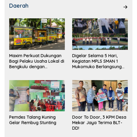
Daerah
Maxim Perkuat Dukungan
Digelar Selama 5 Hari,
Bagi Pelaku Usaha Lokal di
Kegiatan MPLS SMAN 1
Bengkulu dengan
Mukomuko Berlangsung
Meningkatkan Ruang
Sukses
Publik dan Kebersihan
Pasar
Pemdes Talang Kuning
Door To Door, 3 KPM Desa
Gelar Rembug Stunting
Mekar Jaya Terima BLT-
DD!