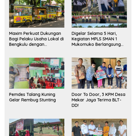
Maxim Perkuat Dukungan
Digelar Selama 5 Hari,
Bagi Pelaku Usaha Lokal di
Kegiatan MPLS SMAN 1
Bengkulu dengan
Mukomuko Berlangsung
Meningkatkan Ruang
Sukses
Publik dan Kebersihan
Pasar
Pemdes Talang Kuning
Door To Door, 3 KPM Desa
Gelar Rembug Stunting
Mekar Jaya Terima BLT-
DD!