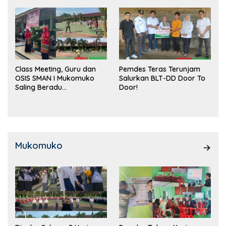
Class Meeting, Guru dan
Pemdes Teras Terunjam
OSIS SMAN I Mukomuko
Salurkan BLT-DD Door To
Saling Beradu
Door!
Kemampuan!
Mukomuko