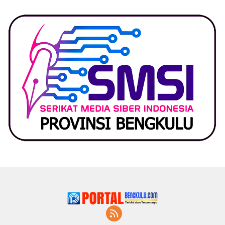
Lapor Kejagung