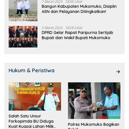
7 Maret 2025
5830 Lihat
Bangun Kabupaten Mukomuko, Disiplin
ASN dan Pelayanan Ditingkatkan!
3 Maret 2025
5828 Lihat
DPRD Gelar Rapat Paripurna Sertijab
Bupati dan Wakil Bupati Mukomuko
Hukum & Peristiwa
Salah Satu Unsur
Forkopimda BU Diduga
Polres Mukomuko Bagikan
Kuat Kuasai Lahan Milik