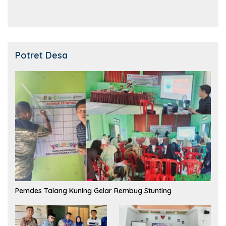
Potret Desa
Pemdes Talang Kuning Gelar Rembug Stunting