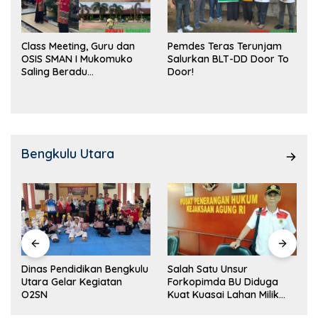
Class Meeting, Guru dan
Pemdes Teras Terunjam
OSIS SMAN I Mukomuko
Salurkan BLT-DD Door To
Saling Beradu
Door!
Kemampuan!
Bengkulu Utara
Dinas Pendidikan Bengkulu
Salah Satu Unsur
Utara Gelar Kegiatan
Forkopimda BU Diduga
O2SN
Kuat Kuasai Lahan Milik
Pemerintah, Ormas Laki