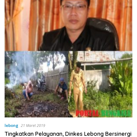
lebong
21 Maret 2019
Tingkatkan Pelayanan, Dinkes Lebong Bersinergi