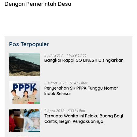
Dengan Pemerintah Desa
Pos Terpopuler
3 Juni 2017
11029 Lihat
Bangkai Kapal GO LINES II Disingkirkan
3 Maret 2025
6147 Lihat
Penyerahan SK PPPK Tunggu Nomor
Induk Selesai
3 April 2018
6031 Lihat
Ternyata Wanita Ini Pelaku Buang Bayi
Cantik, Begini Pengakuannya