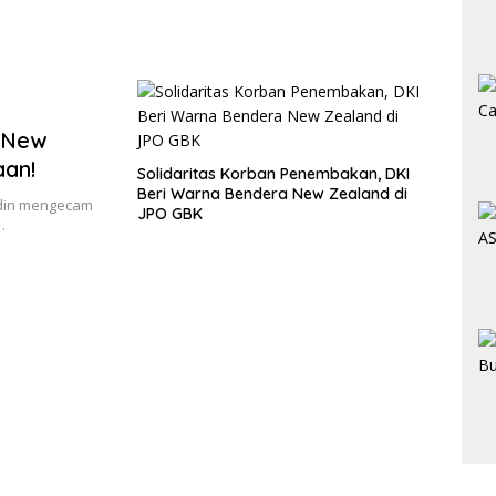
 New
aan!
Solidaritas Korban Penembakan, DKI
Beri Warna Bendera New Zealand di
ddin mengecam
JPO GBK
…