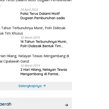
24 April 2022
Polisi Terus Dalami Motif
Dugaan Pembunuhan sadis
16 Maret 2019
14 Tahun Terbunuhnya Munir,
Polri Didesak Bentuk Tim
Khusus
16 Maret 2019
2 Hari Hilang, Nelayan Tewas
Mengambang di Pantai
Cipalawah Garut
Selengkapnya
aerah