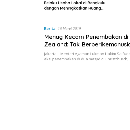
a Lokal di Bengkulu
ingkatkan Ruang
Kebersihan Pasar
Berita
16 Maret 2019
Menag Kecam Penembakan di
Zealand: Tak Berperikemanusi
Jakarta – Menteri Agaman Lukman Hakim Saifu
aksi penembakan di dua masjid di Christchurch,