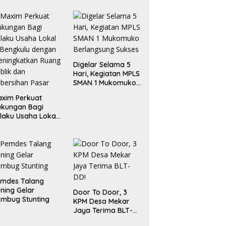
Digelar Selama 5
Hari, Kegiatan MPLS
SMAN 1 Mukomuko
Berlangsung Sukses
xim Perkuat
ukungan Bagi
laku Usaha Lokal
 Bengkulu dengan
ningkatkan
ang Publik dan
bersihan Pasar
emdes Talang
ning Gelar
Door To Door, 3
mbug Stunting
KPM Desa Mekar
Jaya Terima BLT-
DD!