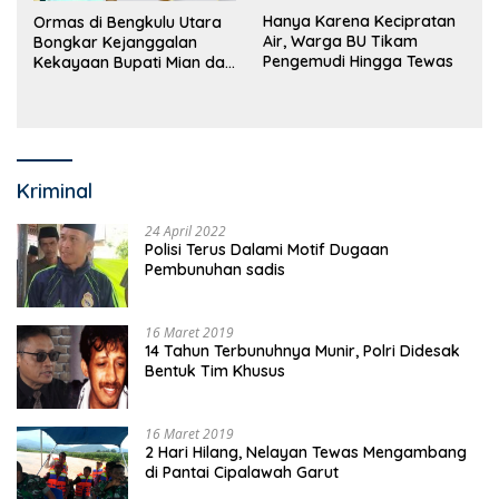
Hanya Karena Kecipratan
Ormas di Bengkulu Utara
Air, Warga BU Tikam
Bongkar Kejanggalan
Pengemudi Hingga Tewas
Kekayaan Bupati Mian dan
Anggaran Sejumlah OPD
Kriminal
24 April 2022
Polisi Terus Dalami Motif Dugaan
Pembunuhan sadis
16 Maret 2019
14 Tahun Terbunuhnya Munir, Polri Didesak
Bentuk Tim Khusus
16 Maret 2019
2 Hari Hilang, Nelayan Tewas Mengambang
di Pantai Cipalawah Garut