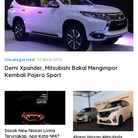
Uncategorized
16 Maret 2019
Demi Xpander, Mitsubishi Bakal Mengimpor
Kembali Pajero Sport
Sosok New Nissan Livina
Terungkap, Apa Kata NMI?
Aliansi Nissan-Mitsubishi