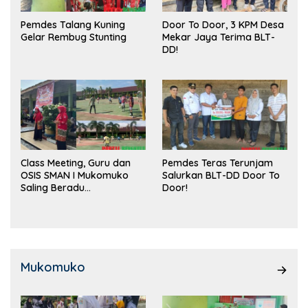
Pemdes Talang Kuning
Door To Door, 3 KPM Desa
Gelar Rembug Stunting
Mekar Jaya Terima BLT-
DD!
Class Meeting, Guru dan
Pemdes Teras Terunjam
OSIS SMAN I Mukomuko
Salurkan BLT-DD Door To
Saling Beradu
Door!
Kemampuan!
Mukomuko