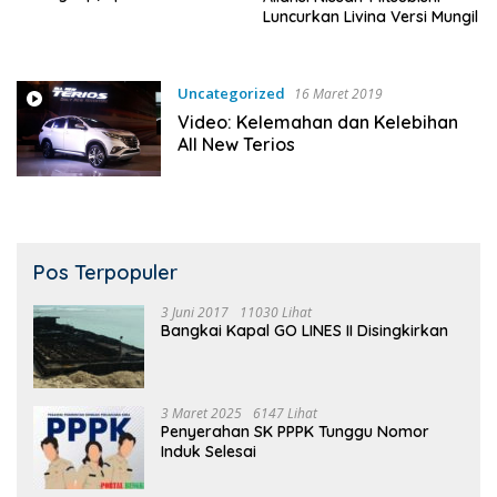
Luncurkan Livina Versi Mungil
Uncategorized
16 Maret 2019
Video: Kelemahan dan Kelebihan
All New Terios
Pos Terpopuler
3 Juni 2017
11030 Lihat
Bangkai Kapal GO LINES II Disingkirkan
3 Maret 2025
6147 Lihat
Penyerahan SK PPPK Tunggu Nomor
Induk Selesai