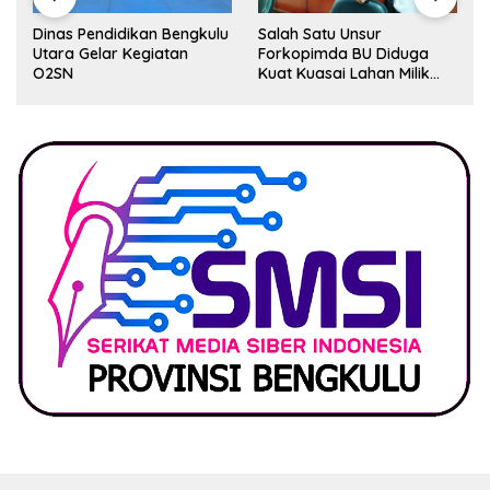
Dinas Pendidikan Bengkulu
Salah Satu Unsur
Utara Gelar Kegiatan
Forkopimda BU Diduga
O2SN
Kuat Kuasai Lahan Milik
Pemerintah, Ormas Laki
Lapor Kejagung