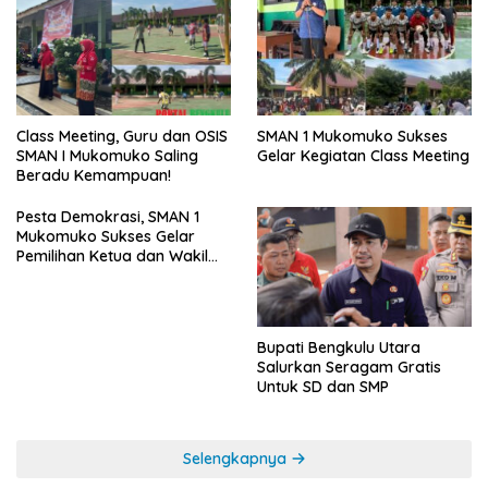
SMAN 1 Mukomuko Sukses
Class Meeting, Guru dan OSIS
Gelar Kegiatan Class Meeting
SMAN I Mukomuko Saling
Beradu Kemampuan!
Pesta Demokrasi, SMAN 1
Mukomuko Sukses Gelar
Pemilihan Ketua dan Wakil
Ketua OSIS
Bupati Bengkulu Utara
Salurkan Seragam Gratis
Untuk SD dan SMP
Selengkapnya