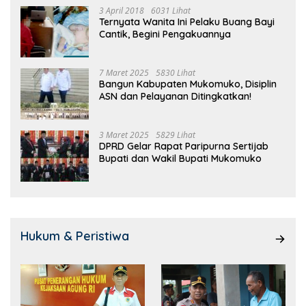
3 April 2018
6031 Lihat
Ternyata Wanita Ini Pelaku Buang Bayi
Cantik, Begini Pengakuannya
7 Maret 2025
5830 Lihat
Bangun Kabupaten Mukomuko, Disiplin
ASN dan Pelayanan Ditingkatkan!
3 Maret 2025
5829 Lihat
DPRD Gelar Rapat Paripurna Sertijab
Bupati dan Wakil Bupati Mukomuko
Hukum & Peristiwa