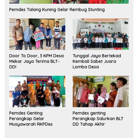
Pemdes Talang Kuning Gelar Rembug Stunting
Tunggal Jaya Bertekad
Door To Door, 3 KPM Desa
Kembali Sabet Juara
Mekar Jaya Terima BLT-
Lomba Desa
DD!
Pemdes Genting
Pemdes genting
Perangkap Gelar
Perangkap Salurkan BLT
Musyawarah RKPDes
DD Tahap Akhir