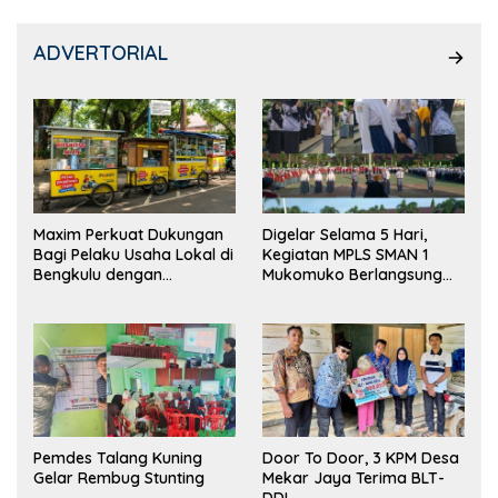
ADVERTORIAL
Maxim Perkuat Dukungan
Digelar Selama 5 Hari,
Bagi Pelaku Usaha Lokal di
Kegiatan MPLS SMAN 1
Bengkulu dengan
Mukomuko Berlangsung
Meningkatkan Ruang
Sukses
Publik dan Kebersihan
Pasar
Pemdes Talang Kuning
Door To Door, 3 KPM Desa
Gelar Rembug Stunting
Mekar Jaya Terima BLT-