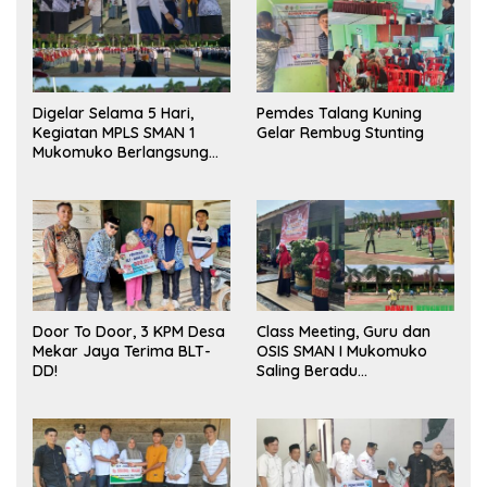
Digelar Selama 5 Hari,
Pemdes Talang Kuning
Kegiatan MPLS SMAN 1
Gelar Rembug Stunting
Mukomuko Berlangsung
Sukses
Door To Door, 3 KPM Desa
Class Meeting, Guru dan
Mekar Jaya Terima BLT-
OSIS SMAN I Mukomuko
DD!
Saling Beradu
Kemampuan!