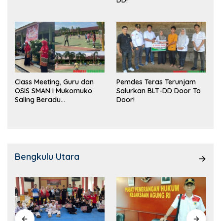
DD!
Class Meeting, Guru dan
Pemdes Teras Terunjam
OSIS SMAN I Mukomuko
Salurkan BLT-DD Door To
Saling Beradu
Door!
Kemampuan!
Bengkulu Utara