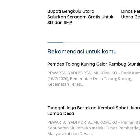
Bupati Bengkulu Utara
Dinas Pe
Salurkan Seragam Gratis Untuk
Utara Ge
SD dan SMP
Rekomendasi untuk kamu
Pemdes Talang Kuning Gelar Rembug Stunti
PEWARTA : YADI PORTAL MUKOMUKO – Pada Kam
(16/7/2026), Pemerintah Desa Talang Kuning,
Kecamatan Teras…
Tunggal Jaya Bertekad Kembali Sabet Juar
Lomba Desa
PEWARTA : YADI PORTAL MUKOMUKO – Pemerint
Kabupaten Mukomuko melalui Dinas Pemberda
Masyarakat dan Desa…