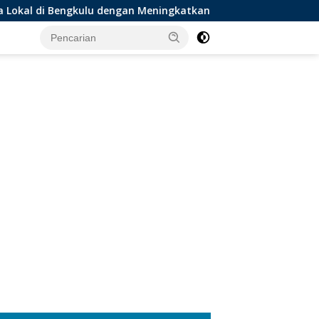
ulu dengan Meningkatkan Ruang Publik dan Kebersihan Pasar