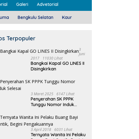
rial
Galeri
Advetorial
luma
Bengkulu Selatan
Kaur
os Terpopuler
3
Juni
2017
11030 Lihat
Bangkai Kapal GO LINES II
Disingkirkan
3 Maret 2025
6147 Lihat
Penyerahan SK PPPK
Tunggu Nomor Induk
Selesai
3 April 2018
6031 Lihat
Ternyata Wanita Ini Pelaku