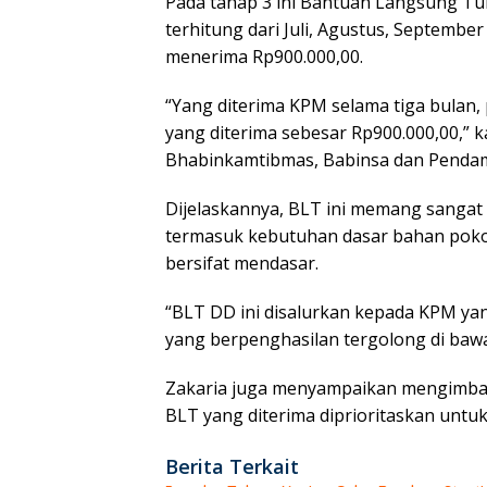
Pada tahap 3 ini Bantuan Langsung Tun
terhitung dari Juli, Agustus, Septemb
menerima Rp900.000,00.
“Yang diterima KPM selama tiga bulan,
yang diterima sebesar Rp900.000,00,” 
Bhabinkamtibmas, Babinsa dan Pendam
Dijelaskannya, BLT ini memang sangat 
termasuk kebutuhan dasar bahan pokok,
bersifat mendasar.
“BLT DD ini disalurkan kepada KPM ya
yang berpenghasilan tergolong di bawa
Zakaria juga menyampaikan mengimba
BLT yang diterima diprioritaskan untu
Berita Terkait