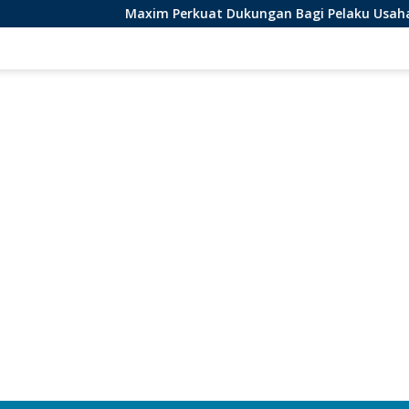
Maxim Perkuat Dukungan Bagi Pelaku Usaha Lokal di Bengk