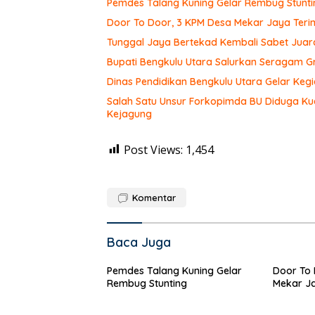
Pemdes Talang Kuning Gelar Rembug Stunti
Door To Door, 3 KPM Desa Mekar Jaya Teri
Tunggal Jaya Bertekad Kembali Sabet Jua
Bupati Bengkulu Utara Salurkan Seragam G
Dinas Pendidikan Bengkulu Utara Gelar Keg
Salah Satu Unsur Forkopimda BU Diduga Kua
Kejagung
Post Views:
1,454
Komentar
Baca Juga
Pemdes Talang Kuning Gelar
Door To 
Rembug Stunting
Mekar Ja