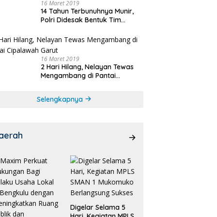
16 Maret 2019
14 Tahun Terbunuhnya Munir,
Polri Didesak Bentuk Tim
Khusus
16 Maret 2019
2 Hari Hilang, Nelayan Tewas
Mengambang di Pantai
Cipalawah Garut
Selengkapnya
aerah
Digelar Selama 5
Hari, Kegiatan MPLS