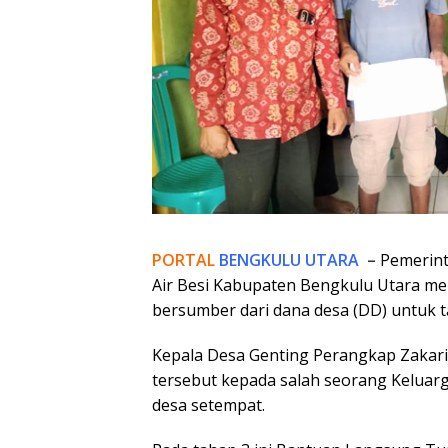
PORTAL
BENGKULU UTARA
–
Pemerint
Air Besi Kabupaten Bengkulu Utara me
bersumber dari dana desa (DD) untuk t
Kepala Desa Genting Perangkap Zakari
tersebut kepada salah seorang Keluar
desa setempat.