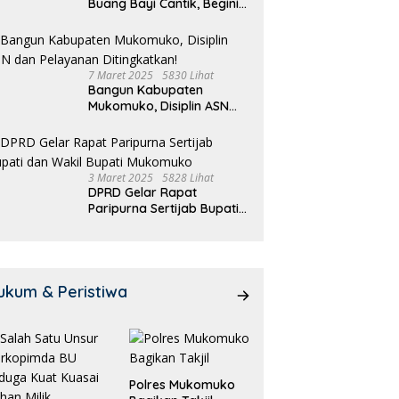
Buang Bayi Cantik, Begini
Pengakuannya
7 Maret 2025
5830 Lihat
Bangun Kabupaten
Mukomuko, Disiplin ASN
dan Pelayanan
Ditingkatkan!
3 Maret 2025
5828 Lihat
DPRD Gelar Rapat
Paripurna Sertijab Bupati
dan Wakil Bupati
Mukomuko
ukum & Peristiwa
Polres Mukomuko