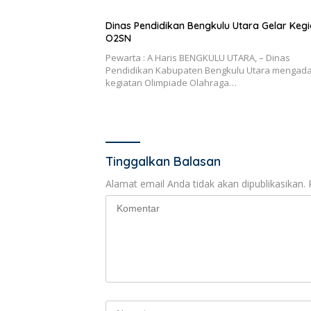
Dinas Pendidikan Bengkulu Utara Gelar Keg
O2SN
Pewarta : A Haris BENGKULU UTARA, – Dinas
Pendidikan Kabupaten Bengkulu Utara mengad
kegiatan Olimpiade Olahraga…
Tinggalkan Balasan
Alamat email Anda tidak akan dipublikasikan.