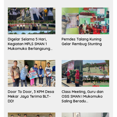
Digelar Selama 5 Hari,
Pemdes Talang Kuning
Kegiatan MPLS SMAN 1
Gelar Rembug Stunting
Mukomuko Berlangsung
Sukses
Door To Door, 3 KPM Desa
Class Meeting, Guru dan
Mekar Jaya Terima BLT-
OSIS SMAN I Mukomuko
DD!
Saling Beradu
Kemampuan!