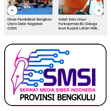
Dinas Pendidikan Bengkulu
Salah Satu Unsur
Utara Gelar Kegiatan
Forkopimda BU Diduga
O2SN
Kuat Kuasai Lahan Milik
Pemerintah, Ormas Laki
Lapor Kejagung