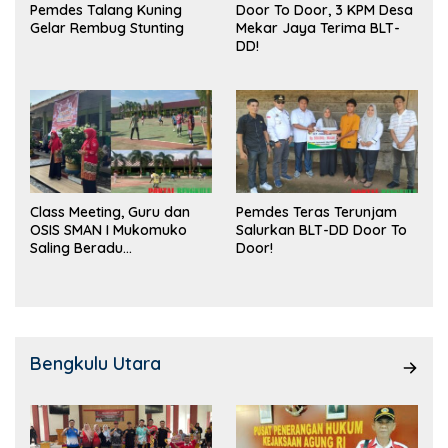
Pemdes Talang Kuning
Door To Door, 3 KPM Desa
Gelar Rembug Stunting
Mekar Jaya Terima BLT-
DD!
Class Meeting, Guru dan
Pemdes Teras Terunjam
OSIS SMAN I Mukomuko
Salurkan BLT-DD Door To
Saling Beradu
Door!
Kemampuan!
Bengkulu Utara