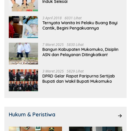
Induk Selesai
3 April 2018
6031 Lihat
Ternyata Wanita Ini Pelaku Buang Bayi
Cantik, Begini Pengakuannya
7 Maret 2025
5830 Lihat
Bangun Kabupaten Mukomuko, Disiplin
ASN dan Pelayanan Ditingkatkan!
3 Maret 2025
5829 Lihat
DPRD Gelar Rapat Paripurna Sertijab
Bupati dan Wakil Bupati Mukomuko
Hukum & Peristiwa