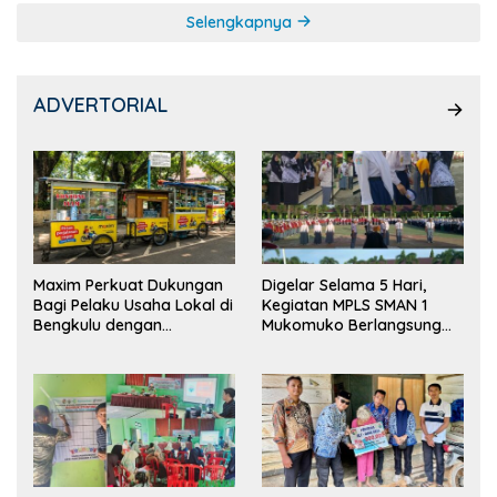
Selengkapnya
ADVERTORIAL
Maxim Perkuat Dukungan
Digelar Selama 5 Hari,
Bagi Pelaku Usaha Lokal di
Kegiatan MPLS SMAN 1
Bengkulu dengan
Mukomuko Berlangsung
Meningkatkan Ruang
Sukses
Publik dan Kebersihan
Pasar