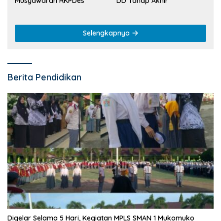
Musyawarah RKPDes
DD Tahap Akhir
Selengkapnya
Berita Pendidikan
Digelar Selama 5 Hari, Kegiatan MPLS SMAN 1 Mukomuko