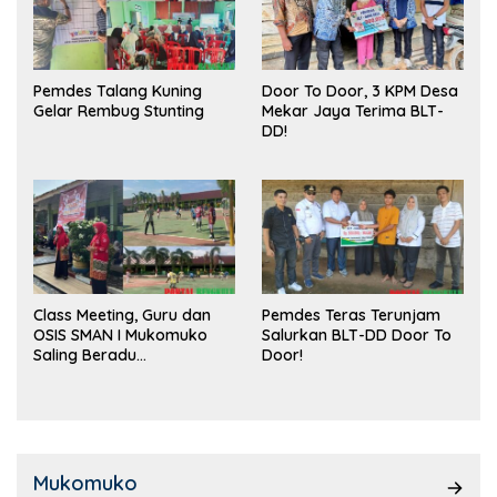
Pemdes Talang Kuning
Door To Door, 3 KPM Desa
Gelar Rembug Stunting
Mekar Jaya Terima BLT-
DD!
Class Meeting, Guru dan
Pemdes Teras Terunjam
OSIS SMAN I Mukomuko
Salurkan BLT-DD Door To
Saling Beradu
Door!
Kemampuan!
Mukomuko