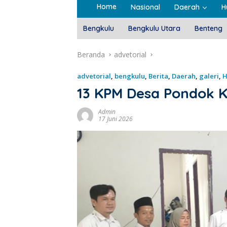
Home
Nasional
Daerah
H
Bengkulu
Bengkulu Utara
Benteng
Beranda
advetorial
advetorial
,
bengkulu
,
Berita
,
Daerah
,
galeri
,
H
13 KPM Desa Pondok K
Admin
17 Juni 2026