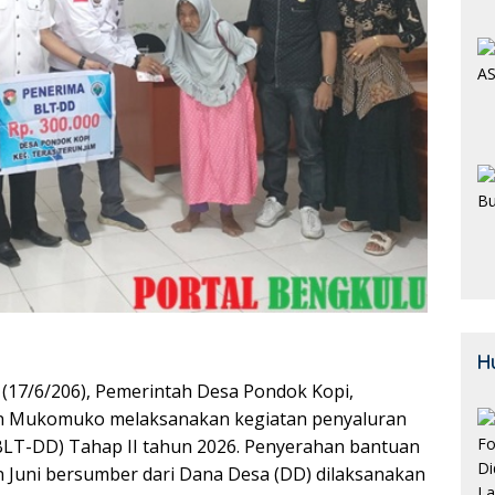
H
 (17/6/206), Pemerintah Desa Pondok Kopi,
n Mukomuko melaksanakan kegiatan penyaluran
LT-DD) Tahap II tahun 2026. Penyerahan bantuan
an Juni bersumber dari Dana Desa (DD) dilaksanakan