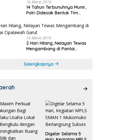
16 Maret 2019
14 Tahun Terbunuhnya Munir,
Polri Didesak Bentuk Tim
Khusus
16 Maret 2019
2 Hari Hilang, Nelayan Tewas
Mengambang di Pantai
Cipalawah Garut
Selengkapnya
aerah
Digelar Selama 5
Hari, Kegiatan MPLS