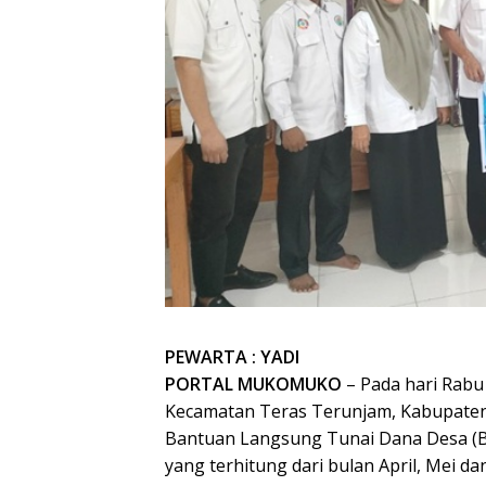
PEWARTA : YADI
PORTAL MUKOMUKO
– Pada hari Rabu
Kecamatan Teras Terunjam, Kabupate
Bantuan Langsung Tunai Dana Desa (B
yang terhitung dari bulan April, Mei d