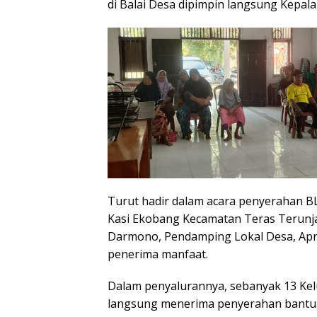
di Balai Desa dipimpin langsung Kepala
Turut hadir dalam acara penyerahan BL
Kasi Ekobang Kecamatan Teras Terunja
Darmono, Pendamping Lokal Desa, Apris
penerima manfaat.
Dalam penyalurannya, sebanyak 13 Kel
langsung menerima penyerahan bantu