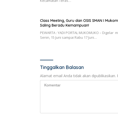
Kecamatan Teras…
Class Meeting, Guru dan OSIS SMAN I Muko
Saling Beradu Kemampuan!
PEWARTA : YADI PORTAL MUKOMUKO – Digelar m
Senin, 15 Juni sampai Rabu 17 Juni…
Tinggalkan Balasan
Alamat email Anda tidak akan dipublikasikan.