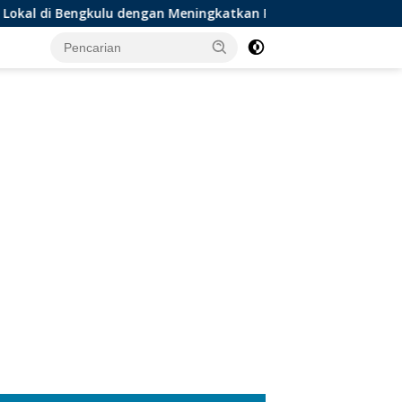
u dengan Meningkatkan Ruang Publik dan Kebersihan Pasar