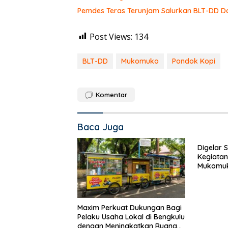
Pemdes Teras Terunjam Salurkan BLT-DD Do
Post Views:
134
BLT-DD
Mukomuko
Pondok Kopi
Komentar
Baca Juga
Digelar 
Kegiatan
Mukomuk
Sukses
Maxim Perkuat Dukungan Bagi
Pelaku Usaha Lokal di Bengkulu
dengan Meningkatkan Ruang