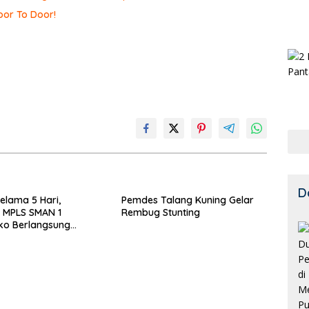
or To Door!
D
Selama 5 Hari,
Pemdes Talang Kuning Gelar
 MPLS SMAN 1
Rembug Stunting
o Berlangsung