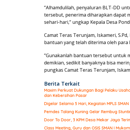
”Alhamdulilah, penyaluran BLT-DD unt
tersebut, penerima diharapkan dapa
sehari-hari,” ungkap Kepala Desa Pond
Camat Teras Terunjam, Iskameri, S.Pd
bantuan yang telah diterima oleh para
”Gunakanlah bantuan tersebut untuk
demikian, sedikit banyaknya bisa mer
pungkas Camat Teras Terunjam, Iskame
Berita Terkait
Maxim Perkuat Dukungan Bagi Pelaku Usaha
dan Kebersihan Pasar
Digelar Selama 5 Hari, Kegiatan MPLS SMA
Pemdes Talang Kuning Gelar Rembug Stunti
Door To Door, 3 KPM Desa Mekar Jaya Teri
Class Meeting, Guru dan OSIS SMAN I Muk