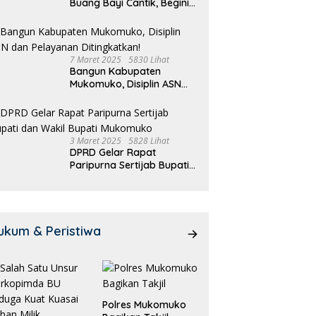
Buang Bayi Cantik, Begini
Pengakuannya
7 Maret 2025
5830 Lihat
Bangun Kabupaten
Mukomuko, Disiplin ASN
dan Pelayanan
Ditingkatkan!
3 Maret 2025
5828 Lihat
DPRD Gelar Rapat
Paripurna Sertijab Bupati
dan Wakil Bupati
Mukomuko
ukum & Peristiwa
Polres Mukomuko