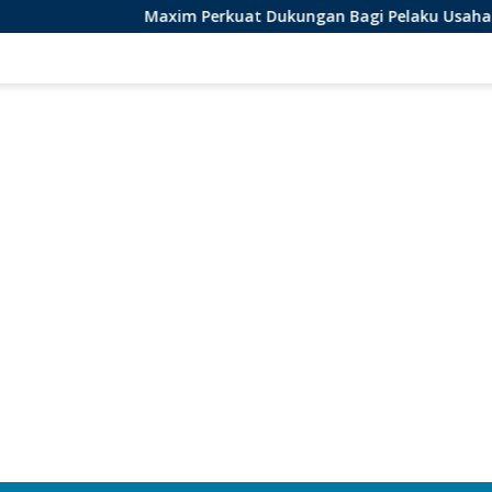
Maxim Perkuat Dukungan Bagi Pelaku Usaha Lokal di Bengkul