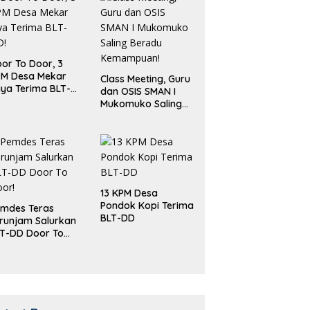
or To Door, 3
PM Desa Mekar
Class Meeting, Guru
ya Terima BLT-
dan OSIS SMAN I
!
Mukomuko Saling
Beradu
Kemampuan!
13 KPM Desa
Pondok Kopi Terima
mdes Teras
BLT-DD
runjam Salurkan
T-DD Door To
or!