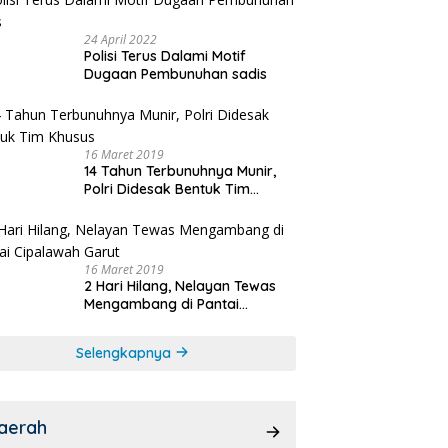
24 April 2022
Polisi Terus Dalami Motif
Dugaan Pembunuhan sadis
16 Maret 2019
14 Tahun Terbunuhnya Munir,
Polri Didesak Bentuk Tim
Khusus
16 Maret 2019
2 Hari Hilang, Nelayan Tewas
Mengambang di Pantai
Cipalawah Garut
Selengkapnya
aerah