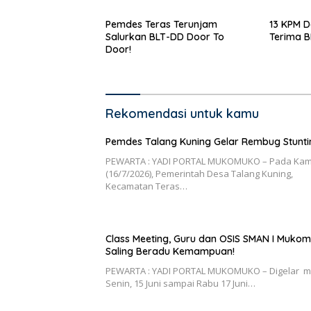
Pemdes Teras Terunjam
13 KPM D
Salurkan BLT-DD Door To
Terima 
Door!
Rekomendasi untuk kamu
Pemdes Talang Kuning Gelar Rembug Stunti
PEWARTA : YADI PORTAL MUKOMUKO – Pada Kam
(16/7/2026), Pemerintah Desa Talang Kuning,
Kecamatan Teras…
Class Meeting, Guru dan OSIS SMAN I Muko
Saling Beradu Kemampuan!
PEWARTA : YADI PORTAL MUKOMUKO – Digelar m
Senin, 15 Juni sampai Rabu 17 Juni…