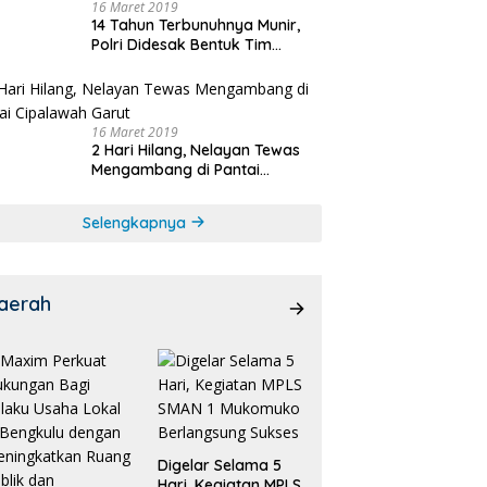
16 Maret 2019
14 Tahun Terbunuhnya Munir,
Polri Didesak Bentuk Tim
Khusus
16 Maret 2019
2 Hari Hilang, Nelayan Tewas
Mengambang di Pantai
Cipalawah Garut
Selengkapnya
aerah
Digelar Selama 5
Hari, Kegiatan MPLS