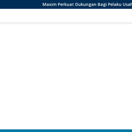
Maxim Perkuat Dukungan Bagi Pelaku Usaha Lokal di 