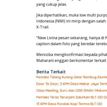
yang cukup jelas.
Jika diperhatikan, muka low multi pur
Indonesia (NMI) ini mirip dengan salah 
X-Trail.
“New Livina pesan sekarang, hanya di 
caption dalam foto yang beredar terebu
Mencoba mengkonfirmasi kepada pihak
Maharani enggan berkomentar terkait 
Berita Terkait
Pemdes Talang Kuning Gelar Rembug Stunti
Door To Door, 3 KPM Desa Mekar Jaya Teri
Class Meeting, Guru dan OSIS SMAN I Muk
Pemdes Teras Terunjam Salurkan BLT-DD Do
13 KPM Desa Pondok Kopi Terima BLT-DD