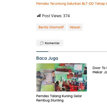
Pemdes Teruntung Salurkan BLT-DD Tahap I
Post Views:
374
Berita Otomotif
Nissan
Komentar
Baca Juga
Door To 
Mekar Ja
Pemdes Talang Kuning Gelar
Rembug Stunting