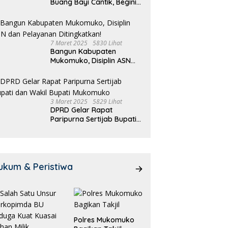
Buang Bayi Cantik, Begini
Pengakuannya
7 Maret 2025
5830 Lihat
Bangun Kabupaten
Mukomuko, Disiplin ASN
dan Pelayanan
Ditingkatkan!
3 Maret 2025
5829 Lihat
DPRD Gelar Rapat
Paripurna Sertijab Bupati
dan Wakil Bupati
Mukomuko
ukum & Peristiwa
Polres Mukomuko