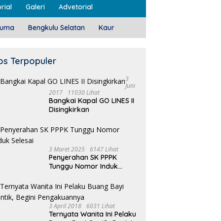
rial
Galeri
Advetorial
luma
Bengkulu Selatan
Kaur
os Terpopuler
3
Juni
2017
11030 Lihat
Bangkai Kapal GO LINES II
Disingkirkan
3 Maret 2025
6147 Lihat
Penyerahan SK PPPK
Tunggu Nomor Induk
Selesai
3 April 2018
6031 Lihat
Ternyata Wanita Ini Pelaku