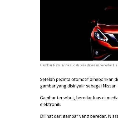
Gambar New Livina sudah bisa dipesan beredar luas d
Setelah pecinta otomotif dihebohkan 
gambar yang disinyalir sebagai Nissan 
Gambar tersebut, beredar luas di media
elektronik.
Dilihat dari gambar yang beredar, Nis