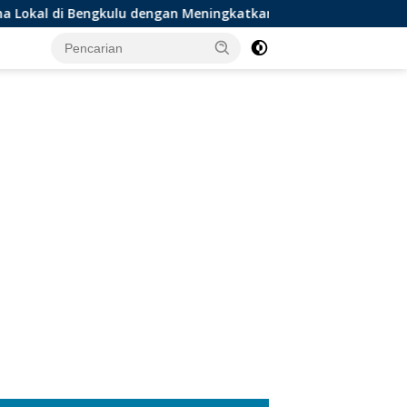
Bengkulu dengan Meningkatkan Ruang Publik dan Kebersihan P