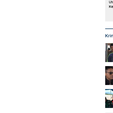
Ut
Ke
Ke
Mi
Se
Kri