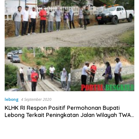
lebong
4 September 2020
KLHK RI Respon Positif Permohonan Bupati
Lebong Terkait Peningkatan Jalan Wilayah TWA
Danau Tes