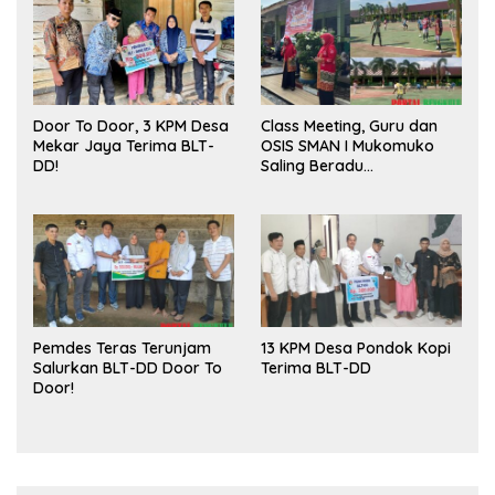
Door To Door, 3 KPM Desa
Class Meeting, Guru dan
Mekar Jaya Terima BLT-
OSIS SMAN I Mukomuko
DD!
Saling Beradu
Kemampuan!
Pemdes Teras Terunjam
13 KPM Desa Pondok Kopi
Salurkan BLT-DD Door To
Terima BLT-DD
Door!