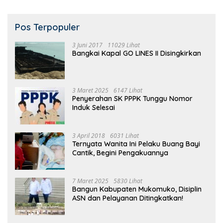
Pos Terpopuler
3 Juni 2017
11029 Lihat
Bangkai Kapal GO LINES II Disingkirkan
3 Maret 2025
6147 Lihat
Penyerahan SK PPPK Tunggu Nomor
Induk Selesai
3 April 2018
6031 Lihat
Ternyata Wanita Ini Pelaku Buang Bayi
Cantik, Begini Pengakuannya
7 Maret 2025
5830 Lihat
Bangun Kabupaten Mukomuko, Disiplin
ASN dan Pelayanan Ditingkatkan!