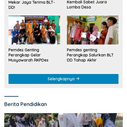
Kembali Sabet Juara
Mekar Jaya Terima BLT-
Lomba Desa
DD!
Pemdes Genting
Pemdes genting
Perangkap Gelar
Perangkap Salurkan BLT
Musyawarah RKPDes
DD Tahap Akhir
Selengkapnya
Berita Pendidikan