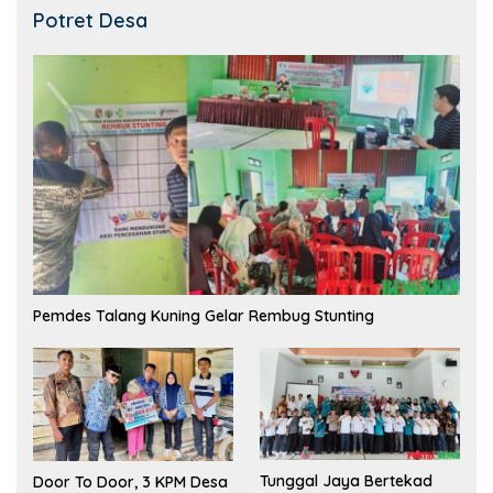
Potret Desa
Pemdes Talang Kuning Gelar Rembug Stunting
Tunggal Jaya Bertekad
Door To Door, 3 KPM Desa