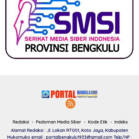
Redaksi
Pedoman Media Siber
Kode Etik
Indeks
Alamat Redaksi : Jl. Lokan RT001, Koto Jaya, Kabupaten
Mukomuko email : portalbengkulu1933@gmail.com Telp/HP :