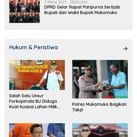
3 Maret 2025
5828 Lihat
DPRD Gelar Rapat Paripurna Sertijab
Bupati dan Wakil Bupati Mukomuko
Hukum & Peristiwa
Salah Satu Unsur
Forkopimda BU Diduga
Polres Mukomuko Bagikan
Kuat Kuasai Lahan Milik
Takjil
Pemerintah, Ormas Laki
Lapor Kejagung