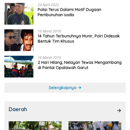
24 April 2022
Polisi Terus Dalami Motif Dugaan
Pembunuhan sadis
16 Maret 2019
14 Tahun Terbunuhnya Munir, Polri Didesak
Bentuk Tim Khusus
16 Maret 2019
2 Hari Hilang, Nelayan Tewas Mengambang
di Pantai Cipalawah Garut
Selengkapnya
Daerah