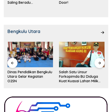
Saling Beradu
Door!
Kemampuan!
Bengkulu Utara
Dinas Pendidikan Bengkulu
Salah Satu Unsur
Utara Gelar Kegiatan
Forkopimda BU Diduga
O2SN
Kuat Kuasai Lahan Milik
Pemerintah, Ormas Laki
Lapor Kejagung