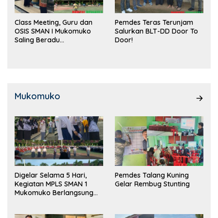
Class Meeting, Guru dan
Pemdes Teras Terunjam
OSIS SMAN I Mukomuko
Salurkan BLT-DD Door To
Saling Beradu
Door!
Kemampuan!
Mukomuko
Digelar Selama 5 Hari,
Pemdes Talang Kuning
Kegiatan MPLS SMAN 1
Gelar Rembug Stunting
Mukomuko Berlangsung
Sukses