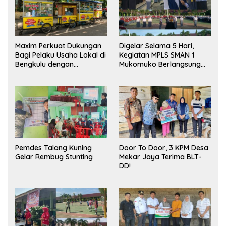
Maxim Perkuat Dukungan
Digelar Selama 5 Hari,
Bagi Pelaku Usaha Lokal di
Kegiatan MPLS SMAN 1
Bengkulu dengan
Mukomuko Berlangsung
Meningkatkan Ruang
Sukses
Publik dan Kebersihan
Pasar
Pemdes Talang Kuning
Door To Door, 3 KPM Desa
Gelar Rembug Stunting
Mekar Jaya Terima BLT-
DD!