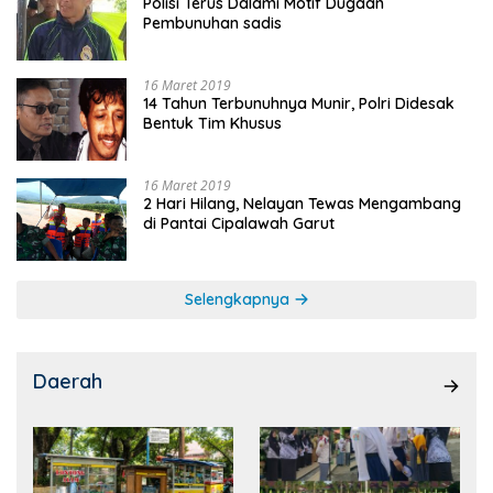
Polisi Terus Dalami Motif Dugaan
Pembunuhan sadis
16 Maret 2019
14 Tahun Terbunuhnya Munir, Polri Didesak
Bentuk Tim Khusus
16 Maret 2019
2 Hari Hilang, Nelayan Tewas Mengambang
di Pantai Cipalawah Garut
Selengkapnya
Daerah