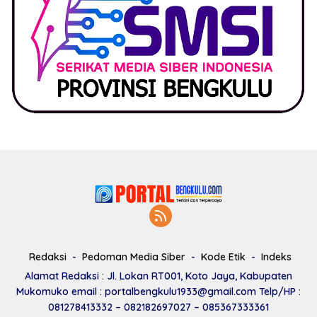
Redaksi
Pedoman Media Siber
Kode Etik
Indeks
Alamat Redaksi : Jl. Lokan RT001, Koto Jaya, Kabupaten
Mukomuko email : portalbengkulu1933@gmail.com Telp/HP :
081278413332 – 082182697027 – 085367333361