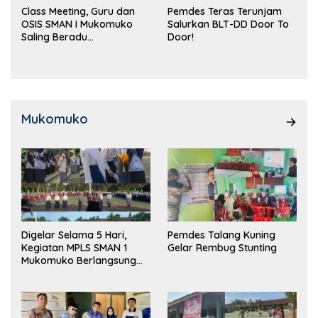
Class Meeting, Guru dan
Pemdes Teras Terunjam
OSIS SMAN I Mukomuko
Salurkan BLT-DD Door To
Saling Beradu
Door!
Kemampuan!
Mukomuko
Digelar Selama 5 Hari,
Pemdes Talang Kuning
Kegiatan MPLS SMAN 1
Gelar Rembug Stunting
Mukomuko Berlangsung
Sukses