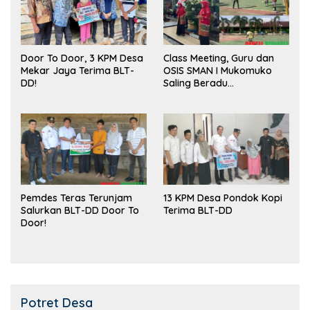
Door To Door, 3 KPM Desa
Class Meeting, Guru dan
Mekar Jaya Terima BLT-
OSIS SMAN I Mukomuko
DD!
Saling Beradu
Kemampuan!
Pemdes Teras Terunjam
13 KPM Desa Pondok Kopi
Salurkan BLT-DD Door To
Terima BLT-DD
Door!
Potret Desa