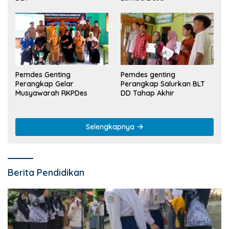
Pemdes Genting
Pemdes genting
Perangkap Gelar
Perangkap Salurkan BLT
Musyawarah RKPDes
DD Tahap Akhir
Selengkapnya
Berita Pendidikan