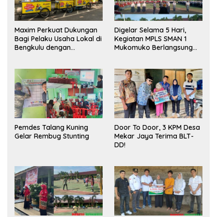
Maxim Perkuat Dukungan
Digelar Selama 5 Hari,
Bagi Pelaku Usaha Lokal di
Kegiatan MPLS SMAN 1
Bengkulu dengan
Mukomuko Berlangsung
Meningkatkan Ruang
Sukses
Publik dan Kebersihan
Pasar
Pemdes Talang Kuning
Door To Door, 3 KPM Desa
Gelar Rembug Stunting
Mekar Jaya Terima BLT-
DD!