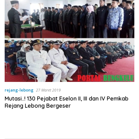
rejang-lebong
27 Maret 2019
Mutasi..! 130 Pejabat Eselon II, III dan IV Pemkab
Rejang Lebong Bergeser