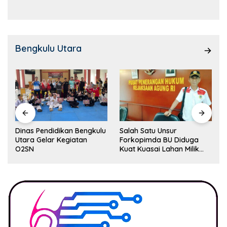
Bengkulu Utara
Dinas Pendidikan Bengkulu
Salah Satu Unsur
Utara Gelar Kegiatan
Forkopimda BU Diduga
O2SN
Kuat Kuasai Lahan Milik
Pemerintah, Ormas Laki
Lapor Kejagung