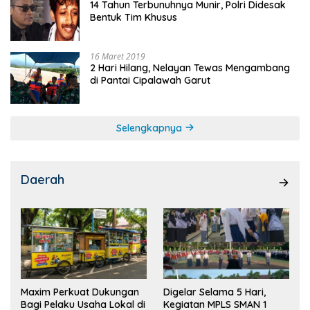
14 Tahun Terbunuhnya Munir, Polri Didesak
Bentuk Tim Khusus
16 Maret 2019
2 Hari Hilang, Nelayan Tewas Mengambang
di Pantai Cipalawah Garut
Selengkapnya
Daerah
Maxim Perkuat Dukungan
Digelar Selama 5 Hari,
Bagi Pelaku Usaha Lokal di
Kegiatan MPLS SMAN 1