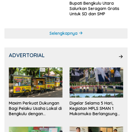
Bupati Bengkulu Utara
Salurkan Seragam Gratis
Untuk SD dan SMP
Selengkapnya
ADVERTORIAL
Maxim Perkuat Dukungan
Digelar Selama 5 Hari,
Bagi Pelaku Usaha Lokal di
Kegiatan MPLS SMAN 1
Bengkulu dengan
Mukomuko Berlangsung
Meningkatkan Ruang
Sukses
Publik dan Kebersihan
Pasar