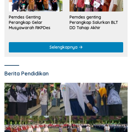
Pemdes Genting
Pemdes genting
Perangkap Gelar
Perangkap Salurkan BLT
Musyawarah RKPDes
DD Tahap Akhir
Selengkapnya
Berita Pendidikan