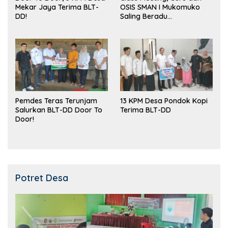
Mekar Jaya Terima BLT-
OSIS SMAN I Mukomuko
DD!
Saling Beradu
Kemampuan!
Pemdes Teras Terunjam
13 KPM Desa Pondok Kopi
Salurkan BLT-DD Door To
Terima BLT-DD
Door!
Potret Desa