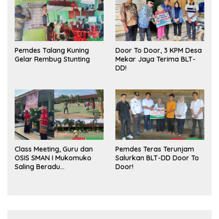
Pemdes Talang Kuning
Door To Door, 3 KPM Desa
Gelar Rembug Stunting
Mekar Jaya Terima BLT-
DD!
Class Meeting, Guru dan
Pemdes Teras Terunjam
OSIS SMAN I Mukomuko
Salurkan BLT-DD Door To
Saling Beradu
Door!
Kemampuan!