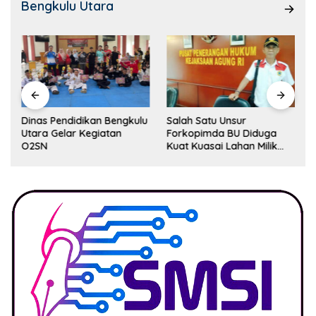
Bengkulu Utara
Dinas Pendidikan Bengkulu
Salah Satu Unsur
Utara Gelar Kegiatan
Forkopimda BU Diduga
O2SN
Kuat Kuasai Lahan Milik
Pemerintah, Ormas Laki
Lapor Kejagung