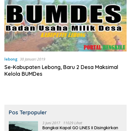
lebong
30 Januari 2019
Se-Kabupaten Lebong, Baru 2 Desa Maksimal
Kelola BUMDes
Pos Terpopuler
3 Juni 2017
11029 Lihat
Bangkai Kapal GO LINES II Disingkirkan