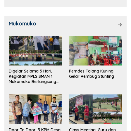
Mukomuko
Digelar Selama 5 Hari,
Pemdes Talang Kuning
Kegiatan MPLS SMAN 1
Gelar Rembug Stunting
Mukomuko Berlangsung
Sukses
Door To Door, 3 KPM Desa
Class Meeting, Guru dan