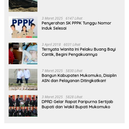
3 Maret 2025
6147 Lihat
Penyerahan SK PPPK Tunggu Nomor
Induk Selesai
3 April 2018
6031 Lihat
Ternyata Wanita Ini Pelaku Buang Bayi
Cantik, Begini Pengakuannya
7 Maret 2025
5830 Lihat
Bangun Kabupaten Mukomuko, Disiplin
ASN dan Pelayanan Ditingkatkan!
3 Maret 2025
5828 Lihat
DPRD Gelar Rapat Paripurna Sertijab
Bupati dan Wakil Bupati Mukomuko