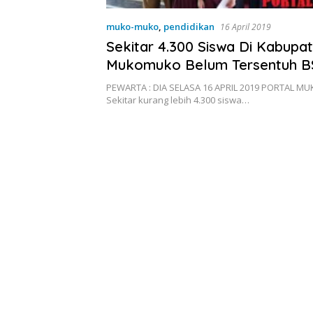
muko-muko
,
pendidikan
16 April 2019
Sekitar 4.300 Siswa Di Kabupa
Mukomuko Belum Tersentuh 
PEWARTA : DIA SELASA 16 APRIL 2019 PORTAL 
Sekitar kurang lebih 4.300 siswa…