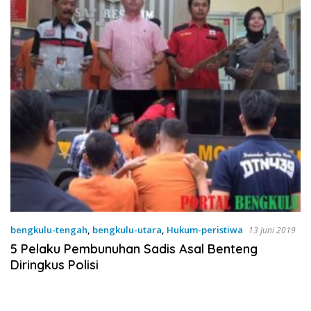
bengkulu-tengah
,
bengkulu-utara
,
Hukum-peristiwa
13 Juni 2019
5 Pelaku Pembunuhan Sadis Asal Benteng
Diringkus Polisi