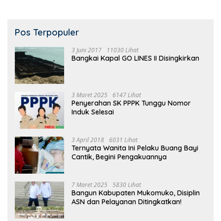
Pos Terpopuler
3 Juni 2017
11030 Lihat
Bangkai Kapal GO LINES II Disingkirkan
3 Maret 2025
6147 Lihat
Penyerahan SK PPPK Tunggu Nomor
Induk Selesai
3 April 2018
6031 Lihat
Ternyata Wanita Ini Pelaku Buang Bayi
Cantik, Begini Pengakuannya
7 Maret 2025
5830 Lihat
Bangun Kabupaten Mukomuko, Disiplin
ASN dan Pelayanan Ditingkatkan!