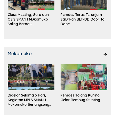
Class Meeting, Guru dan
Pemdes Teras Terunjam
OSIS SMAN I Mukomuko
Salurkan BLT-DD Door To
Saling Beradu
Door!
Kemampuan!
Mukomuko
Digelar Selama 5 Hari,
Pemdes Talang Kuning
Kegiatan MPLS SMAN 1
Gelar Rembug Stunting
Mukomuko Berlangsung
Sukses