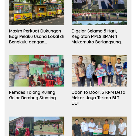
Maxim Perkuat Dukungan
Digelar Selama 5 Hari,
Bagi Pelaku Usaha Lokal di
Kegiatan MPLS SMAN 1
Bengkulu dengan
Mukomuko Berlangsung
Meningkatkan Ruang
Sukses
Publik dan Kebersihan
Pasar
Pemdes Talang Kuning
Door To Door, 3 KPM Desa
Gelar Rembug Stunting
Mekar Jaya Terima BLT-
DD!