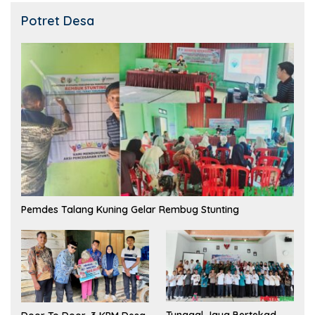
Potret Desa
Pemdes Talang Kuning Gelar Rembug Stunting