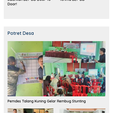
Door!
Potret Desa
Pemdes Talang Kuning Gelar Rembug Stunting