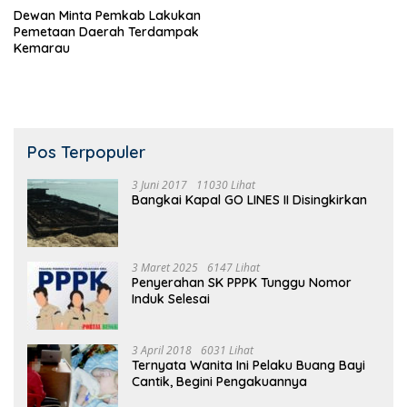
Dewan Minta Pemkab Lakukan
Pemetaan Daerah Terdampak
Kemarau
Pos Terpopuler
3 Juni 2017
11030 Lihat
Bangkai Kapal GO LINES II Disingkirkan
3 Maret 2025
6147 Lihat
Penyerahan SK PPPK Tunggu Nomor
Induk Selesai
3 April 2018
6031 Lihat
Ternyata Wanita Ini Pelaku Buang Bayi
Cantik, Begini Pengakuannya