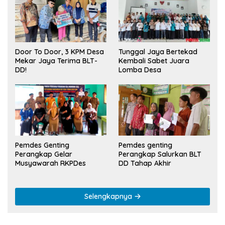
Tunggal Jaya Bertekad
Door To Door, 3 KPM Desa
Kembali Sabet Juara
Mekar Jaya Terima BLT-
Lomba Desa
DD!
Pemdes Genting
Pemdes genting
Perangkap Gelar
Perangkap Salurkan BLT
Musyawarah RKPDes
DD Tahap Akhir
Selengkapnya