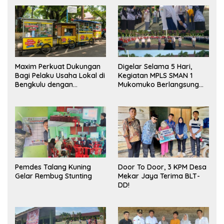
Maxim Perkuat Dukungan
Digelar Selama 5 Hari,
Bagi Pelaku Usaha Lokal di
Kegiatan MPLS SMAN 1
Bengkulu dengan
Mukomuko Berlangsung
Meningkatkan Ruang
Sukses
Publik dan Kebersihan
Pasar
Pemdes Talang Kuning
Door To Door, 3 KPM Desa
Gelar Rembug Stunting
Mekar Jaya Terima BLT-
DD!