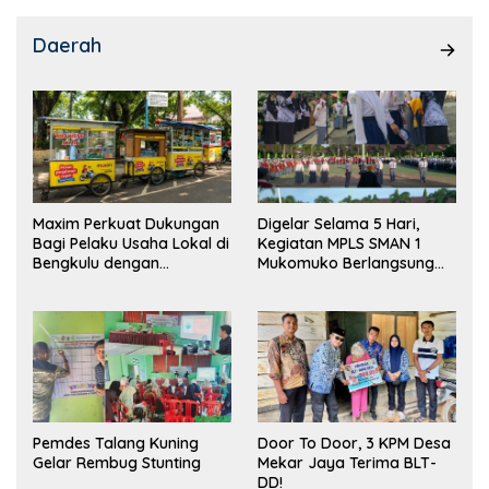
Daerah
Maxim Perkuat Dukungan
Digelar Selama 5 Hari,
Bagi Pelaku Usaha Lokal di
Kegiatan MPLS SMAN 1
Bengkulu dengan
Mukomuko Berlangsung
Meningkatkan Ruang
Sukses
Publik dan Kebersihan
Pasar
Pemdes Talang Kuning
Door To Door, 3 KPM Desa
Gelar Rembug Stunting
Mekar Jaya Terima BLT-
DD!