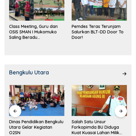
Class Meeting, Guru dan
Pemdes Teras Terunjam
OSIS SMAN I Mukomuko
Salurkan BLT-DD Door To
Saling Beradu
Door!
Kemampuan!
Bengkulu Utara
Dinas Pendidikan Bengkulu
Salah Satu Unsur
Utara Gelar Kegiatan
Forkopimda BU Diduga
O2SN
Kuat Kuasai Lahan Milik