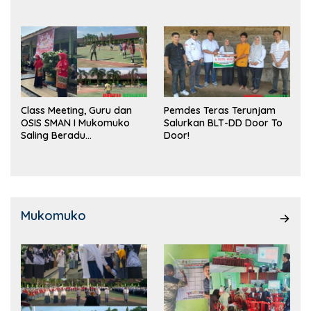
Class Meeting, Guru dan
Pemdes Teras Terunjam
OSIS SMAN I Mukomuko
Salurkan BLT-DD Door To
Saling Beradu
Door!
Kemampuan!
Mukomuko