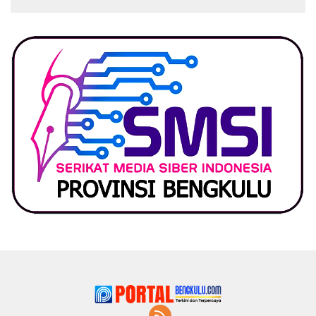
Pemerintah, Ormas Laki
Lapor Kejagung