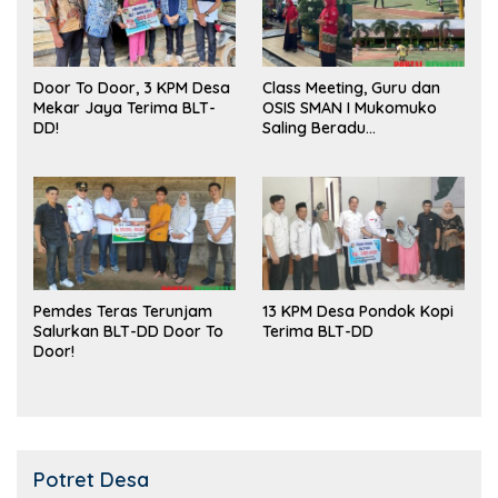
Door To Door, 3 KPM Desa
Class Meeting, Guru dan
Mekar Jaya Terima BLT-
OSIS SMAN I Mukomuko
DD!
Saling Beradu
Kemampuan!
Pemdes Teras Terunjam
13 KPM Desa Pondok Kopi
Salurkan BLT-DD Door To
Terima BLT-DD
Door!
Potret Desa