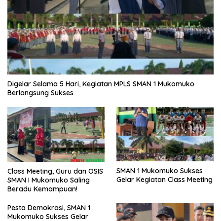
Digelar Selama 5 Hari, Kegiatan MPLS SMAN 1 Mukomuko
Berlangsung Sukses
SMAN 1 Mukomuko Sukses
Class Meeting, Guru dan OSIS
Gelar Kegiatan Class Meeting
SMAN I Mukomuko Saling
Beradu Kemampuan!
Pesta Demokrasi, SMAN 1
Mukomuko Sukses Gelar