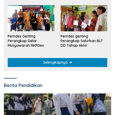
Pemdes Genting
Pemdes genting
Perangkap Gelar
Perangkap Salurkan BLT
Musyawarah RKPDes
DD Tahap Akhir
Selengkapnya
Berita Pendidikan