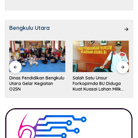
Bengkulu Utara
Dinas Pendidikan Bengkulu
Salah Satu Unsur
Utara Gelar Kegiatan
Forkopimda BU Diduga
O2SN
Kuat Kuasai Lahan Milik
Pemerintah, Ormas Laki
Lapor Kejagung