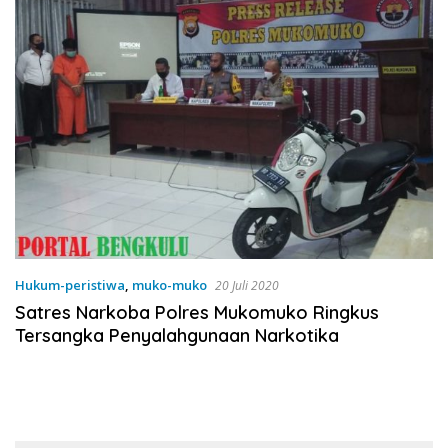
Hukum-peristiwa
,
muko-muko
20 Juli 2020
Satres Narkoba Polres Mukomuko Ringkus
Tersangka Penyalahgunaan Narkotika