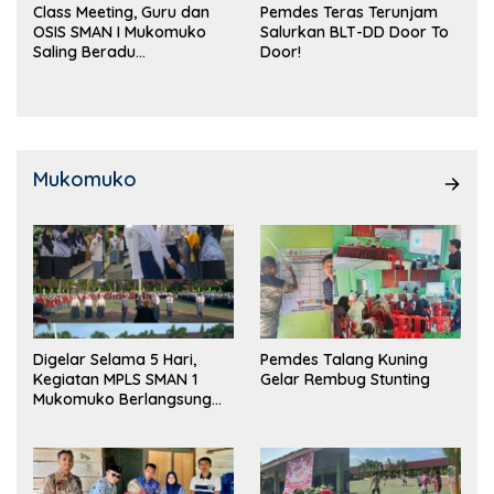
Class Meeting, Guru dan
Pemdes Teras Terunjam
OSIS SMAN I Mukomuko
Salurkan BLT-DD Door To
Saling Beradu
Door!
Kemampuan!
Mukomuko
Digelar Selama 5 Hari,
Pemdes Talang Kuning
Kegiatan MPLS SMAN 1
Gelar Rembug Stunting
Mukomuko Berlangsung
Sukses