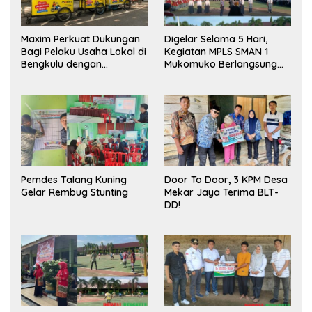
Maxim Perkuat Dukungan
Digelar Selama 5 Hari,
Bagi Pelaku Usaha Lokal di
Kegiatan MPLS SMAN 1
Bengkulu dengan
Mukomuko Berlangsung
Meningkatkan Ruang
Sukses
Publik dan Kebersihan
Pasar
Pemdes Talang Kuning
Door To Door, 3 KPM Desa
Gelar Rembug Stunting
Mekar Jaya Terima BLT-
DD!