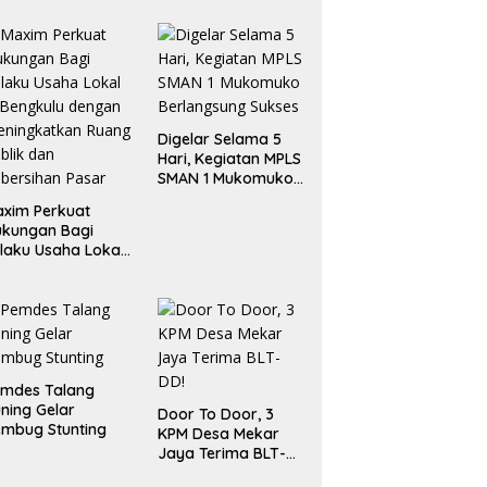
Digelar Selama 5
Hari, Kegiatan MPLS
SMAN 1 Mukomuko
Berlangsung Sukses
xim Perkuat
ukungan Bagi
laku Usaha Lokal
 Bengkulu dengan
ningkatkan
ang Publik dan
bersihan Pasar
emdes Talang
ning Gelar
Door To Door, 3
mbug Stunting
KPM Desa Mekar
Jaya Terima BLT-
DD!