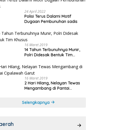
24 April 2022
Polisi Terus Dalami Motif
Dugaan Pembunuhan sadis
16 Maret 2019
14 Tahun Terbunuhnya Munir,
Polri Didesak Bentuk Tim
Khusus
16 Maret 2019
2 Hari Hilang, Nelayan Tewas
Mengambang di Pantai
Cipalawah Garut
Selengkapnya
aerah