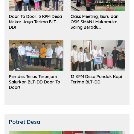
Door To Door, 3 KPM Desa
Class Meeting, Guru dan
Mekar Jaya Terima BLT-
OSIS SMAN I Mukomuko
DD!
Saling Beradu
Kemampuan!
Pemdes Teras Terunjam
13 KPM Desa Pondok Kopi
Salurkan BLT-DD Door To
Terima BLT-DD
Door!
Potret Desa