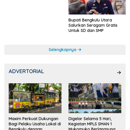
Ketua OSIS
Bupati Bengkulu Utara
Salurkan Seragam Gratis
Untuk SD dan SMP
Selengkapnya
ADVERTORIAL
Maxim Perkuat Dukungan
Digelar Selama 5 Hari,
Bagi Pelaku Usaha Lokal di
Kegiatan MPLS SMAN 1
Bengkulu dengan
Mukomuko Berlangsung