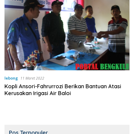
lebong
11 Maret 2022
Kopli Ansori-Fahrurrozi Berikan Bantuan Atasi
Kerusakan Irigasi Air Baloi
Pos Terpopuler