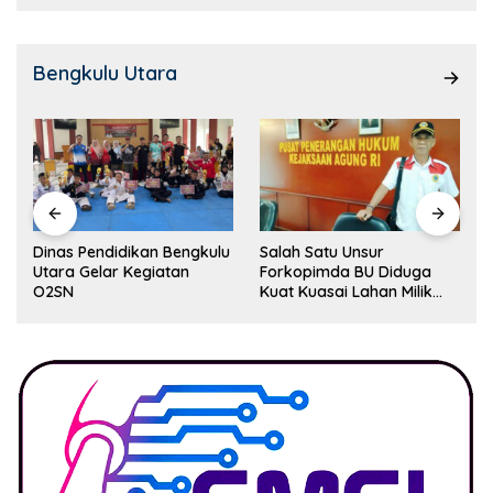
Bengkulu Utara
Dinas Pendidikan Bengkulu
Salah Satu Unsur
Utara Gelar Kegiatan
Forkopimda BU Diduga
O2SN
Kuat Kuasai Lahan Milik
Pemerintah, Ormas Laki
Lapor Kejagung