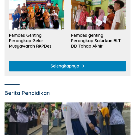
Pemdes Genting
Pemdes genting
Perangkap Gelar
Perangkap Salurkan BLT
Musyawarah RKPDes
DD Tahap Akhir
Selengkapnya
Berita Pendidikan