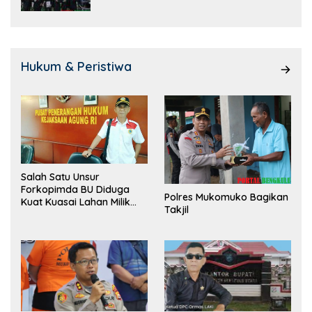
Hukum & Peristiwa
Salah Satu Unsur
Forkopimda BU Diduga
Polres Mukomuko Bagikan
Kuat Kuasai Lahan Milik
Takjil
Pemerintah, Ormas Laki
Lapor Kejagung