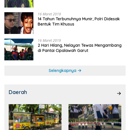
16 Maret 2019
14 Tahun Terbunuhnya Munir, Polri Didesak
Bentuk Tim Khusus
16 Maret 2019
2 Hari Hilang, Nelayan Tewas Mengambang
di Pantai Cipalawah Garut
Selengkapnya
Daerah