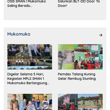
OSIS SMAN I Mukomuko
Salurkan BLT-DD Door To
Saling Beradu
Door!
Kemampuan!
Mukomuko
Digelar Selama 5 Hari,
Pemdes Talang Kuning
Kegiatan MPLS SMAN 1
Gelar Rembug Stunting
Mukomuko Berlangsung
Sukses