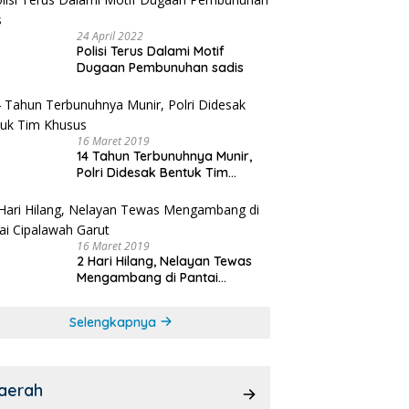
24 April 2022
Polisi Terus Dalami Motif
Dugaan Pembunuhan sadis
16 Maret 2019
14 Tahun Terbunuhnya Munir,
Polri Didesak Bentuk Tim
Khusus
16 Maret 2019
2 Hari Hilang, Nelayan Tewas
Mengambang di Pantai
Cipalawah Garut
Selengkapnya
aerah