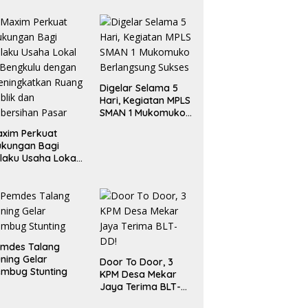
Digelar Selama 5
Hari, Kegiatan MPLS
SMAN 1 Mukomuko
Berlangsung Sukses
xim Perkuat
ukungan Bagi
laku Usaha Lokal
 Bengkulu dengan
ningkatkan
ang Publik dan
bersihan Pasar
emdes Talang
ning Gelar
Door To Door, 3
mbug Stunting
KPM Desa Mekar
Jaya Terima BLT-
DD!