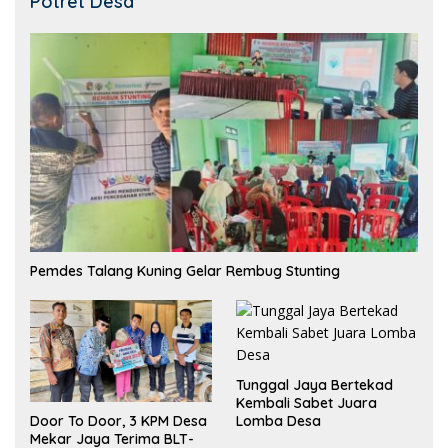
Potret Desa
Pemdes Talang Kuning Gelar Rembug Stunting
Tunggal Jaya Bertekad
Kembali Sabet Juara
Lomba Desa
Door To Door, 3 KPM Desa
Mekar Jaya Terima BLT-