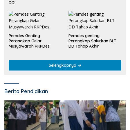
DD!
Pemdes Genting
Pemdes genting
Perangkap Gelar
Perangkap Salurkan BLT
Musyawarah RKPDes
DD Tahap Akhir
Selengkapnya
Berita Pendidikan