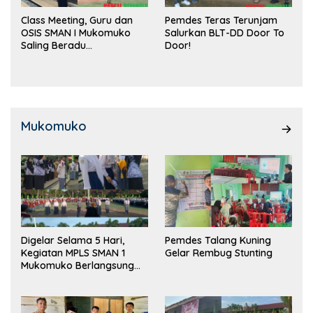
Class Meeting, Guru dan
Pemdes Teras Terunjam
OSIS SMAN I Mukomuko
Salurkan BLT-DD Door To
Saling Beradu
Door!
Kemampuan!
Mukomuko
Digelar Selama 5 Hari,
Pemdes Talang Kuning
Kegiatan MPLS SMAN 1
Gelar Rembug Stunting
Mukomuko Berlangsung
Sukses