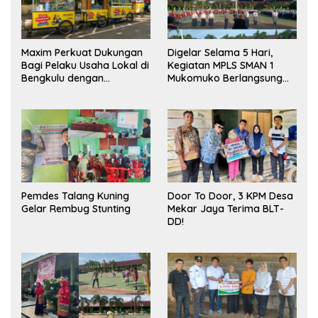
Maxim Perkuat Dukungan
Digelar Selama 5 Hari,
Bagi Pelaku Usaha Lokal di
Kegiatan MPLS SMAN 1
Bengkulu dengan
Mukomuko Berlangsung
Meningkatkan Ruang
Sukses
Publik dan Kebersihan
Pasar
Pemdes Talang Kuning
Door To Door, 3 KPM Desa
Gelar Rembug Stunting
Mekar Jaya Terima BLT-
DD!