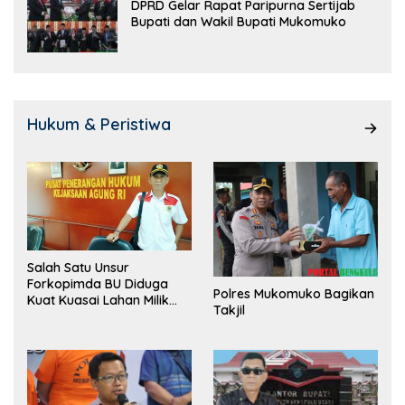
DPRD Gelar Rapat Paripurna Sertijab
Bupati dan Wakil Bupati Mukomuko
Hukum & Peristiwa
Salah Satu Unsur
Forkopimda BU Diduga
Polres Mukomuko Bagikan
Kuat Kuasai Lahan Milik
Takjil
Pemerintah, Ormas Laki
Lapor Kejagung