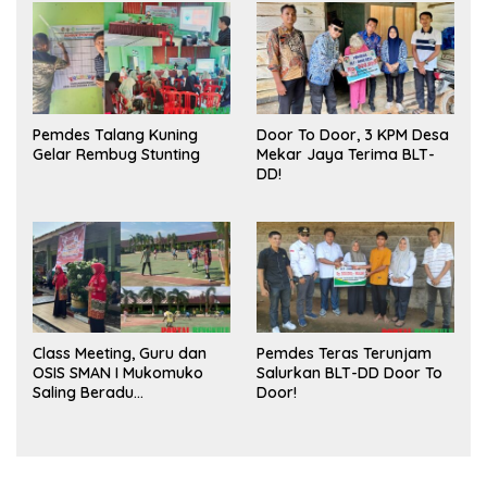
Pasar
Pemdes Talang Kuning
Door To Door, 3 KPM Desa
Gelar Rembug Stunting
Mekar Jaya Terima BLT-
DD!
Class Meeting, Guru dan
Pemdes Teras Terunjam
OSIS SMAN I Mukomuko
Salurkan BLT-DD Door To
Saling Beradu
Door!
Kemampuan!