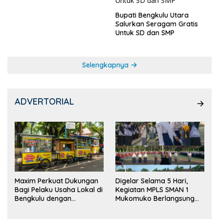
Ketua OSIS
Bupati Bengkulu Utara
Salurkan Seragam Gratis
Untuk SD dan SMP
Selengkapnya
ADVERTORIAL
Maxim Perkuat Dukungan
Digelar Selama 5 Hari,
Bagi Pelaku Usaha Lokal di
Kegiatan MPLS SMAN 1
Bengkulu dengan
Mukomuko Berlangsung
Meningkatkan Ruang
Sukses
Publik dan Kebersihan