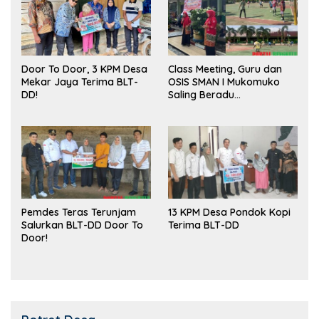
Door To Door, 3 KPM Desa
Class Meeting, Guru dan
Mekar Jaya Terima BLT-
OSIS SMAN I Mukomuko
DD!
Saling Beradu
Kemampuan!
Pemdes Teras Terunjam
13 KPM Desa Pondok Kopi
Salurkan BLT-DD Door To
Terima BLT-DD
Door!