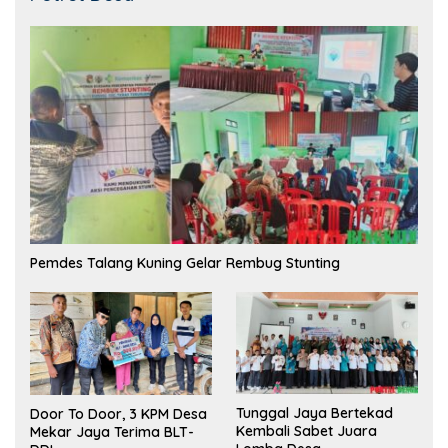
Pemdes Talang Kuning Gelar Rembug Stunting
Tunggal Jaya Bertekad
Door To Door, 3 KPM Desa
Kembali Sabet Juara
Mekar Jaya Terima BLT-