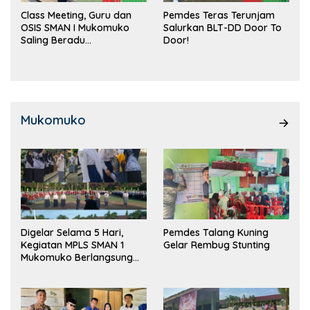
Class Meeting, Guru dan
Pemdes Teras Terunjam
OSIS SMAN I Mukomuko
Salurkan BLT-DD Door To
Saling Beradu
Door!
Kemampuan!
Mukomuko
Digelar Selama 5 Hari,
Pemdes Talang Kuning
Kegiatan MPLS SMAN 1
Gelar Rembug Stunting
Mukomuko Berlangsung
Sukses