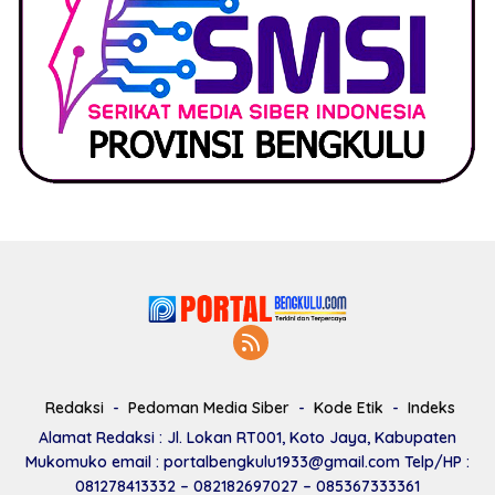
Redaksi
Pedoman Media Siber
Kode Etik
Indeks
Alamat Redaksi : Jl. Lokan RT001, Koto Jaya, Kabupaten
Mukomuko email : portalbengkulu1933@gmail.com Telp/HP :
081278413332 – 082182697027 – 085367333361