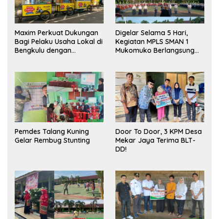
Maxim Perkuat Dukungan
Digelar Selama 5 Hari,
Bagi Pelaku Usaha Lokal di
Kegiatan MPLS SMAN 1
Bengkulu dengan
Mukomuko Berlangsung
Meningkatkan Ruang
Sukses
Publik dan Kebersihan
Pasar
Pemdes Talang Kuning
Door To Door, 3 KPM Desa
Gelar Rembug Stunting
Mekar Jaya Terima BLT-
DD!