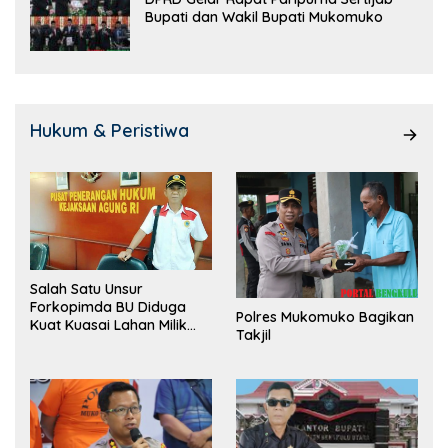
Bupati dan Wakil Bupati Mukomuko
Hukum & Peristiwa
Salah Satu Unsur
Forkopimda BU Diduga
Polres Mukomuko Bagikan
Kuat Kuasai Lahan Milik
Takjil
Pemerintah, Ormas Laki
Lapor Kejagung