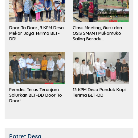
Door To Door, 3 KPM Desa
Class Meeting, Guru dan
Mekar Jaya Terima BLT-
OSIS SMAN I Mukomuko
DD!
Saling Beradu
Kemampuan!
Pemdes Teras Terunjam
13 KPM Desa Pondok Kopi
Salurkan BLT-DD Door To
Terima BLT-DD
Door!
Potret Desa