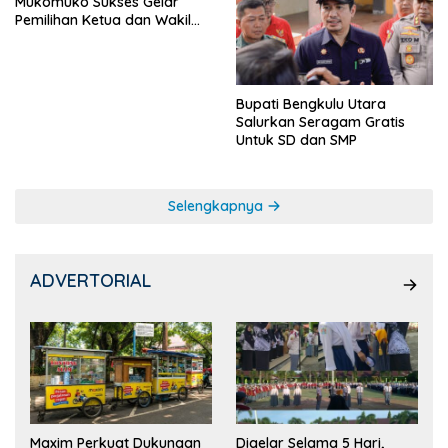
Mukomuko Sukses Gelar
Pemilihan Ketua dan Wakil
Ketua OSIS
Bupati Bengkulu Utara
Salurkan Seragam Gratis
Untuk SD dan SMP
Selengkapnya
ADVERTORIAL
Maxim Perkuat Dukungan
Digelar Selama 5 Hari,