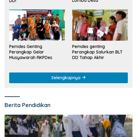
Lomba Desa
DD!
Pemdes Genting
Pemdes genting
Perangkap Gelar
Perangkap Salurkan BLT
Musyawarah RKPDes
DD Tahap Akhir
Selengkapnya
Berita Pendidikan