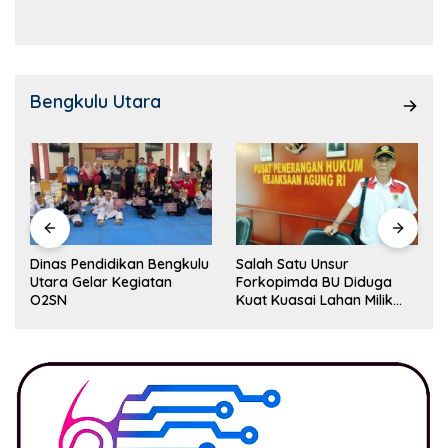
Kemampuan!
Bengkulu Utara
Dinas Pendidikan Bengkulu
Salah Satu Unsur
Utara Gelar Kegiatan
Forkopimda BU Diduga
O2SN
Kuat Kuasai Lahan Milik
Pemerintah, Ormas Laki
Lapor Kejagung