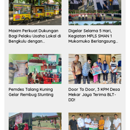
Maxim Perkuat Dukungan
Digelar Selama 5 Hari,
Bagi Pelaku Usaha Lokal di
Kegiatan MPLS SMAN 1
Bengkulu dengan
Mukomuko Berlangsung
Meningkatkan Ruang
Sukses
Publik dan Kebersihan
Pasar
Pemdes Talang Kuning
Door To Door, 3 KPM Desa
Gelar Rembug Stunting
Mekar Jaya Terima BLT-
DD!