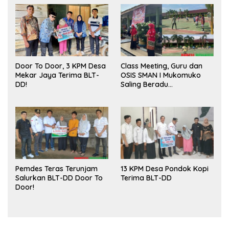
Door To Door, 3 KPM Desa
Class Meeting, Guru dan
Mekar Jaya Terima BLT-
OSIS SMAN I Mukomuko
DD!
Saling Beradu
Kemampuan!
Pemdes Teras Terunjam
13 KPM Desa Pondok Kopi
Salurkan BLT-DD Door To
Terima BLT-DD
Door!