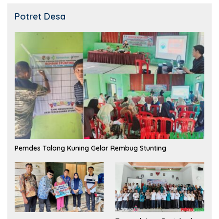
Potret Desa
Pemdes Talang Kuning Gelar Rembug Stunting