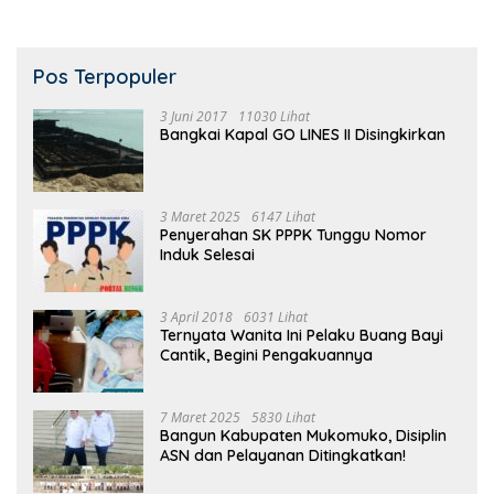
Pos Terpopuler
3 Juni 2017
11030 Lihat
Bangkai Kapal GO LINES II Disingkirkan
3 Maret 2025
6147 Lihat
Penyerahan SK PPPK Tunggu Nomor
Induk Selesai
3 April 2018
6031 Lihat
Ternyata Wanita Ini Pelaku Buang Bayi
Cantik, Begini Pengakuannya
7 Maret 2025
5830 Lihat
Bangun Kabupaten Mukomuko, Disiplin
ASN dan Pelayanan Ditingkatkan!