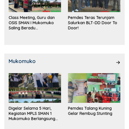
Class Meeting, Guru dan
Pemdes Teras Terunjam
OSIS SMAN I Mukomuko
Salurkan BLT-DD Door To
Saling Beradu
Door!
Kemampuan!
Mukomuko
Digelar Selama 5 Hari,
Pemdes Talang Kuning
Kegiatan MPLS SMAN 1
Gelar Rembug Stunting
Mukomuko Berlangsung
Sukses