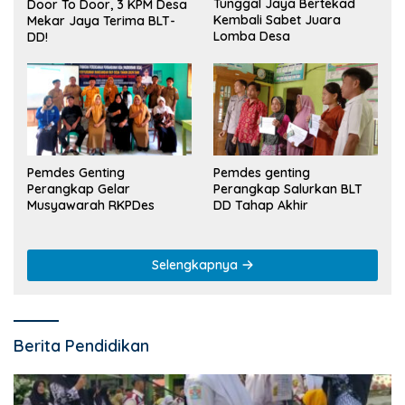
Tunggal Jaya Bertekad
Door To Door, 3 KPM Desa
Kembali Sabet Juara
Mekar Jaya Terima BLT-
Lomba Desa
DD!
Pemdes Genting
Pemdes genting
Perangkap Gelar
Perangkap Salurkan BLT
Musyawarah RKPDes
DD Tahap Akhir
Selengkapnya
Berita Pendidikan