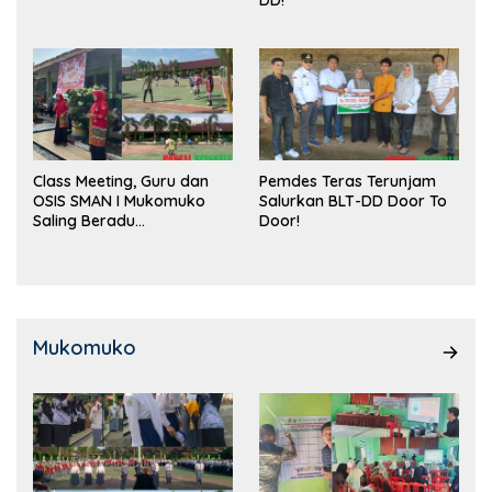
Class Meeting, Guru dan
Pemdes Teras Terunjam
OSIS SMAN I Mukomuko
Salurkan BLT-DD Door To
Saling Beradu
Door!
Kemampuan!
Mukomuko