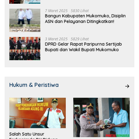
7 Maret 2025
5830 Lihat
Bangun Kabupaten Mukomuko, Disiplin
ASN dan Pelayanan Ditingkatkan!
3 Maret 2025
5829 Lihat
DPRD Gelar Rapat Paripurna Sertijab
Bupati dan Wakil Bupati Mukomuko
Hukum & Peristiwa
Salah Satu Unsur