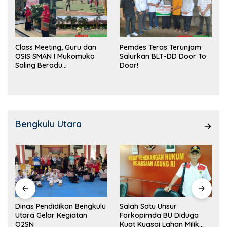
Class Meeting, Guru dan
Pemdes Teras Terunjam
OSIS SMAN I Mukomuko
Salurkan BLT-DD Door To
Saling Beradu
Door!
Kemampuan!
Bengkulu Utara
Dinas Pendidikan Bengkulu
Salah Satu Unsur
Utara Gelar Kegiatan
Forkopimda BU Diduga
O2SN
Kuat Kuasai Lahan Milik