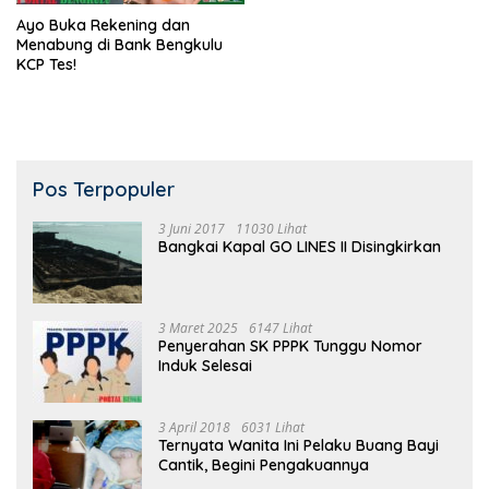
Ayo Buka Rekening dan
Menabung di Bank Bengkulu
KCP Tes!
Pos Terpopuler
3 Juni 2017
11030 Lihat
Bangkai Kapal GO LINES II Disingkirkan
3 Maret 2025
6147 Lihat
Penyerahan SK PPPK Tunggu Nomor
Induk Selesai
3 April 2018
6031 Lihat
Ternyata Wanita Ini Pelaku Buang Bayi
Cantik, Begini Pengakuannya