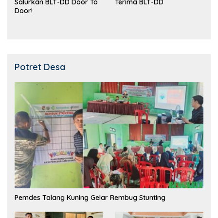
Salurkan BLT-DD Door To
Terima BLT-DD
Door!
Potret Desa
Pemdes Talang Kuning Gelar Rembug Stunting