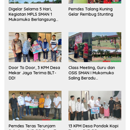
Digelar Selama 5 Hari,
Pemdes Talang Kuning
Kegiatan MPLS SMAN 1
Gelar Rembug Stunting
Mukomuko Berlangsung
Sukses
Door To Door, 3 KPM Desa
Class Meeting, Guru dan
Mekar Jaya Terima BLT-
OSIS SMAN I Mukomuko
DD!
Saling Beradu
Kemampuan!
Pemdes Teras Terunjam
13 KPM Desa Pondok Kopi