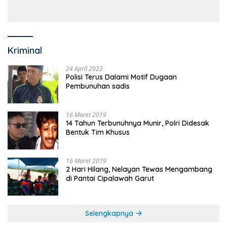
Anggaran Sejumlah OPD
Kriminal
24 April 2022
Polisi Terus Dalami Motif Dugaan
Pembunuhan sadis
16 Maret 2019
14 Tahun Terbunuhnya Munir, Polri Didesak
Bentuk Tim Khusus
16 Maret 2019
2 Hari Hilang, Nelayan Tewas Mengambang
di Pantai Cipalawah Garut
Selengkapnya