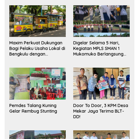
Maxim Perkuat Dukungan
Digelar Selama 5 Hari,
Bagi Pelaku Usaha Lokal di
Kegiatan MPLS SMAN 1
Bengkulu dengan
Mukomuko Berlangsung
Meningkatkan Ruang
Sukses
Publik dan Kebersihan
Pasar
Pemdes Talang Kuning
Door To Door, 3 KPM Desa
Gelar Rembug Stunting
Mekar Jaya Terima BLT-
DD!