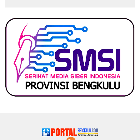
Pemerintah, Ormas Laki
Lapor Kejagung