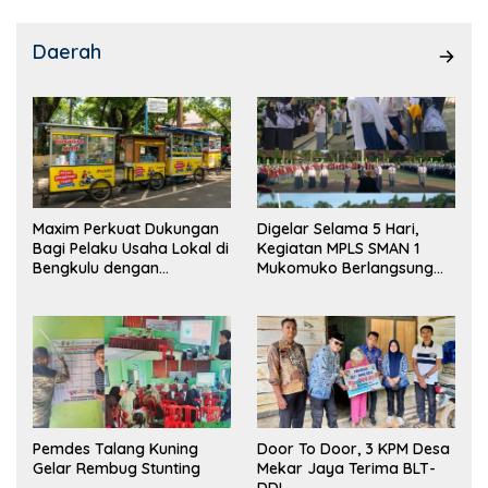
Daerah
Maxim Perkuat Dukungan
Digelar Selama 5 Hari,
Bagi Pelaku Usaha Lokal di
Kegiatan MPLS SMAN 1
Bengkulu dengan
Mukomuko Berlangsung
Meningkatkan Ruang
Sukses
Publik dan Kebersihan
Pasar
Pemdes Talang Kuning
Door To Door, 3 KPM Desa
Gelar Rembug Stunting
Mekar Jaya Terima BLT-
DD!