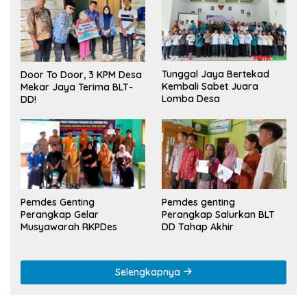
Tunggal Jaya Bertekad
Door To Door, 3 KPM Desa
Kembali Sabet Juara
Mekar Jaya Terima BLT-
Lomba Desa
DD!
Pemdes Genting
Pemdes genting
Perangkap Gelar
Perangkap Salurkan BLT
Musyawarah RKPDes
DD Tahap Akhir
Selengkapnya