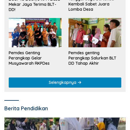
Kembali Sabet Juara
Mekar Jaya Terima BLT-
Lomba Desa
DD!
Pemdes Genting
Pemdes genting
Perangkap Gelar
Perangkap Salurkan BLT
Musyawarah RKPDes
DD Tahap Akhir
Selengkapnya
Berita Pendidikan