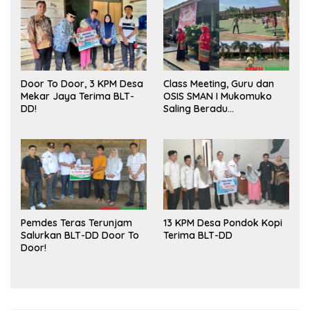
Door To Door, 3 KPM Desa
Class Meeting, Guru dan
Mekar Jaya Terima BLT-
OSIS SMAN I Mukomuko
DD!
Saling Beradu
Kemampuan!
Pemdes Teras Terunjam
13 KPM Desa Pondok Kopi
Salurkan BLT-DD Door To
Terima BLT-DD
Door!