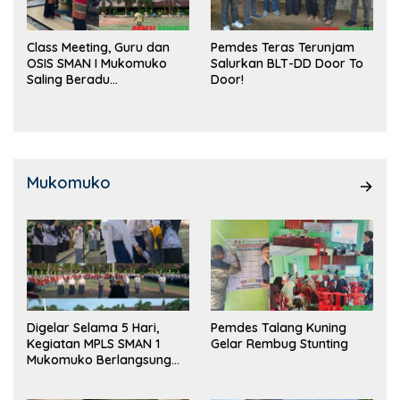
Class Meeting, Guru dan
Pemdes Teras Terunjam
OSIS SMAN I Mukomuko
Salurkan BLT-DD Door To
Saling Beradu
Door!
Kemampuan!
Mukomuko
Digelar Selama 5 Hari,
Pemdes Talang Kuning
Kegiatan MPLS SMAN 1
Gelar Rembug Stunting
Mukomuko Berlangsung
Sukses