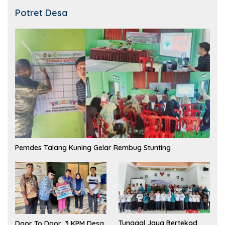
Potret Desa
Pemdes Talang Kuning Gelar Rembug Stunting
Tunggal Jaya Bertekad
Door To Door, 3 KPM Desa