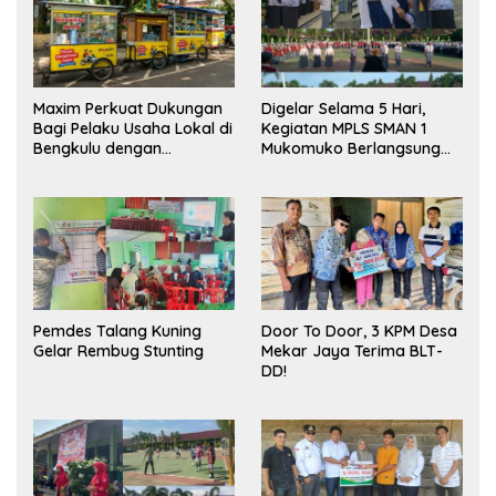
Maxim Perkuat Dukungan
Digelar Selama 5 Hari,
Bagi Pelaku Usaha Lokal di
Kegiatan MPLS SMAN 1
Bengkulu dengan
Mukomuko Berlangsung
Meningkatkan Ruang
Sukses
Publik dan Kebersihan
Pasar
Pemdes Talang Kuning
Door To Door, 3 KPM Desa
Gelar Rembug Stunting
Mekar Jaya Terima BLT-
DD!