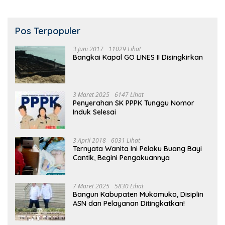
Pos Terpopuler
3 Juni 2017
11029 Lihat
Bangkai Kapal GO LINES II Disingkirkan
3 Maret 2025
6147 Lihat
Penyerahan SK PPPK Tunggu Nomor
Induk Selesai
3 April 2018
6031 Lihat
Ternyata Wanita Ini Pelaku Buang Bayi
Cantik, Begini Pengakuannya
7 Maret 2025
5830 Lihat
Bangun Kabupaten Mukomuko, Disiplin
ASN dan Pelayanan Ditingkatkan!