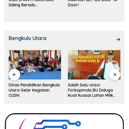
Saling Beradu
Door!
Kemampuan!
Bengkulu Utara
Dinas Pendidikan Bengkulu
Salah Satu Unsur
Utara Gelar Kegiatan
Forkopimda BU Diduga
O2SN
Kuat Kuasai Lahan Milik
Pemerintah, Ormas Laki
Lapor Kejagung