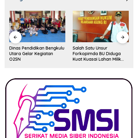
Dinas Pendidikan Bengkulu
Salah Satu Unsur
Utara Gelar Kegiatan
Forkopimda BU Diduga
O2SN
Kuat Kuasai Lahan Milik
Pemerintah, Ormas Laki
Lapor Kejagung