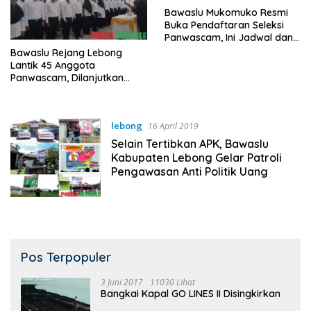
Bawaslu Mukomuko Resmi
Buka Pendaftaran Seleksi
Panwascam, Ini Jadwal dan
Tahapannya
Bawaslu Rejang Lebong
Lantik 45 Anggota
Panwascam, Dilanjutkan
Bimtek!
lebong
16 April 2019
Selain Tertibkan APK, Bawaslu
Kabupaten Lebong Gelar Patroli
Pengawasan Anti Politik Uang
Pos Terpopuler
3 Juni 2017
11030 Lihat
Bangkai Kapal GO LINES II Disingkirkan