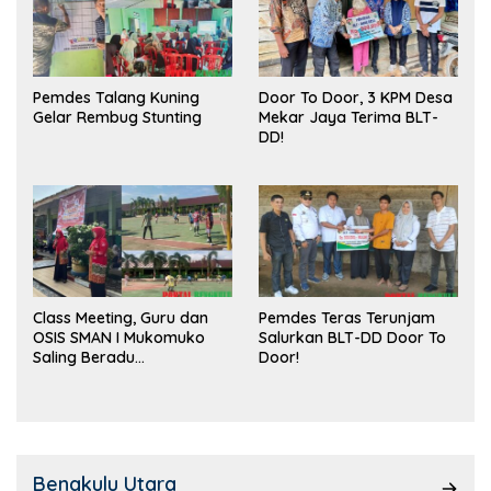
Pemdes Talang Kuning
Door To Door, 3 KPM Desa
Gelar Rembug Stunting
Mekar Jaya Terima BLT-
DD!
Class Meeting, Guru dan
Pemdes Teras Terunjam
OSIS SMAN I Mukomuko
Salurkan BLT-DD Door To
Saling Beradu
Door!
Kemampuan!
Bengkulu Utara