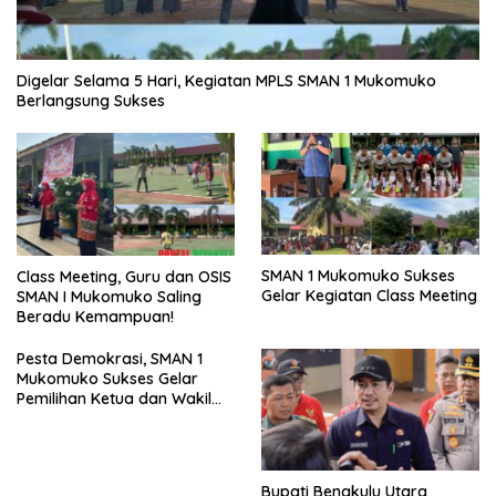
Digelar Selama 5 Hari, Kegiatan MPLS SMAN 1 Mukomuko
Berlangsung Sukses
SMAN 1 Mukomuko Sukses
Class Meeting, Guru dan OSIS
Gelar Kegiatan Class Meeting
SMAN I Mukomuko Saling
Beradu Kemampuan!
Pesta Demokrasi, SMAN 1
Mukomuko Sukses Gelar
Pemilihan Ketua dan Wakil
Ketua OSIS
Bupati Bengkulu Utara