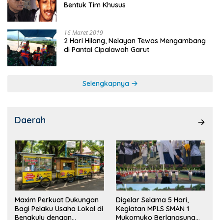
Bentuk Tim Khusus
16 Maret 2019
2 Hari Hilang, Nelayan Tewas Mengambang
di Pantai Cipalawah Garut
Selengkapnya
Daerah
Maxim Perkuat Dukungan
Digelar Selama 5 Hari,
Bagi Pelaku Usaha Lokal di
Kegiatan MPLS SMAN 1
Bengkulu dengan
Mukomuko Berlangsung