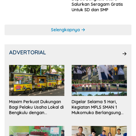
Salurkan Seragam Gratis
Untuk SD dan SMP
Selengkapnya
ADVERTORIAL
Maxim Perkuat Dukungan
Digelar Selama 5 Hari,
Bagi Pelaku Usaha Lokal di
Kegiatan MPLS SMAN 1
Bengkulu dengan
Mukomuko Berlangsung
Meningkatkan Ruang
Sukses
Publik dan Kebersihan
Pasar