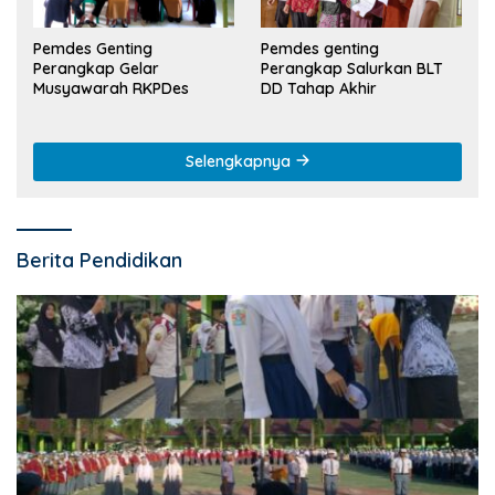
Pemdes Genting
Pemdes genting
Perangkap Gelar
Perangkap Salurkan BLT
Musyawarah RKPDes
DD Tahap Akhir
Selengkapnya
Berita Pendidikan