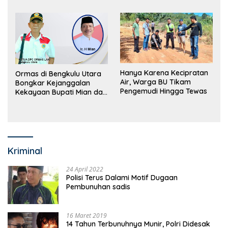
Hanya Karena Kecipratan
Ormas di Bengkulu Utara
Air, Warga BU Tikam
Bongkar Kejanggalan
Pengemudi Hingga Tewas
Kekayaan Bupati Mian dan
Anggaran Sejumlah OPD
Kriminal
24 April 2022
Polisi Terus Dalami Motif Dugaan
Pembunuhan sadis
16 Maret 2019
14 Tahun Terbunuhnya Munir, Polri Didesak