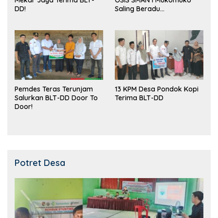
DD!
Saling Beradu
Kemampuan!
Pemdes Teras Terunjam
13 KPM Desa Pondok Kopi
Salurkan BLT-DD Door To
Terima BLT-DD
Door!
Potret Desa