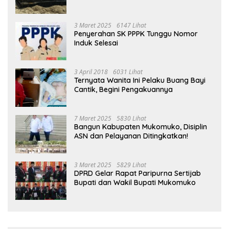
3 Maret 2025
6147 Lihat
Penyerahan SK PPPK Tunggu Nomor
Induk Selesai
3 April 2018
6031 Lihat
Ternyata Wanita Ini Pelaku Buang Bayi
Cantik, Begini Pengakuannya
7 Maret 2025
5830 Lihat
Bangun Kabupaten Mukomuko, Disiplin
ASN dan Pelayanan Ditingkatkan!
3 Maret 2025
5829 Lihat
DPRD Gelar Rapat Paripurna Sertijab
Bupati dan Wakil Bupati Mukomuko