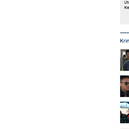
Ut
Ke
Ke
Mi
Se
Kri