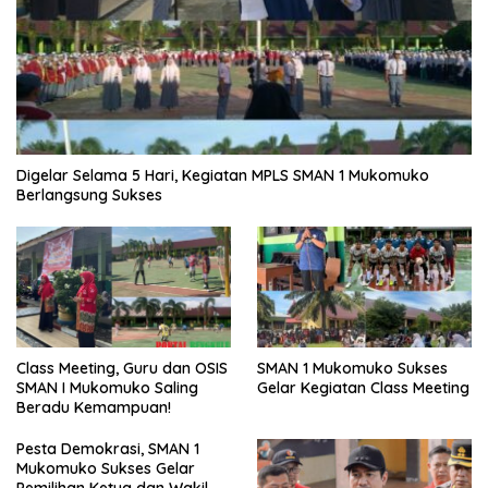
Digelar Selama 5 Hari, Kegiatan MPLS SMAN 1 Mukomuko
Berlangsung Sukses
SMAN 1 Mukomuko Sukses
Class Meeting, Guru dan OSIS
Gelar Kegiatan Class Meeting
SMAN I Mukomuko Saling
Beradu Kemampuan!
Pesta Demokrasi, SMAN 1
Mukomuko Sukses Gelar