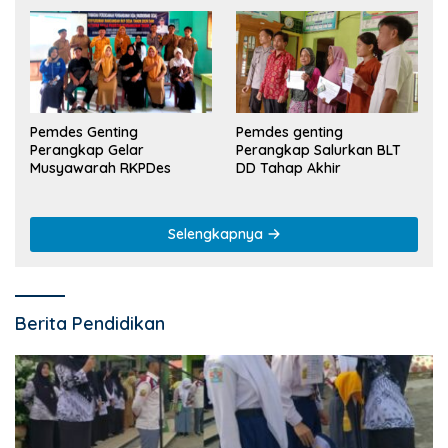
Pemdes Genting
Pemdes genting
Perangkap Gelar
Perangkap Salurkan BLT
Musyawarah RKPDes
DD Tahap Akhir
Selengkapnya
Berita Pendidikan