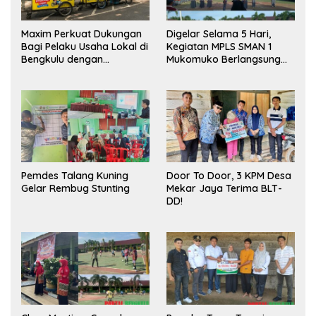
Maxim Perkuat Dukungan
Digelar Selama 5 Hari,
Bagi Pelaku Usaha Lokal di
Kegiatan MPLS SMAN 1
Bengkulu dengan
Mukomuko Berlangsung
Meningkatkan Ruang
Sukses
Publik dan Kebersihan
Pasar
Pemdes Talang Kuning
Door To Door, 3 KPM Desa
Gelar Rembug Stunting
Mekar Jaya Terima BLT-
DD!