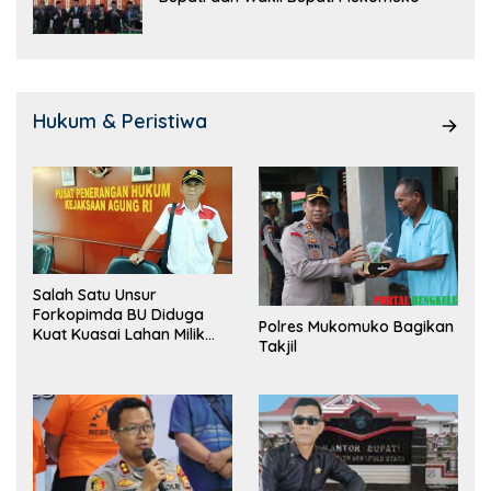
Hukum & Peristiwa
Salah Satu Unsur
Forkopimda BU Diduga
Polres Mukomuko Bagikan
Kuat Kuasai Lahan Milik
Takjil
Pemerintah, Ormas Laki
Lapor Kejagung