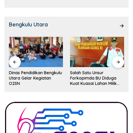
Bengkulu Utara
Dinas Pendidikan Bengkulu
Salah Satu Unsur
Utara Gelar Kegiatan
Forkopimda BU Diduga
O2SN
Kuat Kuasai Lahan Milik
Pemerintah, Ormas Laki
Lapor Kejagung