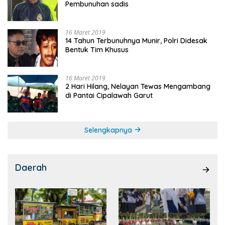
Pembunuhan sadis
16 Maret 2019
14 Tahun Terbunuhnya Munir, Polri Didesak
Bentuk Tim Khusus
16 Maret 2019
2 Hari Hilang, Nelayan Tewas Mengambang
di Pantai Cipalawah Garut
Selengkapnya
Daerah