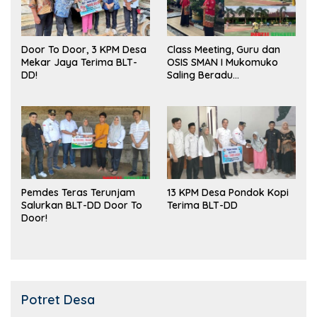
Door To Door, 3 KPM Desa
Class Meeting, Guru dan
Mekar Jaya Terima BLT-
OSIS SMAN I Mukomuko
DD!
Saling Beradu
Kemampuan!
Pemdes Teras Terunjam
13 KPM Desa Pondok Kopi
Salurkan BLT-DD Door To
Terima BLT-DD
Door!
Potret Desa