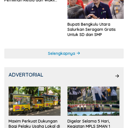
Pemilihan Ketua dan Wakil
Ketua OSIS
Bupati Bengkulu Utara
Salurkan Seragam Gratis
Untuk SD dan SMP
Selengkapnya
ADVERTORIAL
Maxim Perkuat Dukungan
Digelar Selama 5 Hari,
Bagi Pelaku Usaha Lokal di
Kegiatan MPLS SMAN 1