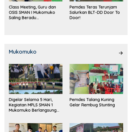
Class Meeting, Guru dan
Pemdes Teras Terunjam
OSIS SMAN I Mukomuko
Salurkan BLT-DD Door To
Saling Beradu
Door!
Kemampuan!
Mukomuko
Digelar Selama 5 Hari,
Pemdes Talang Kuning
Kegiatan MPLS SMAN 1
Gelar Rembug Stunting
Mukomuko Berlangsung
Sukses