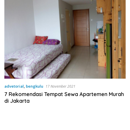
advetorial
,
bengkulu
17 November 2021
7 Rekomendasi Tempat Sewa Apartemen Murah
di Jakarta