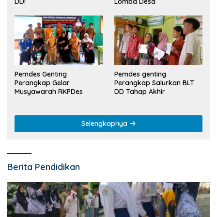
Lomba Desa
DD!
Pemdes Genting
Pemdes genting
Perangkap Gelar
Perangkap Salurkan BLT
Musyawarah RKPDes
DD Tahap Akhir
Selengkapnya
Berita Pendidikan