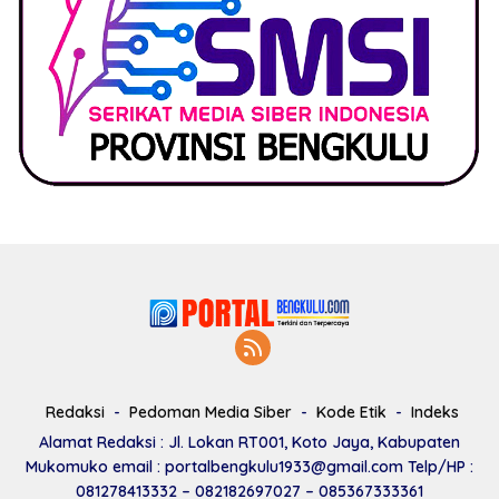
Redaksi
Pedoman Media Siber
Kode Etik
Indeks
Alamat Redaksi : Jl. Lokan RT001, Koto Jaya, Kabupaten
Mukomuko email : portalbengkulu1933@gmail.com Telp/HP :
081278413332 – 082182697027 – 085367333361