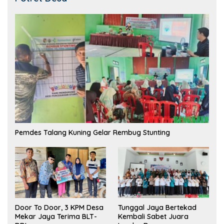
Pemdes Talang Kuning Gelar Rembug Stunting
Tunggal Jaya Bertekad
Door To Door, 3 KPM Desa
Kembali Sabet Juara
Mekar Jaya Terima BLT-