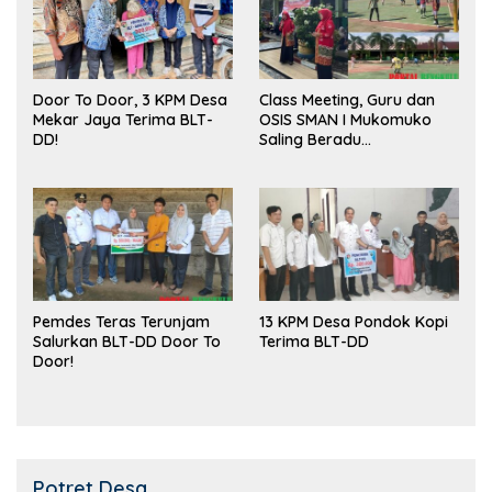
Door To Door, 3 KPM Desa
Class Meeting, Guru dan
Mekar Jaya Terima BLT-
OSIS SMAN I Mukomuko
DD!
Saling Beradu
Kemampuan!
Pemdes Teras Terunjam
13 KPM Desa Pondok Kopi
Salurkan BLT-DD Door To
Terima BLT-DD
Door!
Potret Desa