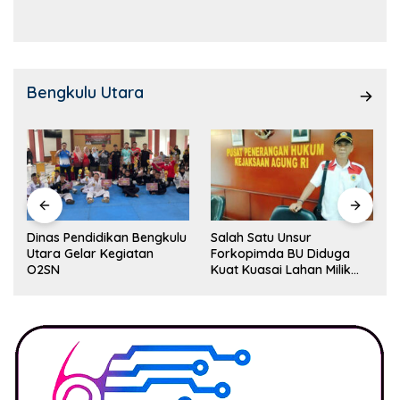
Kemampuan!
Bengkulu Utara
Dinas Pendidikan Bengkulu
Salah Satu Unsur
Utara Gelar Kegiatan
Forkopimda BU Diduga
O2SN
Kuat Kuasai Lahan Milik
Pemerintah, Ormas Laki
Lapor Kejagung