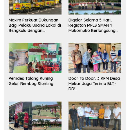
Maxim Perkuat Dukungan
Digelar Selama 5 Hari,
Bagi Pelaku Usaha Lokal di
Kegiatan MPLS SMAN 1
Bengkulu dengan
Mukomuko Berlangsung
Meningkatkan Ruang
Sukses
Publik dan Kebersihan
Pasar
Pemdes Talang Kuning
Door To Door, 3 KPM Desa
Gelar Rembug Stunting
Mekar Jaya Terima BLT-
DD!