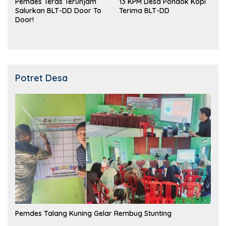
Pemdes Teras Terunjam
13 KPM Desa Pondok Kopi
Salurkan BLT-DD Door To
Terima BLT-DD
Door!
Potret Desa
Pemdes Talang Kuning Gelar Rembug Stunting