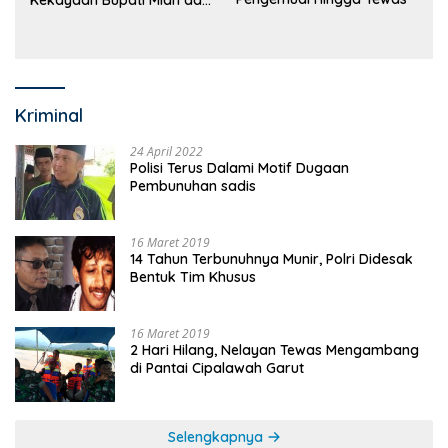
Kekayaan Bupati Mian dan
Anggaran Sejumlah OPD
Kriminal
24 April 2022
Polisi Terus Dalami Motif Dugaan
Pembunuhan sadis
16 Maret 2019
14 Tahun Terbunuhnya Munir, Polri Didesak
Bentuk Tim Khusus
16 Maret 2019
2 Hari Hilang, Nelayan Tewas Mengambang
di Pantai Cipalawah Garut
Selengkapnya