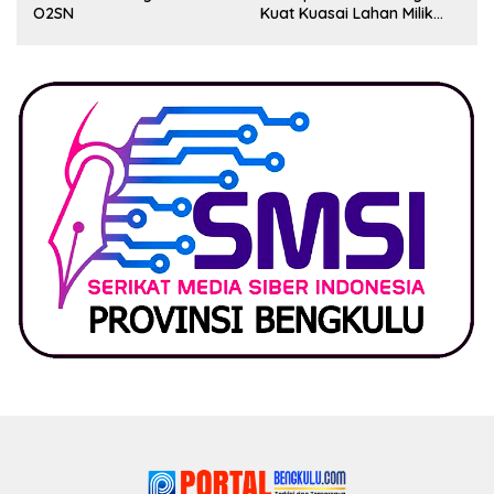
O2SN
Kuat Kuasai Lahan Milik
Pemerintah, Ormas Laki
Lapor Kejagung