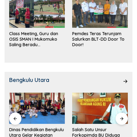
Class Meeting, Guru dan
Pemdes Teras Terunjam
OSIS SMAN I Mukomuko
Salurkan BLT-DD Door To
Saling Beradu
Door!
Kemampuan!
Bengkulu Utara
Dinas Pendidikan Bengkulu
Salah Satu Unsur
Utara Gelar Kegiatan
Forkopimda BU Diduga