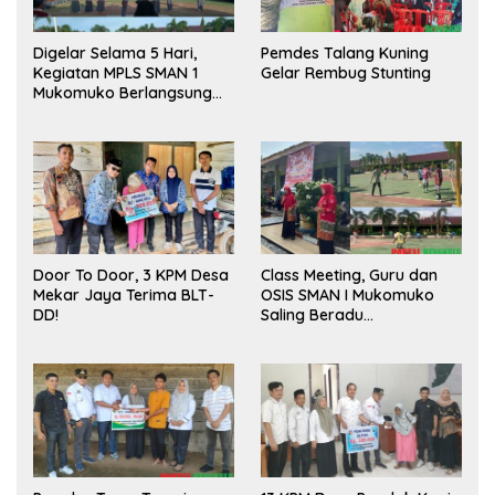
Digelar Selama 5 Hari,
Pemdes Talang Kuning
Kegiatan MPLS SMAN 1
Gelar Rembug Stunting
Mukomuko Berlangsung
Sukses
Door To Door, 3 KPM Desa
Class Meeting, Guru dan
Mekar Jaya Terima BLT-
OSIS SMAN I Mukomuko
DD!
Saling Beradu
Kemampuan!