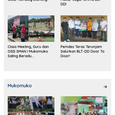
DD!
Class Meeting, Guru dan
Pemdes Teras Terunjam
OSIS SMAN I Mukomuko
Salurkan BLT-DD Door To
Saling Beradu
Door!
Kemampuan!
Mukomuko