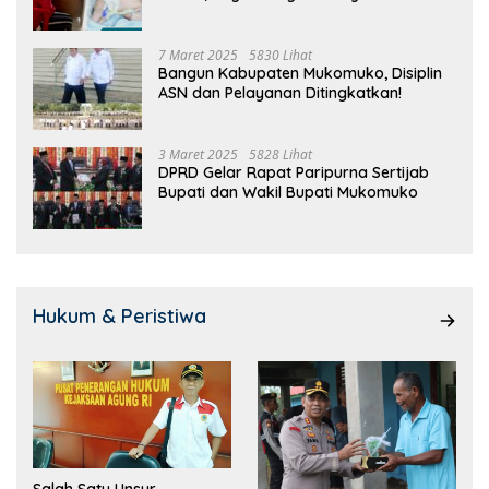
7 Maret 2025
5830 Lihat
Bangun Kabupaten Mukomuko, Disiplin
ASN dan Pelayanan Ditingkatkan!
3 Maret 2025
5828 Lihat
DPRD Gelar Rapat Paripurna Sertijab
Bupati dan Wakil Bupati Mukomuko
Hukum & Peristiwa