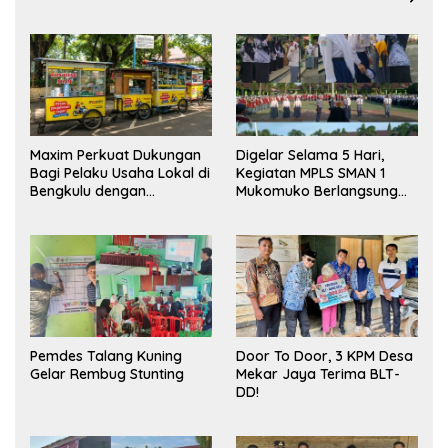
Maxim Perkuat Dukungan
Digelar Selama 5 Hari,
Bagi Pelaku Usaha Lokal di
Kegiatan MPLS SMAN 1
Bengkulu dengan
Mukomuko Berlangsung
Meningkatkan Ruang
Sukses
Publik dan Kebersihan
Pasar
Pemdes Talang Kuning
Door To Door, 3 KPM Desa
Gelar Rembug Stunting
Mekar Jaya Terima BLT-
DD!