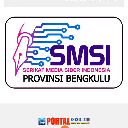
Pemerintah, Ormas Laki
Lapor Kejagung