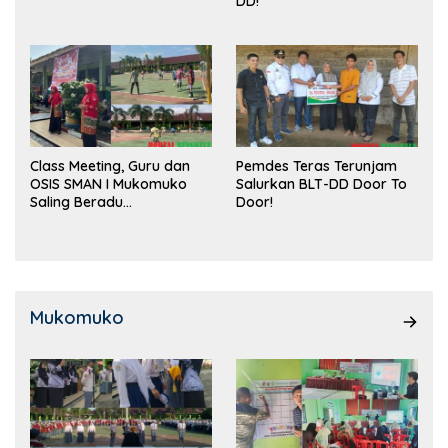
DD!
Class Meeting, Guru dan
Pemdes Teras Terunjam
OSIS SMAN I Mukomuko
Salurkan BLT-DD Door To
Saling Beradu
Door!
Kemampuan!
Mukomuko