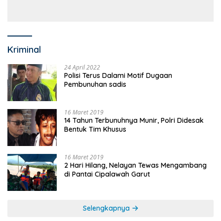
Anggaran Sejumlah OPD
Kriminal
24 April 2022
Polisi Terus Dalami Motif Dugaan
Pembunuhan sadis
16 Maret 2019
14 Tahun Terbunuhnya Munir, Polri Didesak
Bentuk Tim Khusus
16 Maret 2019
2 Hari Hilang, Nelayan Tewas Mengambang
di Pantai Cipalawah Garut
Selengkapnya