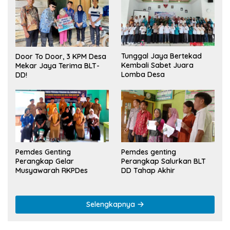
Tunggal Jaya Bertekad
Door To Door, 3 KPM Desa
Kembali Sabet Juara
Mekar Jaya Terima BLT-
Lomba Desa
DD!
Pemdes Genting
Pemdes genting
Perangkap Gelar
Perangkap Salurkan BLT
Musyawarah RKPDes
DD Tahap Akhir
Selengkapnya