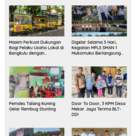
Maxim Perkuat Dukungan
Digelar Selama 5 Hari,
Bagi Pelaku Usaha Lokal di
Kegiatan MPLS SMAN 1
Bengkulu dengan
Mukomuko Berlangsung
Meningkatkan Ruang
Sukses
Publik dan Kebersihan
Pasar
Pemdes Talang Kuning
Door To Door, 3 KPM Desa
Gelar Rembug Stunting
Mekar Jaya Terima BLT-
DD!