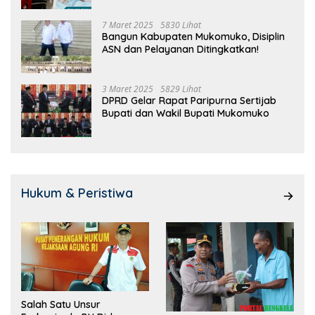
7 Maret 2025
5830 Lihat
Bangun Kabupaten Mukomuko, Disiplin
ASN dan Pelayanan Ditingkatkan!
3 Maret 2025
5829 Lihat
DPRD Gelar Rapat Paripurna Sertijab
Bupati dan Wakil Bupati Mukomuko
Hukum & Peristiwa
Salah Satu Unsur