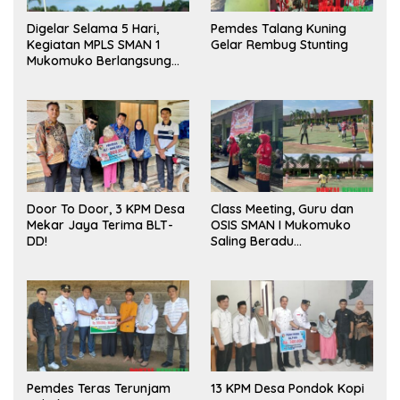
Digelar Selama 5 Hari,
Pemdes Talang Kuning
Kegiatan MPLS SMAN 1
Gelar Rembug Stunting
Mukomuko Berlangsung
Sukses
Door To Door, 3 KPM Desa
Class Meeting, Guru dan
Mekar Jaya Terima BLT-
OSIS SMAN I Mukomuko
DD!
Saling Beradu
Kemampuan!
Pemdes Teras Terunjam
13 KPM Desa Pondok Kopi