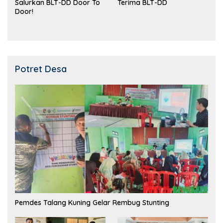
Salurkan BLT-DD Door To
Terima BLT-DD
Door!
Potret Desa
Pemdes Talang Kuning Gelar Rembug Stunting