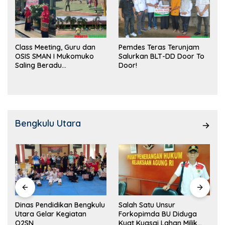
Class Meeting, Guru dan
Pemdes Teras Terunjam
OSIS SMAN I Mukomuko
Salurkan BLT-DD Door To
Saling Beradu
Door!
Kemampuan!
Bengkulu Utara
Dinas Pendidikan Bengkulu
Salah Satu Unsur
Utara Gelar Kegiatan
Forkopimda BU Diduga
O2SN
Kuat Kuasai Lahan Milik