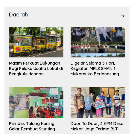
Daerah
Maxim Perkuat Dukungan
Digelar Selama 5 Hari,
Bagi Pelaku Usaha Lokal di
Kegiatan MPLS SMAN 1
Bengkulu dengan
Mukomuko Berlangsung
Meningkatkan Ruang
Sukses
Publik dan Kebersihan
Pasar
Pemdes Talang Kuning
Door To Door, 3 KPM Desa
Gelar Rembug Stunting
Mekar Jaya Terima BLT-