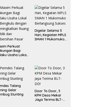
Digelar Selama 5
Hari, Kegiatan MPLS
SMAN 1 Mukomuko
Berlangsung Sukses
xim Perkuat
ukungan Bagi
laku Usaha Lokal
 Bengkulu dengan
ningkatkan
ang Publik dan
bersihan Pasar
emdes Talang
ning Gelar
Door To Door, 3
mbug Stunting
KPM Desa Mekar
Jaya Terima BLT-
DD!