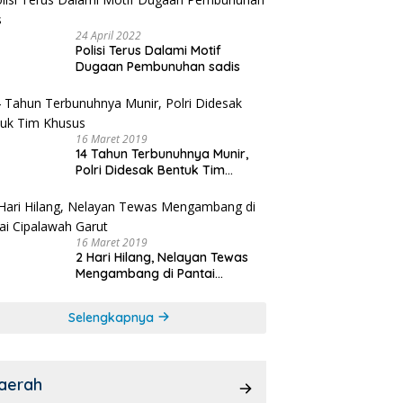
24 April 2022
Polisi Terus Dalami Motif
Dugaan Pembunuhan sadis
16 Maret 2019
14 Tahun Terbunuhnya Munir,
Polri Didesak Bentuk Tim
Khusus
16 Maret 2019
2 Hari Hilang, Nelayan Tewas
Mengambang di Pantai
Cipalawah Garut
Selengkapnya
aerah