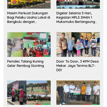
Maxim Perkuat Dukungan
Digelar Selama 5 Hari,
Bagi Pelaku Usaha Lokal di
Kegiatan MPLS SMAN 1
Bengkulu dengan
Mukomuko Berlangsung
Meningkatkan Ruang
Sukses
Publik dan Kebersihan
Pasar
Pemdes Talang Kuning
Door To Door, 3 KPM Desa
Gelar Rembug Stunting
Mekar Jaya Terima BLT-
DD!