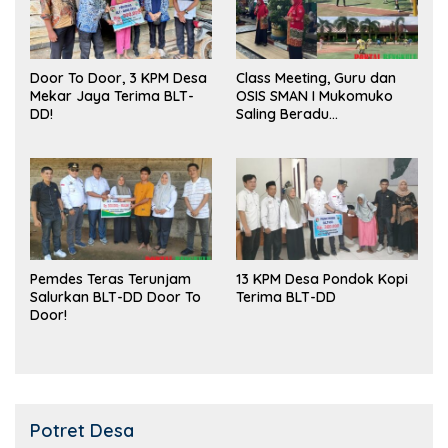
Door To Door, 3 KPM Desa
Class Meeting, Guru dan
Mekar Jaya Terima BLT-
OSIS SMAN I Mukomuko
DD!
Saling Beradu
Kemampuan!
Pemdes Teras Terunjam
13 KPM Desa Pondok Kopi
Salurkan BLT-DD Door To
Terima BLT-DD
Door!
Potret Desa