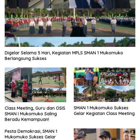
Digelar Selama 5 Hari, Kegiatan MPLS SMAN 1 Mukomuko
Berlangsung Sukses
SMAN 1 Mukomuko Sukses
Class Meeting, Guru dan OSIS
Gelar Kegiatan Class Meeting
SMAN I Mukomuko Saling
Beradu Kemampuan!
Pesta Demokrasi, SMAN 1
Mukomuko Sukses Gelar