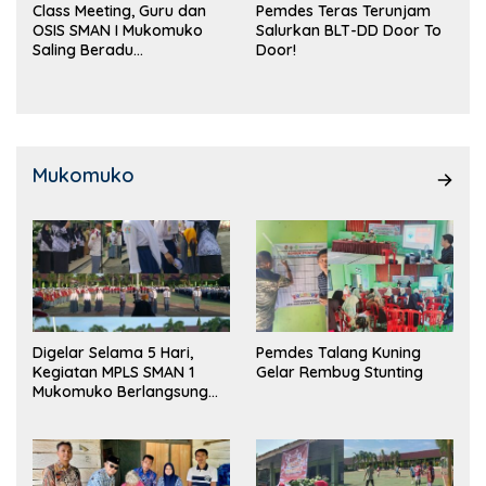
Class Meeting, Guru dan
Pemdes Teras Terunjam
OSIS SMAN I Mukomuko
Salurkan BLT-DD Door To
Saling Beradu
Door!
Kemampuan!
Mukomuko
Digelar Selama 5 Hari,
Pemdes Talang Kuning
Kegiatan MPLS SMAN 1
Gelar Rembug Stunting
Mukomuko Berlangsung
Sukses