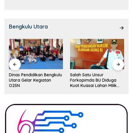
Bengkulu Utara
Dinas Pendidikan Bengkulu
Salah Satu Unsur
Utara Gelar Kegiatan
Forkopimda BU Diduga
O2SN
Kuat Kuasai Lahan Milik
Pemerintah, Ormas Laki
Lapor Kejagung