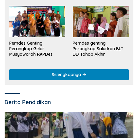
Pemdes Genting
Pemdes genting
Perangkap Gelar
Perangkap Salurkan BLT
Musyawarah RKPDes
DD Tahap Akhir
Selengkapnya
Berita Pendidikan