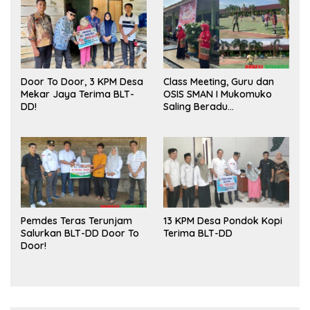
Door To Door, 3 KPM Desa
Class Meeting, Guru dan
Mekar Jaya Terima BLT-
OSIS SMAN I Mukomuko
DD!
Saling Beradu
Kemampuan!
Pemdes Teras Terunjam
13 KPM Desa Pondok Kopi
Salurkan BLT-DD Door To
Terima BLT-DD
Door!