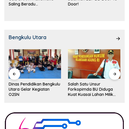
Saling Beradu
Door!
Kemampuan!
Bengkulu Utara
Dinas Pendidikan Bengkulu
Salah Satu Unsur
Utara Gelar Kegiatan
Forkopimda BU Diduga
O2SN
Kuat Kuasai Lahan Milik
Pemerintah, Ormas Laki
Lapor Kejagung