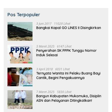
Pos Terpopuler
3 Juni 2017
11029 Lihat
Bangkai Kapal GO LINES II Disingkirkan
3 Maret 2025
6147 Lihat
Penyerahan SK PPPK Tunggu Nomor
Induk Selesai
3 April 2018
6031 Lihat
Ternyata Wanita Ini Pelaku Buang Bayi
Cantik, Begini Pengakuannya
7 Maret 2025
5830 Lihat
Bangun Kabupaten Mukomuko, Disiplin
ASN dan Pelayanan Ditingkatkan!