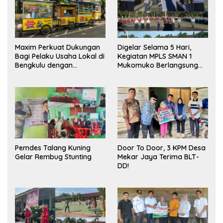
Maxim Perkuat Dukungan
Digelar Selama 5 Hari,
Bagi Pelaku Usaha Lokal di
Kegiatan MPLS SMAN 1
Bengkulu dengan
Mukomuko Berlangsung
Meningkatkan Ruang
Sukses
Publik dan Kebersihan
Pasar
Pemdes Talang Kuning
Door To Door, 3 KPM Desa
Gelar Rembug Stunting
Mekar Jaya Terima BLT-
DD!