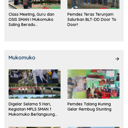
Class Meeting, Guru dan
Pemdes Teras Terunjam
OSIS SMAN I Mukomuko
Salurkan BLT-DD Door To
Saling Beradu
Door!
Kemampuan!
Mukomuko
Digelar Selama 5 Hari,
Pemdes Talang Kuning
Kegiatan MPLS SMAN 1
Gelar Rembug Stunting
Mukomuko Berlangsung
Sukses