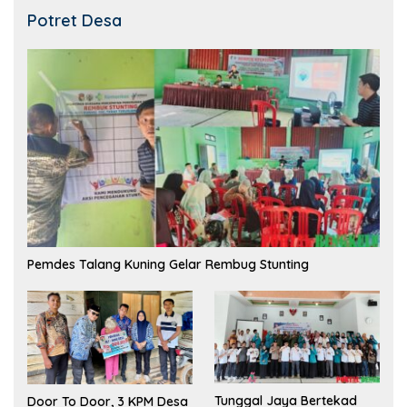
Potret Desa
Pemdes Talang Kuning Gelar Rembug Stunting
Tunggal Jaya Bertekad
Door To Door, 3 KPM Desa