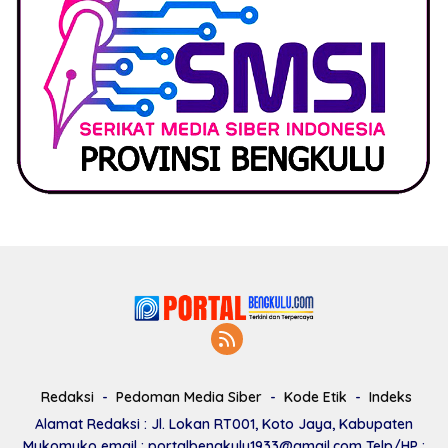
Redaksi
Pedoman Media Siber
Kode Etik
Indeks
Alamat Redaksi : Jl. Lokan RT001, Koto Jaya, Kabupaten
Mukomuko email : portalbengkulu1933@gmail.com Telp/HP :