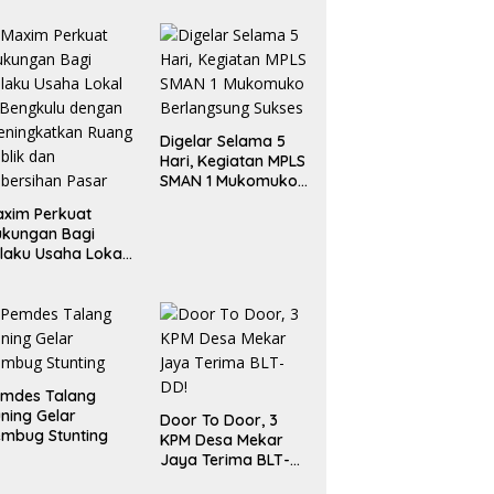
Digelar Selama 5
Hari, Kegiatan MPLS
SMAN 1 Mukomuko
Berlangsung Sukses
xim Perkuat
ukungan Bagi
laku Usaha Lokal
 Bengkulu dengan
ningkatkan
ang Publik dan
bersihan Pasar
emdes Talang
ning Gelar
Door To Door, 3
mbug Stunting
KPM Desa Mekar
Jaya Terima BLT-
DD!