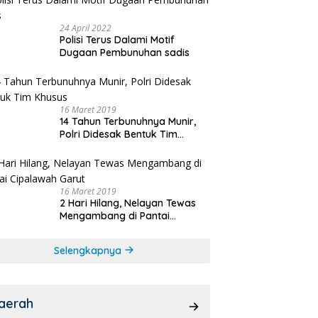
24 April 2022
Polisi Terus Dalami Motif
Dugaan Pembunuhan sadis
16 Maret 2019
14 Tahun Terbunuhnya Munir,
Polri Didesak Bentuk Tim
Khusus
16 Maret 2019
2 Hari Hilang, Nelayan Tewas
Mengambang di Pantai
Cipalawah Garut
Selengkapnya
aerah