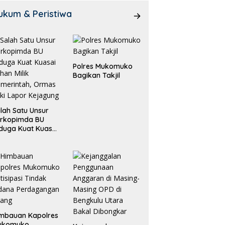
ukum & Peristiwa
Polres Mukomuko
Bagikan Takjil
lah Satu Unsur
orkopimda BU
duga Kuat Kuasai
han Milik
merintah, Ormas
ki Lapor
ejagung
mbauan Kapolres
ukomuko