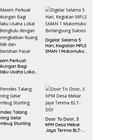
Digelar Selama 5
Hari, Kegiatan MPLS
SMAN 1 Mukomuko
Berlangsung Sukses
xim Perkuat
ukungan Bagi
laku Usaha Lokal
 Bengkulu dengan
ningkatkan
ang Publik dan
bersihan Pasar
emdes Talang
ning Gelar
Door To Door, 3
mbug Stunting
KPM Desa Mekar
Jaya Terima BLT-
DD!