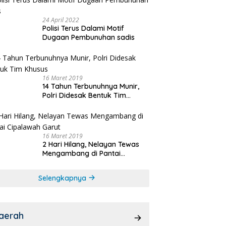
24 April 2022
Polisi Terus Dalami Motif
Dugaan Pembunuhan sadis
16 Maret 2019
14 Tahun Terbunuhnya Munir,
Polri Didesak Bentuk Tim
Khusus
16 Maret 2019
2 Hari Hilang, Nelayan Tewas
Mengambang di Pantai
Cipalawah Garut
Selengkapnya
aerah