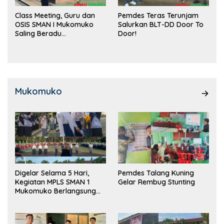
Class Meeting, Guru dan
Pemdes Teras Terunjam
OSIS SMAN I Mukomuko
Salurkan BLT-DD Door To
Saling Beradu
Door!
Kemampuan!
Mukomuko
Digelar Selama 5 Hari,
Pemdes Talang Kuning
Kegiatan MPLS SMAN 1
Gelar Rembug Stunting
Mukomuko Berlangsung
Sukses