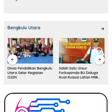
Kemampuan!
Bengkulu Utara
Dinas Pendidikan Bengkulu
Salah Satu Unsur
Utara Gelar Kegiatan
Forkopimda BU Diduga
O2SN
Kuat Kuasai Lahan Milik
Pemerintah, Ormas Laki
Lapor Kejagung