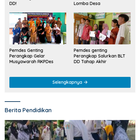
Lomba Desa
DD!
Pemdes Genting
Pemdes genting
Perangkap Gelar
Perangkap Salurkan BLT
Musyawarah RKPDes
DD Tahap Akhir
Selengkapnya
Berita Pendidikan