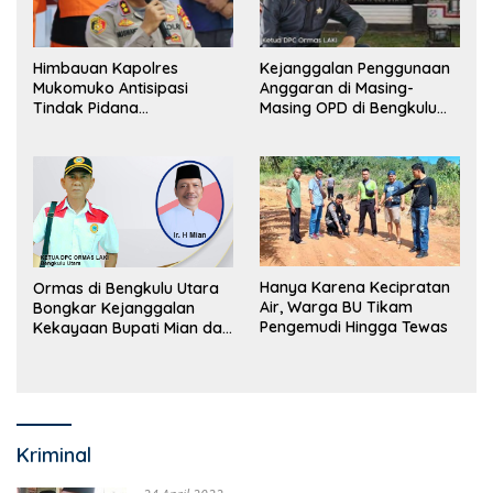
Himbauan Kapolres
Kejanggalan Penggunaan
Mukomuko Antisipasi
Anggaran di Masing-
Tindak Pidana
Masing OPD di Bengkulu
Perdagangan Orang
Utara Bakal Dibongkar
Hanya Karena Kecipratan
Ormas di Bengkulu Utara
Air, Warga BU Tikam
Bongkar Kejanggalan
Pengemudi Hingga Tewas
Kekayaan Bupati Mian dan
Anggaran Sejumlah OPD
Kriminal