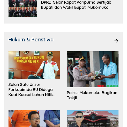
DPRD Gelar Rapat Paripurna Sertijab
Bupati dan Wakil Bupati Mukomuko
Hukum & Peristiwa
Salah Satu Unsur
Forkopimda BU Diduga
Polres Mukomuko Bagikan
Kuat Kuasai Lahan Milik
Takjil
Pemerintah, Ormas Laki
Lapor Kejagung