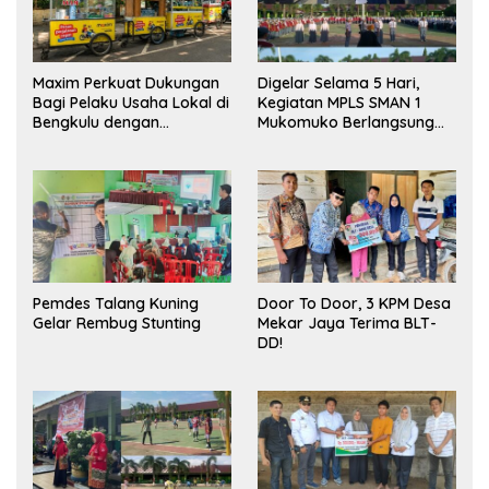
Maxim Perkuat Dukungan
Digelar Selama 5 Hari,
Bagi Pelaku Usaha Lokal di
Kegiatan MPLS SMAN 1
Bengkulu dengan
Mukomuko Berlangsung
Meningkatkan Ruang
Sukses
Publik dan Kebersihan
Pasar
Pemdes Talang Kuning
Door To Door, 3 KPM Desa
Gelar Rembug Stunting
Mekar Jaya Terima BLT-
DD!