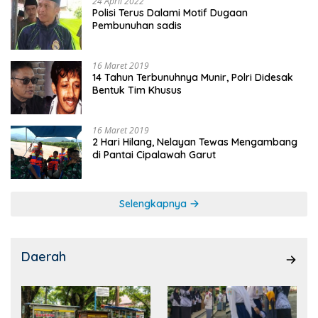
24 April 2022
Polisi Terus Dalami Motif Dugaan
Pembunuhan sadis
16 Maret 2019
14 Tahun Terbunuhnya Munir, Polri Didesak
Bentuk Tim Khusus
16 Maret 2019
2 Hari Hilang, Nelayan Tewas Mengambang
di Pantai Cipalawah Garut
Selengkapnya
Daerah