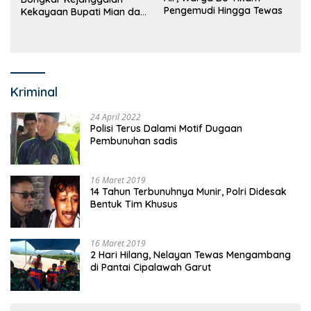
Pengemudi Hingga Tewas
Kekayaan Bupati Mian dan
Anggaran Sejumlah OPD
Kriminal
24 April 2022
Polisi Terus Dalami Motif Dugaan
Pembunuhan sadis
16 Maret 2019
14 Tahun Terbunuhnya Munir, Polri Didesak
Bentuk Tim Khusus
16 Maret 2019
2 Hari Hilang, Nelayan Tewas Mengambang
di Pantai Cipalawah Garut