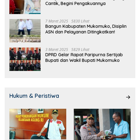
Cantik, Begini Pengakuannya
7 Maret 2025
5830 Lihat
Bangun Kabupaten Mukomuko, Disiplin
ASN dan Pelayanan Ditingkatkan!
3 Maret 2025
5829 Lihat
DPRD Gelar Rapat Paripurna Sertijab
Bupati dan Wakil Bupati Mukomuko
Hukum & Peristiwa