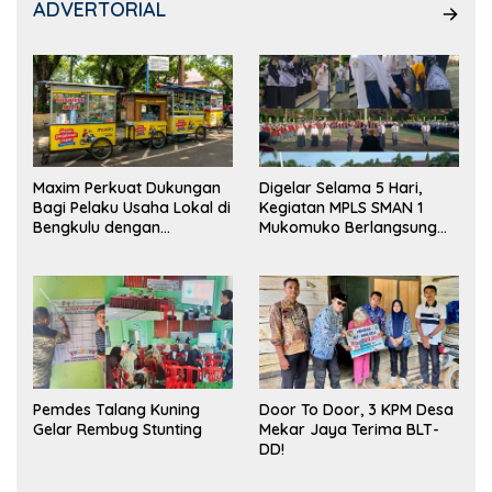
ADVERTORIAL
Maxim Perkuat Dukungan
Digelar Selama 5 Hari,
Bagi Pelaku Usaha Lokal di
Kegiatan MPLS SMAN 1
Bengkulu dengan
Mukomuko Berlangsung
Meningkatkan Ruang
Sukses
Publik dan Kebersihan
Pasar
Pemdes Talang Kuning
Door To Door, 3 KPM Desa
Gelar Rembug Stunting
Mekar Jaya Terima BLT-
DD!