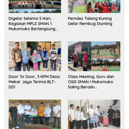
Digelar Selama 5 Hari,
Pemdes Talang Kuning
Kegiatan MPLS SMAN 1
Gelar Rembug Stunting
Mukomuko Berlangsung
Sukses
Door To Door, 3 KPM Desa
Class Meeting, Guru dan
Mekar Jaya Terima BLT-
OSIS SMAN I Mukomuko
DD!
Saling Beradu
Kemampuan!