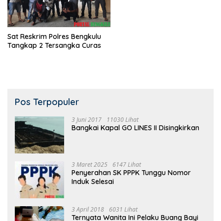
Sat Reskrim Polres Bengkulu
Tangkap 2 Tersangka Curas
Pos Terpopuler
3 Juni 2017
11030 Lihat
Bangkai Kapal GO LINES II Disingkirkan
3 Maret 2025
6147 Lihat
Penyerahan SK PPPK Tunggu Nomor
Induk Selesai
3 April 2018
6031 Lihat
Ternyata Wanita Ini Pelaku Buang Bayi