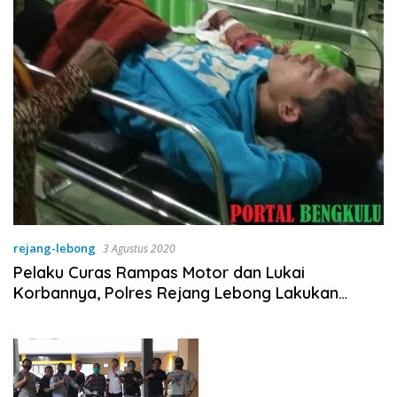
rejang-lebong
3 Agustus 2020
Pelaku Curas Rampas Motor dan Lukai
Korbannya, Polres Rejang Lebong Lakukan
Pengejaran