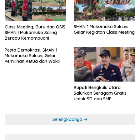
SMAN 1 Mukomuko Sukses
Class Meeting, Guru dan OSIS
Gelar Kegiatan Class Meeting
SMAN I Mukomuko Saling
Beradu Kemampuan!
Pesta Demokrasi, SMAN 1
Mukomuko Sukses Gelar
Pemilihan Ketua dan Wakil
Ketua OSIS
Bupati Bengkulu Utara
Salurkan Seragam Gratis
Untuk SD dan SMP
Selengkapnya