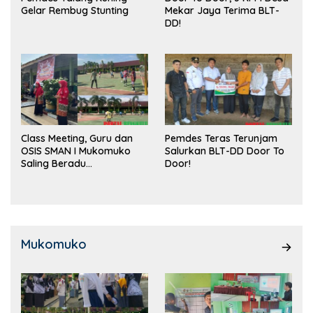
Gelar Rembug Stunting
Mekar Jaya Terima BLT-
DD!
Class Meeting, Guru dan
Pemdes Teras Terunjam
OSIS SMAN I Mukomuko
Salurkan BLT-DD Door To
Saling Beradu
Door!
Kemampuan!
Mukomuko