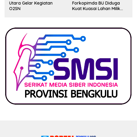
Utara Gelar Kegiatan
Forkopimda BU Diduga
O2SN
Kuat Kuasai Lahan Milik
Pemerintah, Ormas Laki
Lapor Kejagung