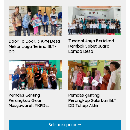
Tunggal Jaya Bertekad
Door To Door, 3 KPM Desa
Kembali Sabet Juara
Mekar Jaya Terima BLT-
Lomba Desa
DD!
Pemdes Genting
Pemdes genting
Perangkap Gelar
Perangkap Salurkan BLT
Musyawarah RKPDes
DD Tahap Akhir
Selengkapnya