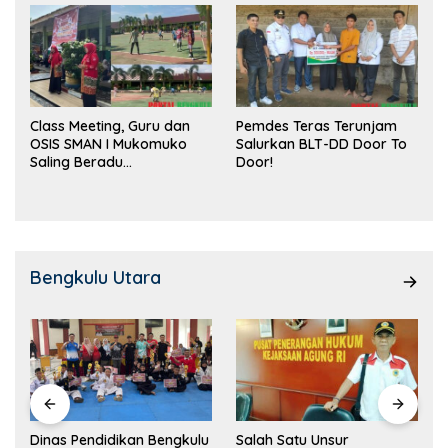
Class Meeting, Guru dan
Pemdes Teras Terunjam
OSIS SMAN I Mukomuko
Salurkan BLT-DD Door To
Saling Beradu
Door!
Kemampuan!
Bengkulu Utara
Dinas Pendidikan Bengkulu
Salah Satu Unsur