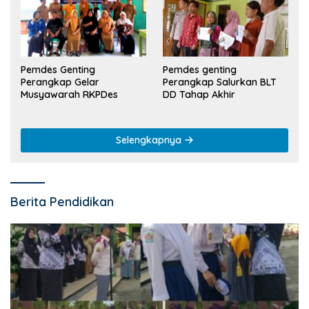
Pemdes Genting
Pemdes genting
Perangkap Gelar
Perangkap Salurkan BLT
Musyawarah RKPDes
DD Tahap Akhir
Selengkapnya
Berita Pendidikan