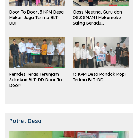
Door To Door, 3 KPM Desa
Class Meeting, Guru dan
Mekar Jaya Terima BLT-
OSIS SMAN I Mukomuko
DD!
Saling Beradu
Kemampuan!
Pemdes Teras Terunjam
13 KPM Desa Pondok Kopi
Salurkan BLT-DD Door To
Terima BLT-DD
Door!
Potret Desa