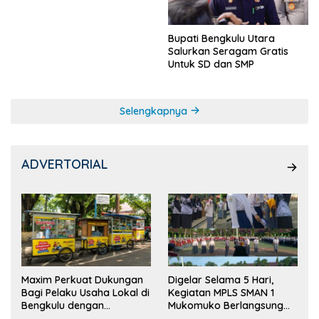
Bupati Bengkulu Utara
Salurkan Seragam Gratis
Untuk SD dan SMP
Selengkapnya
ADVERTORIAL
Maxim Perkuat Dukungan
Digelar Selama 5 Hari,
Bagi Pelaku Usaha Lokal di
Kegiatan MPLS SMAN 1
Bengkulu dengan
Mukomuko Berlangsung
Meningkatkan Ruang
Sukses