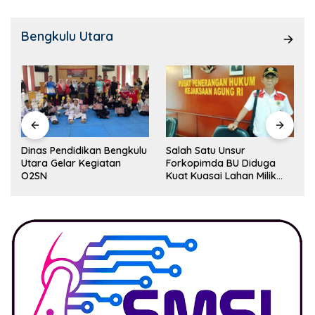
Bengkulu Utara
Dinas Pendidikan Bengkulu
Salah Satu Unsur
Utara Gelar Kegiatan
Forkopimda BU Diduga
O2SN
Kuat Kuasai Lahan Milik
Pemerintah, Ormas Laki
Lapor Kejagung