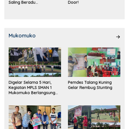
Saling Beradu
Door!
Kemampuan!
Mukomuko
Digelar Selama 5 Hari,
Pemdes Talang Kuning
Kegiatan MPLS SMAN 1
Gelar Rembug Stunting
Mukomuko Berlangsung
Sukses