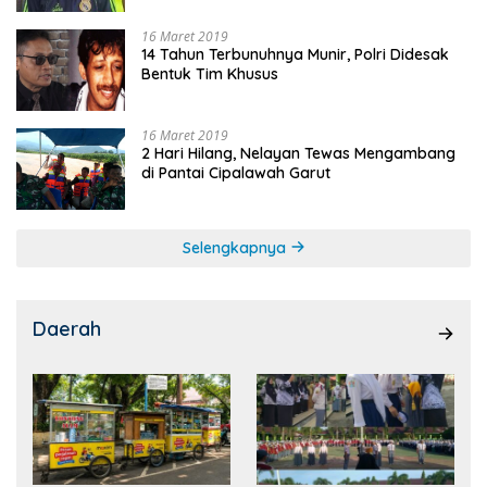
16 Maret 2019
14 Tahun Terbunuhnya Munir, Polri Didesak
Bentuk Tim Khusus
16 Maret 2019
2 Hari Hilang, Nelayan Tewas Mengambang
di Pantai Cipalawah Garut
Selengkapnya
Daerah