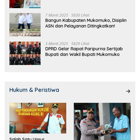
7 Maret 2025
5830 Lihat
Bangun Kabupaten Mukomuko, Disiplin
ASN dan Pelayanan Ditingkatkan!
3 Maret 2025
5829 Lihat
DPRD Gelar Rapat Paripurna Sertijab
Bupati dan Wakil Bupati Mukomuko
Hukum & Peristiwa
Salah Satu Unsur