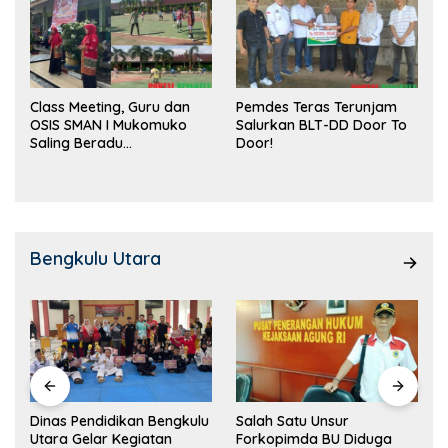
Class Meeting, Guru dan
Pemdes Teras Terunjam
OSIS SMAN I Mukomuko
Salurkan BLT-DD Door To
Saling Beradu
Door!
Kemampuan!
Bengkulu Utara
Dinas Pendidikan Bengkulu
Salah Satu Unsur
Utara Gelar Kegiatan
Forkopimda BU Diduga