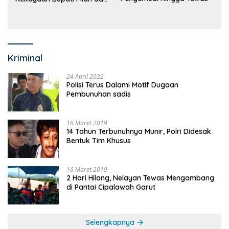
Anggaran Sejumlah OPD
Kriminal
24 April 2022
Polisi Terus Dalami Motif Dugaan
Pembunuhan sadis
16 Maret 2019
14 Tahun Terbunuhnya Munir, Polri Didesak
Bentuk Tim Khusus
16 Maret 2019
2 Hari Hilang, Nelayan Tewas Mengambang
di Pantai Cipalawah Garut
Selengkapnya