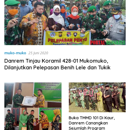
muko-muko
25 Juni 2020
Danrem Tinjau Koramil 428-01 Mukomuko,
Dilanjutkan Pelepasan Benih Lele dan Tukik
Buka TMMD 101 Di Kaur,
Danrem Canangkan
Sejumlah Program