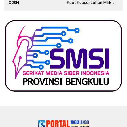
O2SN
Kuat Kuasai Lahan Milik
Pemerintah, Ormas Laki
Lapor Kejagung