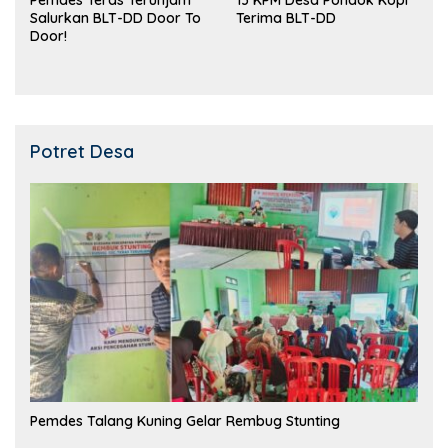
Pemdes Teras Terunjam
13 KPM Desa Pondok Kopi
Salurkan BLT-DD Door To
Terima BLT-DD
Door!
Potret Desa
Pemdes Talang Kuning Gelar Rembug Stunting