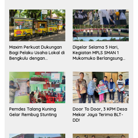
Maxim Perkuat Dukungan
Digelar Selama 5 Hari,
Bagi Pelaku Usaha Lokal di
Kegiatan MPLS SMAN 1
Bengkulu dengan
Mukomuko Berlangsung
Meningkatkan Ruang
Sukses
Publik dan Kebersihan
Pasar
Pemdes Talang Kuning
Door To Door, 3 KPM Desa
Gelar Rembug Stunting
Mekar Jaya Terima BLT-
DD!