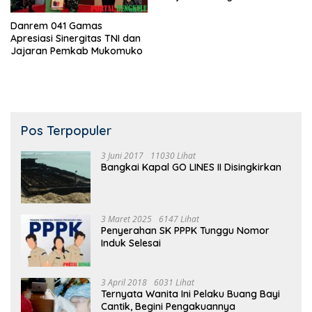
Danrem 041 Gamas
Apresiasi Sinergitas TNI dan
Jajaran Pemkab Mukomuko
Pos Terpopuler
3 Juni 2017
11030 Lihat
Bangkai Kapal GO LINES II Disingkirkan
3 Maret 2025
6147 Lihat
Penyerahan SK PPPK Tunggu Nomor
Induk Selesai
3 April 2018
6031 Lihat
Ternyata Wanita Ini Pelaku Buang Bayi
Cantik, Begini Pengakuannya