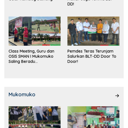
DD!
Class Meeting, Guru dan
Pemdes Teras Terunjam
OSIS SMAN I Mukomuko
Salurkan BLT-DD Door To
Saling Beradu
Door!
Kemampuan!
Mukomuko