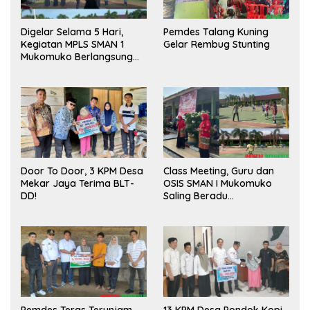
Digelar Selama 5 Hari,
Pemdes Talang Kuning
Kegiatan MPLS SMAN 1
Gelar Rembug Stunting
Mukomuko Berlangsung
Sukses
Door To Door, 3 KPM Desa
Class Meeting, Guru dan
Mekar Jaya Terima BLT-
OSIS SMAN I Mukomuko
DD!
Saling Beradu
Kemampuan!