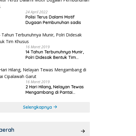
24 April 2022
Polisi Terus Dalami Motif
Dugaan Pembunuhan sadis
16 Maret 2019
14 Tahun Terbunuhnya Munir,
Polri Didesak Bentuk Tim
Khusus
16 Maret 2019
2 Hari Hilang, Nelayan Tewas
Mengambang di Pantai
Cipalawah Garut
Selengkapnya
aerah