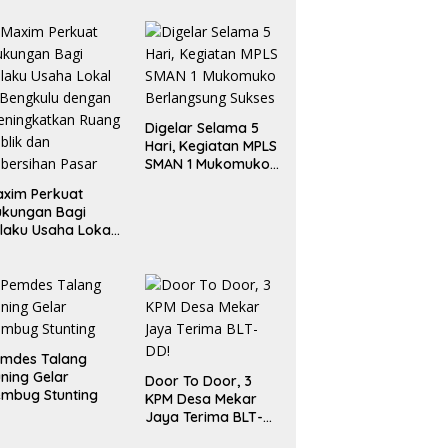
Digelar Selama 5
Hari, Kegiatan MPLS
SMAN 1 Mukomuko
Berlangsung Sukses
xim Perkuat
ukungan Bagi
laku Usaha Lokal
 Bengkulu dengan
ningkatkan
ang Publik dan
bersihan Pasar
emdes Talang
ning Gelar
Door To Door, 3
mbug Stunting
KPM Desa Mekar
Jaya Terima BLT-
DD!