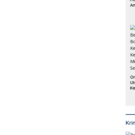
An
Pi
P
O
Or
Ut
Ke
Ke
Mi
Se
Kri