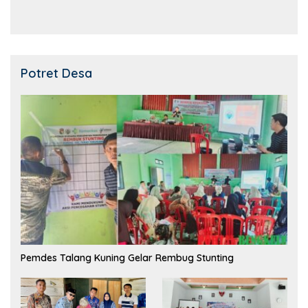
Potret Desa
Pemdes Talang Kuning Gelar Rembug Stunting