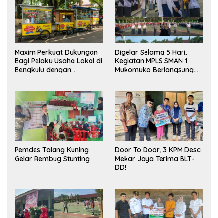
Maxim Perkuat Dukungan
Digelar Selama 5 Hari,
Bagi Pelaku Usaha Lokal di
Kegiatan MPLS SMAN 1
Bengkulu dengan
Mukomuko Berlangsung
Meningkatkan Ruang
Sukses
Publik dan Kebersihan
Pasar
Pemdes Talang Kuning
Door To Door, 3 KPM Desa
Gelar Rembug Stunting
Mekar Jaya Terima BLT-
DD!