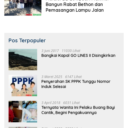
Bangun Rabat Bethon dan
Pemasangan Lampu Jalan
Pos Terpopuler
3 Juni 2017
11030 Lihat
Bangkai Kapal GO LINES II Disingkirkan
3 Maret 2025
6147 Lihat
Penyerahan SK PPPK Tunggu Nomor
Induk Selesai
3 April 2018
6031 Lihat
Ternyata Wanita Ini Pelaku Buang Bayi
Cantik, Begini Pengakuannya