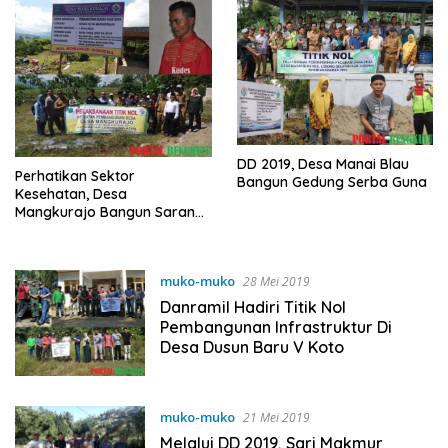
DD 2019, Desa Manai Blau
Perhatikan Sektor
Bangun Gedung Serba Guna
Kesehatan, Desa
Mangkurajo Bangun Sarana
Olahraga
muko-muko
28 Mei 2019
Danramil Hadiri Titik Nol
Pembangunan Infrastruktur Di
Desa Dusun Baru V Koto
muko-muko
21 Mei 2019
Melalui DD 2019, Sari Makmur