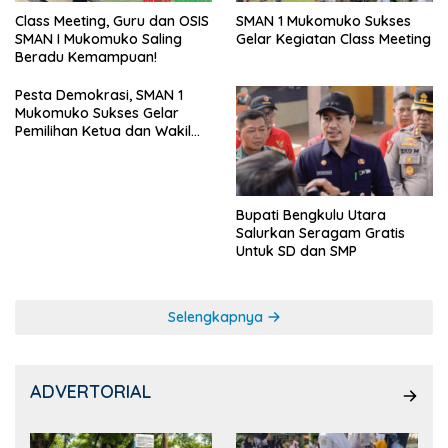
SMAN 1 Mukomuko Sukses
Class Meeting, Guru dan OSIS
Gelar Kegiatan Class Meeting
SMAN I Mukomuko Saling
Beradu Kemampuan!
Pesta Demokrasi, SMAN 1
Mukomuko Sukses Gelar
Pemilihan Ketua dan Wakil
Ketua OSIS
Bupati Bengkulu Utara
Salurkan Seragam Gratis
Untuk SD dan SMP
Selengkapnya
ADVERTORIAL