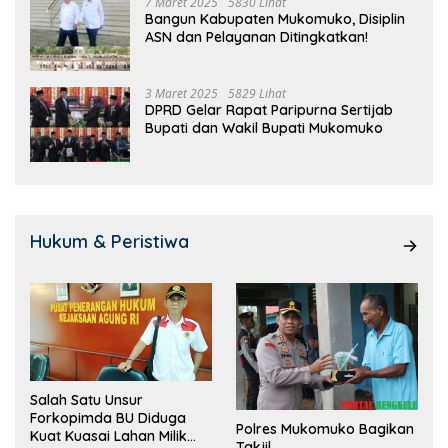
7 Maret 2025
5830 Lihat
Bangun Kabupaten Mukomuko, Disiplin
ASN dan Pelayanan Ditingkatkan!
3 Maret 2025
5829 Lihat
DPRD Gelar Rapat Paripurna Sertijab
Bupati dan Wakil Bupati Mukomuko
Hukum & Peristiwa
Salah Satu Unsur
Forkopimda BU Diduga
Polres Mukomuko Bagikan
Kuat Kuasai Lahan Milik
Takjil