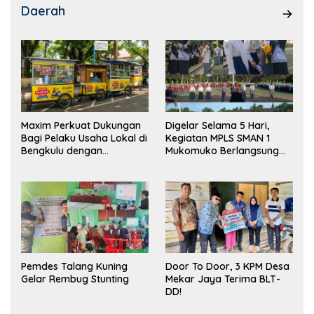
Daerah
Maxim Perkuat Dukungan
Digelar Selama 5 Hari,
Bagi Pelaku Usaha Lokal di
Kegiatan MPLS SMAN 1
Bengkulu dengan
Mukomuko Berlangsung
Meningkatkan Ruang
Sukses
Publik dan Kebersihan
Pasar
Pemdes Talang Kuning
Door To Door, 3 KPM Desa
Gelar Rembug Stunting
Mekar Jaya Terima BLT-
DD!