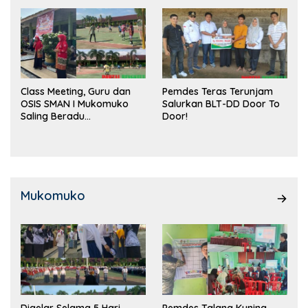
Class Meeting, Guru dan
Pemdes Teras Terunjam
OSIS SMAN I Mukomuko
Salurkan BLT-DD Door To
Saling Beradu
Door!
Kemampuan!
Mukomuko
Digelar Selama 5 Hari,
Pemdes Talang Kuning