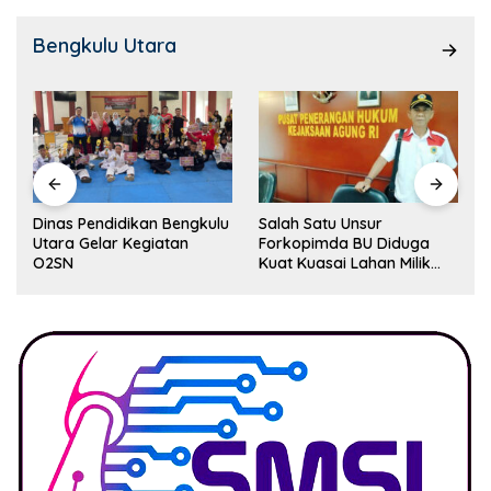
Bengkulu Utara
Dinas Pendidikan Bengkulu
Salah Satu Unsur
Utara Gelar Kegiatan
Forkopimda BU Diduga
O2SN
Kuat Kuasai Lahan Milik
Pemerintah, Ormas Laki
Lapor Kejagung