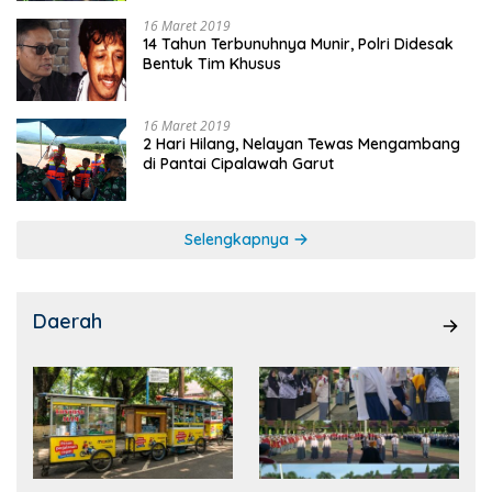
16 Maret 2019
14 Tahun Terbunuhnya Munir, Polri Didesak
Bentuk Tim Khusus
16 Maret 2019
2 Hari Hilang, Nelayan Tewas Mengambang
di Pantai Cipalawah Garut
Selengkapnya
Daerah