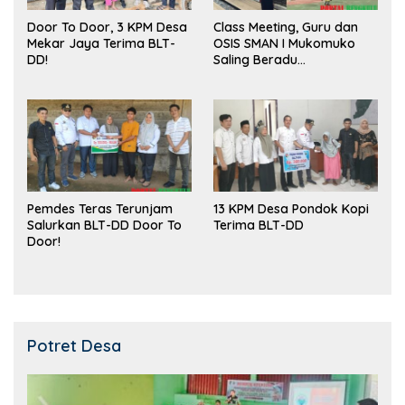
Door To Door, 3 KPM Desa
Class Meeting, Guru dan
Mekar Jaya Terima BLT-
OSIS SMAN I Mukomuko
DD!
Saling Beradu
Kemampuan!
Pemdes Teras Terunjam
13 KPM Desa Pondok Kopi
Salurkan BLT-DD Door To
Terima BLT-DD
Door!
Potret Desa