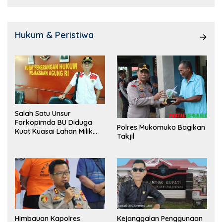
Hukum & Peristiwa
Salah Satu Unsur
Forkopimda BU Diduga
Polres Mukomuko Bagikan
Kuat Kuasai Lahan Milik
Takjil
Pemerintah, Ormas Laki
Lapor Kejagung
Himbauan Kapolres
Kejanggalan Penggunaan