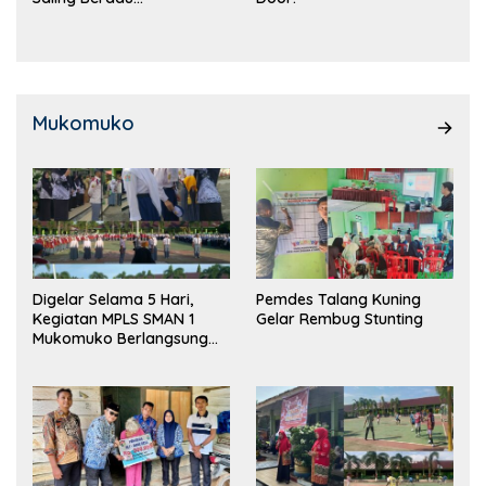
Kemampuan!
Mukomuko
Digelar Selama 5 Hari,
Pemdes Talang Kuning
Kegiatan MPLS SMAN 1
Gelar Rembug Stunting
Mukomuko Berlangsung
Sukses