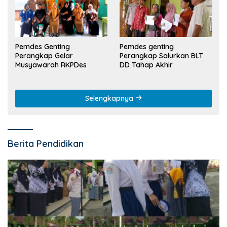
Pemdes Genting
Pemdes genting
Perangkap Gelar
Perangkap Salurkan BLT
Musyawarah RKPDes
DD Tahap Akhir
Selengkapnya
Berita Pendidikan