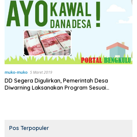
muko-muko
5 Maret 2019
DD Segera Digulirkan, Pemerintah Desa
Diwarning Laksanakan Program Sesuai
Ketetapan!
Pos Terpopuler