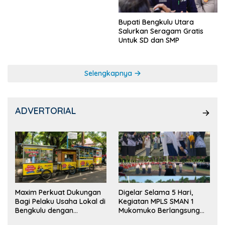
Bupati Bengkulu Utara
Salurkan Seragam Gratis
Untuk SD dan SMP
Selengkapnya
ADVERTORIAL
Maxim Perkuat Dukungan
Digelar Selama 5 Hari,
Bagi Pelaku Usaha Lokal di
Kegiatan MPLS SMAN 1
Bengkulu dengan
Mukomuko Berlangsung
Meningkatkan Ruang
Sukses