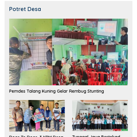
Potret Desa
Pemdes Talang Kuning Gelar Rembug Stunting