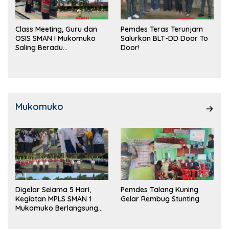
Class Meeting, Guru dan
Pemdes Teras Terunjam
OSIS SMAN I Mukomuko
Salurkan BLT-DD Door To
Saling Beradu
Door!
Kemampuan!
Mukomuko
Digelar Selama 5 Hari,
Pemdes Talang Kuning
Kegiatan MPLS SMAN 1
Gelar Rembug Stunting
Mukomuko Berlangsung
Sukses