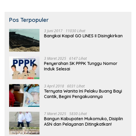
Pos Terpopuler
3 Juni 2017
11030 Lihat
Bangkai Kapal GO LINES II Disingkirkan
3 Maret 2025
6147 Lihat
Penyerahan SK PPPK Tunggu Nomor
Induk Selesai
3 April 2018
6031 Lihat
Ternyata Wanita Ini Pelaku Buang Bayi
Cantik, Begini Pengakuannya
7 Maret 2025
5830 Lihat
Bangun Kabupaten Mukomuko, Disiplin
ASN dan Pelayanan Ditingkatkan!