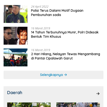
24 April 2022
Polisi Terus Dalami Motif Dugaan
Pembunuhan sadis
16 Maret 2019
14 Tahun Terbunuhnya Munir, Polri Didesak
Bentuk Tim Khusus
16 Maret 2019
2 Hari Hilang, Nelayan Tewas Mengambang
di Pantai Cipalawah Garut
Selengkapnya
Daerah