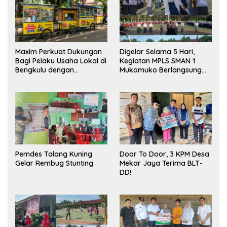
Maxim Perkuat Dukungan
Digelar Selama 5 Hari,
Bagi Pelaku Usaha Lokal di
Kegiatan MPLS SMAN 1
Bengkulu dengan
Mukomuko Berlangsung
Meningkatkan Ruang
Sukses
Publik dan Kebersihan
Pasar
Pemdes Talang Kuning
Door To Door, 3 KPM Desa
Gelar Rembug Stunting
Mekar Jaya Terima BLT-
DD!