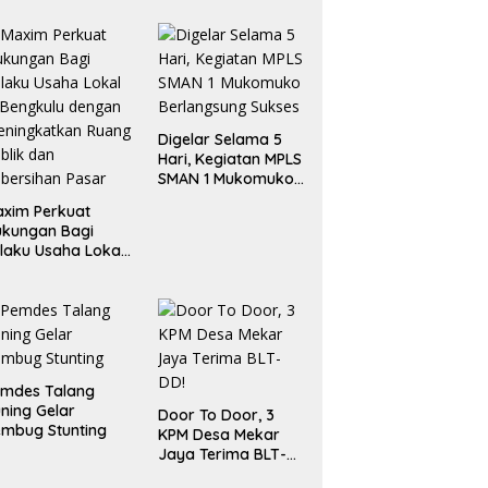
Digelar Selama 5
Hari, Kegiatan MPLS
SMAN 1 Mukomuko
Berlangsung Sukses
xim Perkuat
ukungan Bagi
laku Usaha Lokal
 Bengkulu dengan
ningkatkan
ang Publik dan
bersihan Pasar
emdes Talang
ning Gelar
Door To Door, 3
mbug Stunting
KPM Desa Mekar
Jaya Terima BLT-
DD!