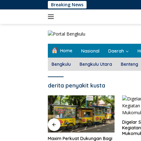
Langsung
Breaking News
ke
konten
Home
Nasional
Daerah
H
Bengkulu
Bengkulu Utara
Benteng
derita penyakit kusta
Pemdes T
Rembug 
Digelar Selama 5 Hari,
Kegiatan MPLS SMAN 1
Mukomuko Berlangsung
at Dukungan Bagi
Sukses