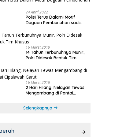
24 April 2022
Polisi Terus Dalami Motif
Dugaan Pembunuhan sadis
16 Maret 2019
14 Tahun Terbunuhnya Munir,
Polri Didesak Bentuk Tim
Khusus
16 Maret 2019
2 Hari Hilang, Nelayan Tewas
Mengambang di Pantai
Cipalawah Garut
Selengkapnya
aerah