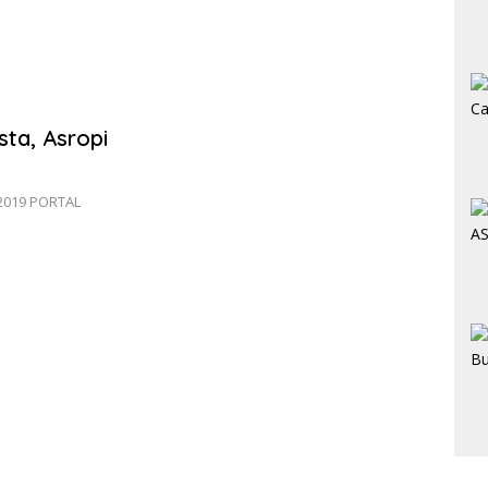
sta, Asropi
2019 PORTAL