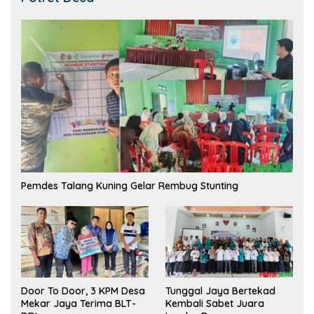
Pemdes Talang Kuning Gelar Rembug Stunting
Tunggal Jaya Bertekad
Door To Door, 3 KPM Desa
Kembali Sabet Juara
Mekar Jaya Terima BLT-