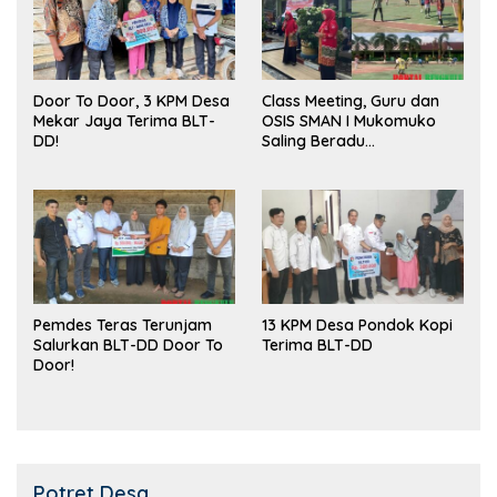
Door To Door, 3 KPM Desa
Class Meeting, Guru dan
Mekar Jaya Terima BLT-
OSIS SMAN I Mukomuko
DD!
Saling Beradu
Kemampuan!
Pemdes Teras Terunjam
13 KPM Desa Pondok Kopi
Salurkan BLT-DD Door To
Terima BLT-DD
Door!
Potret Desa