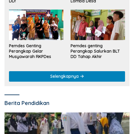
Lomba Desa
DD!
Pemdes Genting
Pemdes genting
Perangkap Gelar
Perangkap Salurkan BLT
Musyawarah RKPDes
DD Tahap Akhir
Selengkapnya
Berita Pendidikan