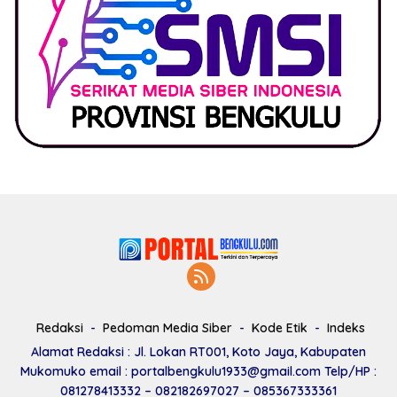
Redaksi
Pedoman Media Siber
Kode Etik
Indeks
Alamat Redaksi : Jl. Lokan RT001, Koto Jaya, Kabupaten
Mukomuko email : portalbengkulu1933@gmail.com Telp/HP :
081278413332 – 082182697027 – 085367333361