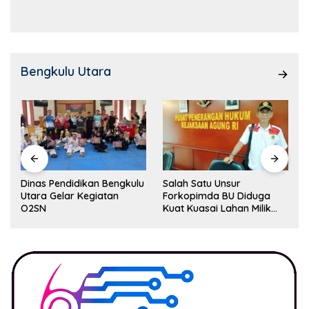
Kemampuan!
Bengkulu Utara
Dinas Pendidikan Bengkulu
Salah Satu Unsur
Utara Gelar Kegiatan
Forkopimda BU Diduga
O2SN
Kuat Kuasai Lahan Milik
Pemerintah, Ormas Laki
Lapor Kejagung