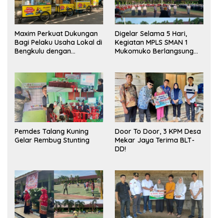
Maxim Perkuat Dukungan
Digelar Selama 5 Hari,
Bagi Pelaku Usaha Lokal di
Kegiatan MPLS SMAN 1
Bengkulu dengan
Mukomuko Berlangsung
Meningkatkan Ruang
Sukses
Publik dan Kebersihan
Pasar
Pemdes Talang Kuning
Door To Door, 3 KPM Desa
Gelar Rembug Stunting
Mekar Jaya Terima BLT-
DD!