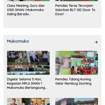
Class Meeting, Guru dan
Pemdes Teras Terunjam
OSIS SMAN I Mukomuko
Salurkan BLT-DD Door To
Saling Beradu
Door!
Kemampuan!
Mukomuko
Digelar Selama 5 Hari,
Pemdes Talang Kuning
Kegiatan MPLS SMAN 1
Gelar Rembug Stunting
Mukomuko Berlangsung
Sukses