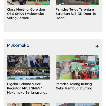
Class Meeting, Guru dan
Pemdes Teras Terunjam
OSIS SMAN I Mukomuko
Salurkan BLT-DD Door To
Saling Beradu
Door!
Kemampuan!
Mukomuko
Digelar Selama 5 Hari,
Pemdes Talang Kuning
Kegiatan MPLS SMAN 1
Gelar Rembug Stunting
Mukomuko Berlangsung
Sukses