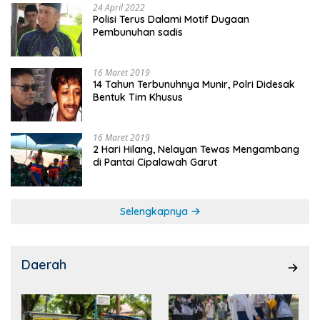
24 April 2022
Polisi Terus Dalami Motif Dugaan
Pembunuhan sadis
16 Maret 2019
14 Tahun Terbunuhnya Munir, Polri Didesak
Bentuk Tim Khusus
16 Maret 2019
2 Hari Hilang, Nelayan Tewas Mengambang
di Pantai Cipalawah Garut
Selengkapnya
Daerah