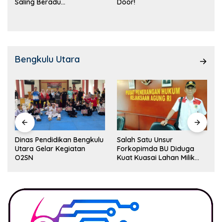
Saling Beradu
Door!
Kemampuan!
Bengkulu Utara
Dinas Pendidikan Bengkulu
Salah Satu Unsur
Utara Gelar Kegiatan
Forkopimda BU Diduga
O2SN
Kuat Kuasai Lahan Milik
Pemerintah, Ormas Laki
Lapor Kejagung