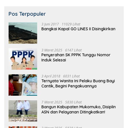
Pos Terpopuler
3 Juni 2017
11029 Lihat
Bangkai Kapal GO LINES II Disingkirkan
3 Maret 2025
6147 Lihat
Penyerahan SK PPPK Tunggu Nomor
Induk Selesai
3 April 2018
6031 Lihat
Ternyata Wanita Ini Pelaku Buang Bayi
Cantik, Begini Pengakuannya
7 Maret 2025
5830 Lihat
Bangun Kabupaten Mukomuko, Disiplin
ASN dan Pelayanan Ditingkatkan!