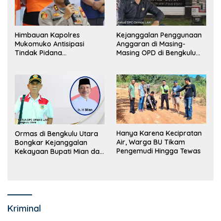
Himbauan Kapolres
Kejanggalan Penggunaan
Mukomuko Antisipasi
Anggaran di Masing-
Tindak Pidana
Masing OPD di Bengkulu
Perdagangan Orang
Utara Bakal Dibongkar
Hanya Karena Kecipratan
Ormas di Bengkulu Utara
Air, Warga BU Tikam
Bongkar Kejanggalan
Pengemudi Hingga Tewas
Kekayaan Bupati Mian dan
Anggaran Sejumlah OPD
Kriminal