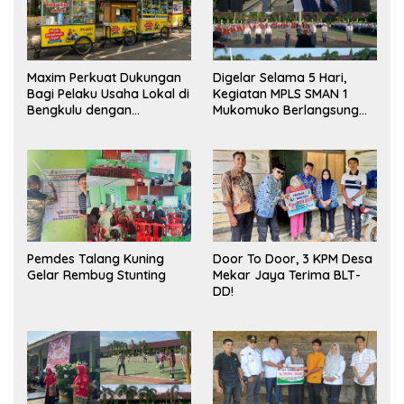
Maxim Perkuat Dukungan
Digelar Selama 5 Hari,
Bagi Pelaku Usaha Lokal di
Kegiatan MPLS SMAN 1
Bengkulu dengan
Mukomuko Berlangsung
Meningkatkan Ruang
Sukses
Publik dan Kebersihan
Pasar
Pemdes Talang Kuning
Door To Door, 3 KPM Desa
Gelar Rembug Stunting
Mekar Jaya Terima BLT-
DD!