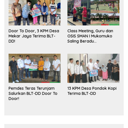
Door To Door, 3 KPM Desa
Class Meeting, Guru dan
Mekar Jaya Terima BLT-
OSIS SMAN I Mukomuko
DD!
Saling Beradu
Kemampuan!
Pemdes Teras Terunjam
13 KPM Desa Pondok Kopi
Salurkan BLT-DD Door To
Terima BLT-DD
Door!