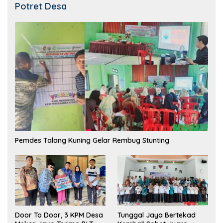
Potret Desa
Pemdes Talang Kuning Gelar Rembug Stunting
Tunggal Jaya Bertekad
Door To Door, 3 KPM Desa