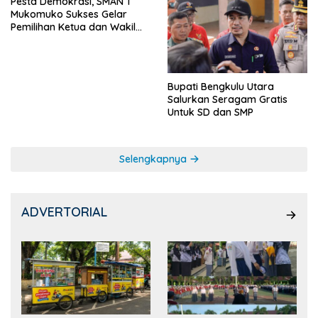
Pesta Demokrasi, SMAN 1
Mukomuko Sukses Gelar
Pemilihan Ketua dan Wakil
Ketua OSIS
Bupati Bengkulu Utara
Salurkan Seragam Gratis
Untuk SD dan SMP
Selengkapnya
ADVERTORIAL