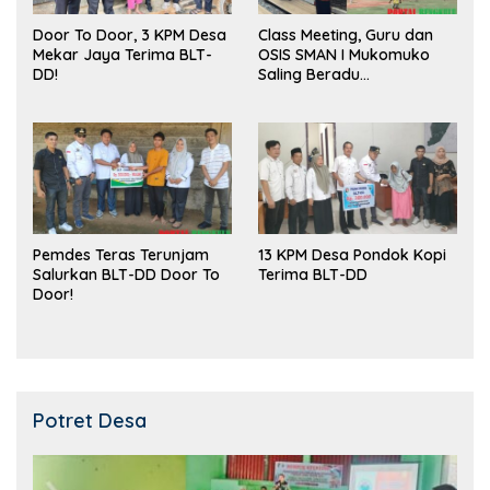
Door To Door, 3 KPM Desa
Class Meeting, Guru dan
Mekar Jaya Terima BLT-
OSIS SMAN I Mukomuko
DD!
Saling Beradu
Kemampuan!
Pemdes Teras Terunjam
13 KPM Desa Pondok Kopi
Salurkan BLT-DD Door To
Terima BLT-DD
Door!
Potret Desa