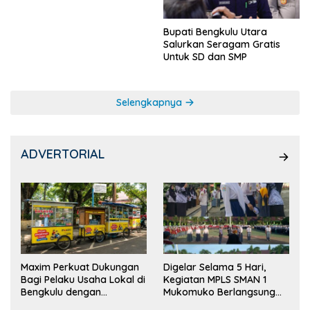
Bupati Bengkulu Utara
Salurkan Seragam Gratis
Untuk SD dan SMP
Selengkapnya
ADVERTORIAL
Maxim Perkuat Dukungan
Digelar Selama 5 Hari,
Bagi Pelaku Usaha Lokal di
Kegiatan MPLS SMAN 1
Bengkulu dengan
Mukomuko Berlangsung
Meningkatkan Ruang
Sukses