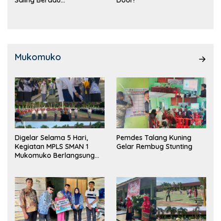
Saling Beradu
Door!
Kemampuan!
Mukomuko
Digelar Selama 5 Hari,
Pemdes Talang Kuning
Kegiatan MPLS SMAN 1
Gelar Rembug Stunting
Mukomuko Berlangsung
Sukses