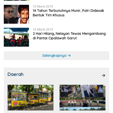
16 Maret 2019
14 Tahun Terbunuhnya Munir, Polri Didesak
Bentuk Tim Khusus
16 Maret 2019
2 Hari Hilang, Nelayan Tewas Mengambang
di Pantai Cipalawah Garut
Selengkapnya
Daerah