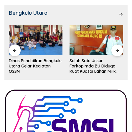
Bengkulu Utara
Dinas Pendidikan Bengkulu
Salah Satu Unsur
Utara Gelar Kegiatan
Forkopimda BU Diduga
O2SN
Kuat Kuasai Lahan Milik
Pemerintah, Ormas Laki
Lapor Kejagung