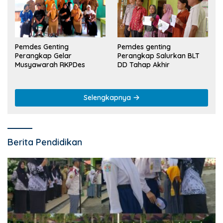
Pemdes Genting
Pemdes genting
Perangkap Gelar
Perangkap Salurkan BLT
Musyawarah RKPDes
DD Tahap Akhir
Selengkapnya
Berita Pendidikan