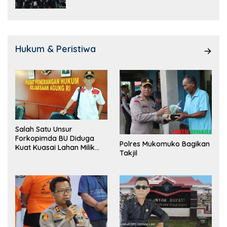
Hukum & Peristiwa
Salah Satu Unsur
Forkopimda BU Diduga
Polres Mukomuko Bagikan
Kuat Kuasai Lahan Milik
Takjil
Pemerintah, Ormas Laki
Lapor Kejagung