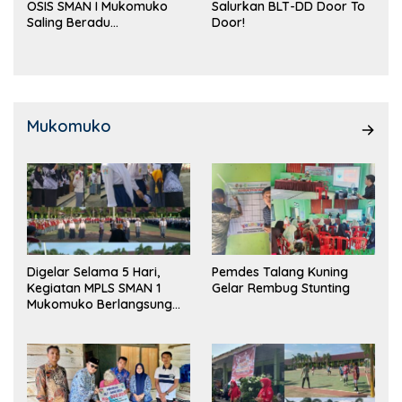
OSIS SMAN I Mukomuko
Salurkan BLT-DD Door To
Saling Beradu
Door!
Kemampuan!
Mukomuko
Digelar Selama 5 Hari,
Pemdes Talang Kuning
Kegiatan MPLS SMAN 1
Gelar Rembug Stunting
Mukomuko Berlangsung
Sukses