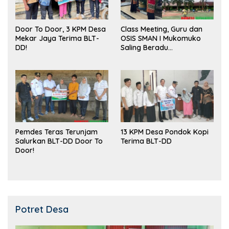
Door To Door, 3 KPM Desa
Class Meeting, Guru dan
Mekar Jaya Terima BLT-
OSIS SMAN I Mukomuko
DD!
Saling Beradu
Kemampuan!
Pemdes Teras Terunjam
13 KPM Desa Pondok Kopi
Salurkan BLT-DD Door To
Terima BLT-DD
Door!
Potret Desa