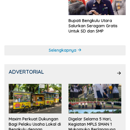
Ketua OSIS
Bupati Bengkulu Utara
Salurkan Seragam Gratis
Untuk SD dan SMP
Selengkapnya
ADVERTORIAL
Maxim Perkuat Dukungan
Digelar Selama 5 Hari,
Bagi Pelaku Usaha Lokal di
Kegiatan MPLS SMAN 1
Bengkulu dengan
Mukomuko Berlangsung