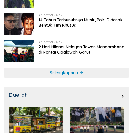
16 Maret 2019
14 Tahun Terbunuhnya Munir, Polri Didesak
Bentuk Tim Khusus
16 Maret 2019
2 Hari Hilang, Nelayan Tewas Mengambang
di Pantai Cipalawah Garut
Selengkapnya
Daerah