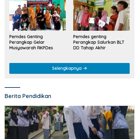
Pemdes Genting
Pemdes genting
Perangkap Gelar
Perangkap Salurkan BLT
Musyawarah RKPDes
DD Tahap Akhir
Selengkapnya
Berita Pendidikan