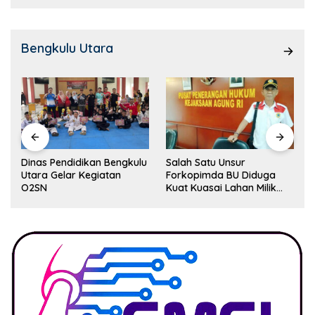
Bengkulu Utara
Dinas Pendidikan Bengkulu
Salah Satu Unsur
Utara Gelar Kegiatan
Forkopimda BU Diduga
O2SN
Kuat Kuasai Lahan Milik
Pemerintah, Ormas Laki
Lapor Kejagung