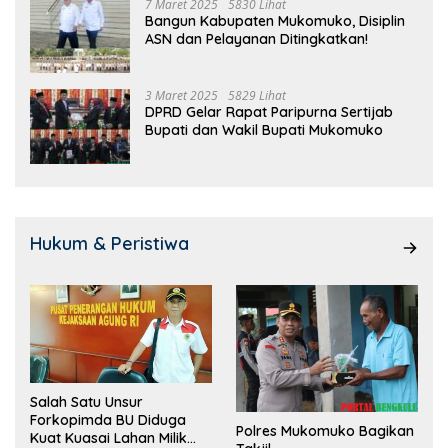
7 Maret 2025
5830 Lihat
Bangun Kabupaten Mukomuko, Disiplin
ASN dan Pelayanan Ditingkatkan!
3 Maret 2025
5829 Lihat
DPRD Gelar Rapat Paripurna Sertijab
Bupati dan Wakil Bupati Mukomuko
Hukum & Peristiwa
Salah Satu Unsur
Forkopimda BU Diduga
Polres Mukomuko Bagikan
Kuat Kuasai Lahan Milik