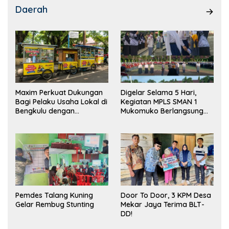
Daerah
Maxim Perkuat Dukungan
Digelar Selama 5 Hari,
Bagi Pelaku Usaha Lokal di
Kegiatan MPLS SMAN 1
Bengkulu dengan
Mukomuko Berlangsung
Meningkatkan Ruang
Sukses
Publik dan Kebersihan
Pasar
Pemdes Talang Kuning
Door To Door, 3 KPM Desa
Gelar Rembug Stunting
Mekar Jaya Terima BLT-
DD!