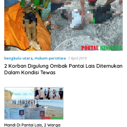
bengkulu-utara
,
Hukum-peristiwa
7 April 2019
2 Korban Digulung Ombak Pantai Lais Ditemukan
Dalam Kondisi Tewas
Mandi Di Pantai Lais, 2 Warga