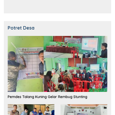
Potret Desa
Pemdes Talang Kuning Gelar Rembug Stunting