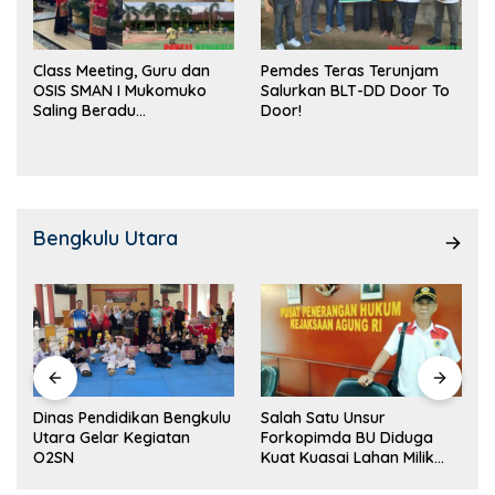
Class Meeting, Guru dan
Pemdes Teras Terunjam
OSIS SMAN I Mukomuko
Salurkan BLT-DD Door To
Saling Beradu
Door!
Kemampuan!
Bengkulu Utara
Dinas Pendidikan Bengkulu
Salah Satu Unsur
Utara Gelar Kegiatan
Forkopimda BU Diduga
O2SN
Kuat Kuasai Lahan Milik
Pemerintah, Ormas Laki