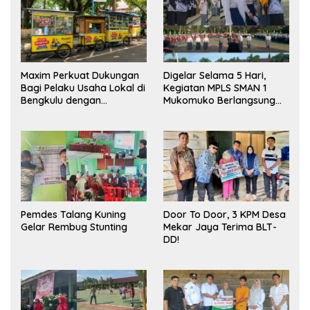
Maxim Perkuat Dukungan
Digelar Selama 5 Hari,
Bagi Pelaku Usaha Lokal di
Kegiatan MPLS SMAN 1
Bengkulu dengan
Mukomuko Berlangsung
Meningkatkan Ruang
Sukses
Publik dan Kebersihan
Pasar
Pemdes Talang Kuning
Door To Door, 3 KPM Desa
Gelar Rembug Stunting
Mekar Jaya Terima BLT-
DD!