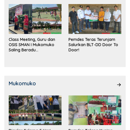
Class Meeting, Guru dan
Pemdes Teras Terunjam
OSIS SMAN I Mukomuko
Salurkan BLT-DD Door To
Saling Beradu
Door!
Kemampuan!
Mukomuko