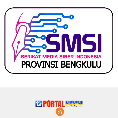
Lapor Kejagung