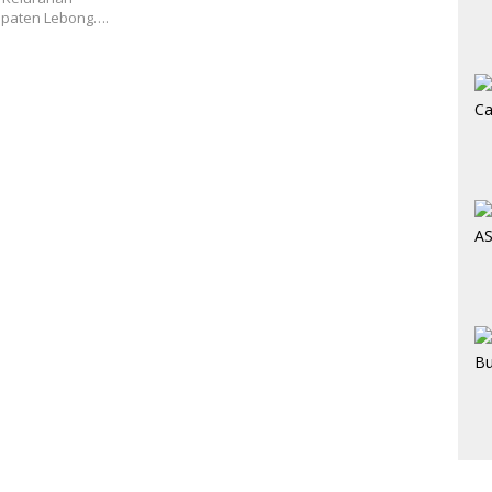
upaten Lebong….