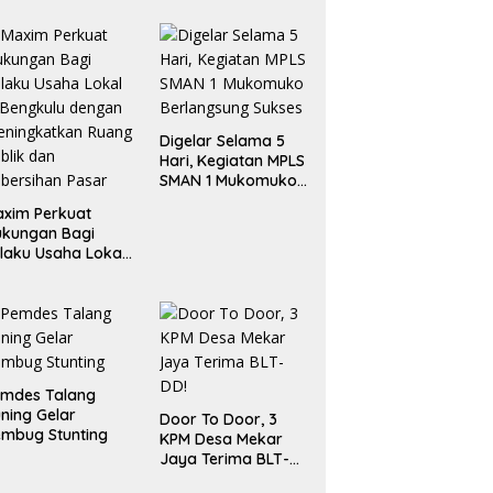
Digelar Selama 5
Hari, Kegiatan MPLS
SMAN 1 Mukomuko
Berlangsung Sukses
xim Perkuat
ukungan Bagi
laku Usaha Lokal
 Bengkulu dengan
ningkatkan
ang Publik dan
bersihan Pasar
emdes Talang
ning Gelar
Door To Door, 3
mbug Stunting
KPM Desa Mekar
Jaya Terima BLT-
DD!