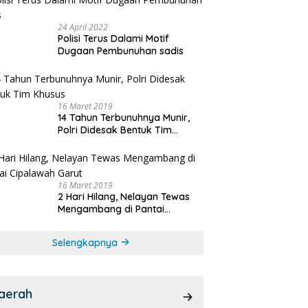
24 April 2022
Polisi Terus Dalami Motif
Dugaan Pembunuhan sadis
16 Maret 2019
14 Tahun Terbunuhnya Munir,
Polri Didesak Bentuk Tim
Khusus
16 Maret 2019
2 Hari Hilang, Nelayan Tewas
Mengambang di Pantai
Cipalawah Garut
Selengkapnya
aerah